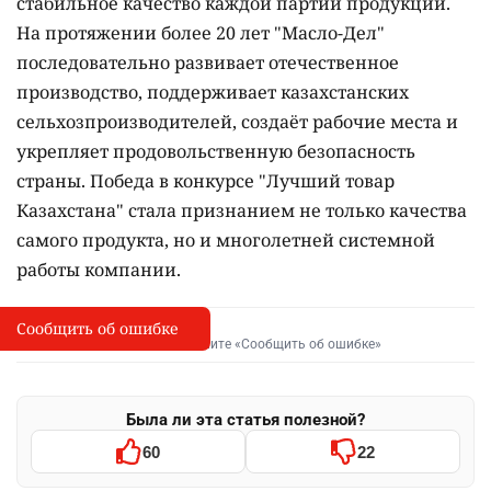
стабильное качество каждой партии продукции.
На протяжении более 20 лет "Масло-Дел"
последовательно развивает отечественное
производство, поддерживает казахстанских
сельхозпроизводителей, создаёт рабочие места и
укрепляет продовольственную безопасность
страны. Победа в конкурсе "Лучший товар
Казахстана" стала признанием не только качества
самого продукта, но и многолетней системной
работы компании.
Сообщить об ошибке
Сообщить об опечатке
I
Выделите фрагмент и нажмите «Сообщить об ошибке»
Была ли эта статья полезной?
60
22