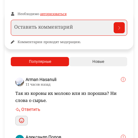
Необходимо
авторизоваться
Комментарии проходят модерацию.
Популярные
Новые
Arman Hasanuli
11 часов назад
Так из коровы их молоко или из порошка? Ни
слова о сырье.
Ответить
Александр Попов