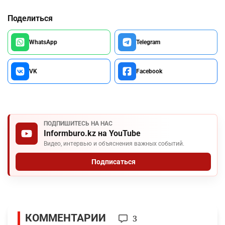
Поделиться
WhatsApp
Telegram
VK
Facebook
ПОДПИШИТЕСЬ НА НАС
Informburo.kz на YouTube
Видео, интервью и объяснения важных событий.
Подписаться
КОММЕНТАРИИ
3