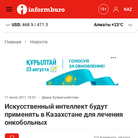
KAZ
USD:
468.9 / 471.5
Алматы
+23
C
Главная
Новости
11 июля 2017, 10:07
•
Диана Кулмаганбетова
Искусственный интеллект будут
применять в Казахстане для лечения
онкобольных
Написать автору