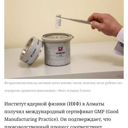
Фтордезоксиглюкоза активна всего восемь часов, поэтому из-за рубежа это
лекарство привезти невозможно / Фото Алмаза Толеке
Институт ядерной физики (ИЯФ) в Алматы
получил международный сертификат GMP (Good
Manufacturing Practice). Он подтверждает, что
производственный процесс соответствует