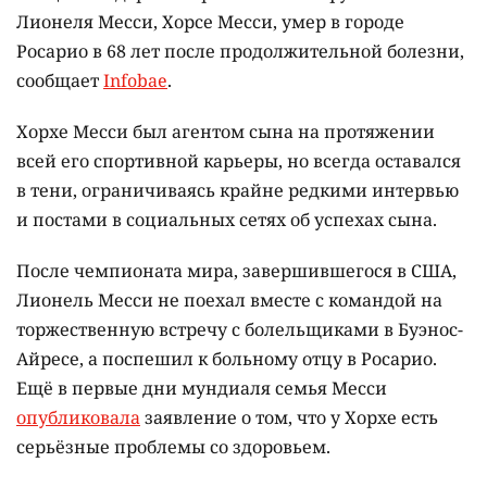
Лионеля Месси, Хорсе Месси, умер в городе
Росарио в 68 лет после продолжительной болезни,
сообщает
Infobae
.
Хорхе Месси был агентом сына на протяжении
всей его спортивной карьеры, но всегда оставался
в тени, ограничиваясь крайне редкими интервью
и постами в социальных сетях об успехах сына.
После чемпионата мира, завершившегося в США,
Лионель Месси не поехал вместе с командой на
торжественную встречу с болельщиками в Буэнос-
Айресе, а поспешил к больному отцу в Росарио.
Ещё в первые дни мундиаля семья Месси
опубликовала
заявление о том, что у Хорхе есть
серьёзные проблемы со здоровьем.