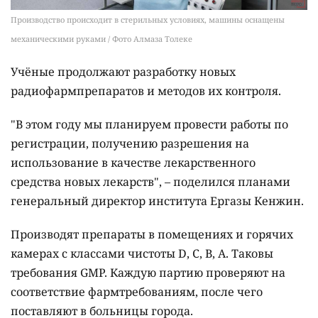
Производство происходит в стерильных условиях, машины оснащены
механическими руками / Фото Алмаза Толеке
Учёные продолжают разработку новых
радиофармпрепаратов и методов их контроля.
"В этом году мы планируем провести работы по
регистрации, получению разрешения на
использование в качестве лекарственного
средства новых лекарств", – поделился планами
генеральный директор института Ергазы Кенжин.
Производят препараты в помещениях и горячих
камерах с классами чистоты D, C, B, A. Таковы
требования GMP. Каждую партию проверяют на
соответствие фармтребованиям, после чего
поставляют в больницы города.