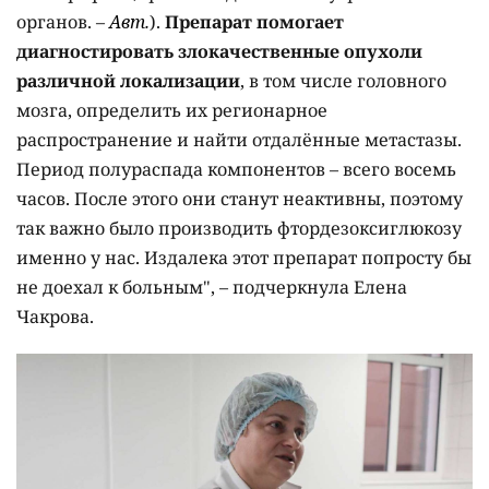
органов. –
Авт.
).
Препарат помогает
диагностировать злокачественные опухоли
различной локализации
, в том числе головного
мозга, определить их регионарное
распространение и найти отдалённые метастазы.
Период полураспада компонентов – всего восемь
часов. После этого они станут неактивны, поэтому
так важно было производить фтордезоксиглюкозу
именно у нас. Издалека этот препарат попросту бы
не доехал к больным", – подчеркнула Елена
Чакрова.