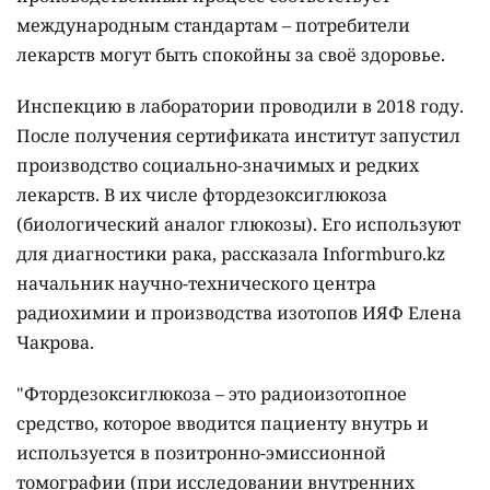
международным стандартам – потребители
лекарств могут быть спокойны за своё здоровье.
Инспекцию в лаборатории проводили в 2018 году.
После получения сертификата институт запустил
производство социально-значимых и редких
лекарств. В их числе фтордезоксиглюкоза
(биологический аналог глюкозы). Его используют
для диагностики рака, рассказала Informburo.kz
начальник научно-технического центра
радиохимии и производства изотопов ИЯФ Елена
Чакрова.
"Фтордезоксиглюкоза – это радиоизотопное
средство, которое вводится пациенту внутрь и
используется в позитронно-эмиссионной
томографии (при исследовании внутренних