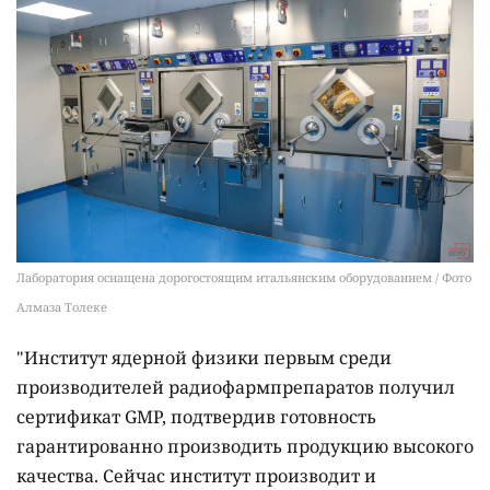
Лаборатория оснащена дорогостоящим итальянским оборудованием / Фото
Алмаза Толеке
"Институт ядерной физики первым среди
производителей радиофармпрепаратов получил
сертификат GMP, подтвердив готовность
гарантированно производить продукцию высокого
качества. Сейчас институт производит и