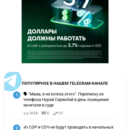
ПОПУЛЯРНОЕ В НАШЕМ TELEGRAM-КАНАЛЕ
🗣 "Мама, я не хотела этого". Переписку из
1
телефона Нурай Серикбай в день похищения
зачитали в суде
3124
0
21
✍️ СОР и СОЧ не будут проводить в начальных
2