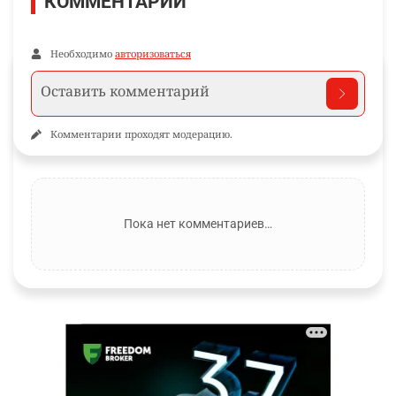
КОММЕНТАРИИ
Необходимо
авторизоваться
Комментарии проходят модерацию.
Пока нет комментариев…