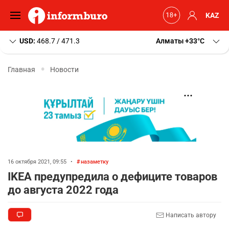
KAZ
USD:
468.7 / 471.3
Алматы
+33
C
Главная
Новости
16 октября 2021, 09:55
•
назаметку
IKEA предупредила о дефиците товаров
до августа 2022 года
Написать автору