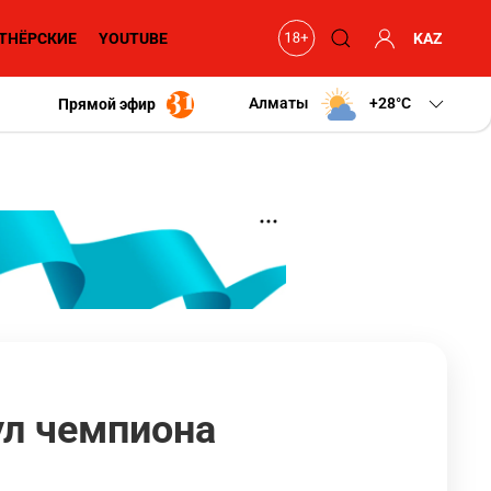
ТНЁРСКИЕ
YOUTUBE
KAZ
Алматы
+28
C
Прямой эфир
ул чемпиона