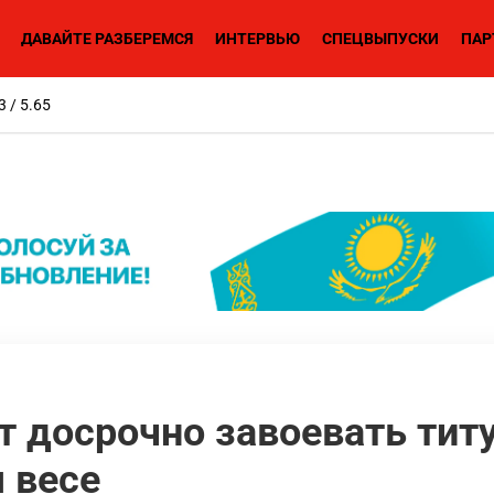
ДАВАЙТЕ РАЗБЕРЕМСЯ
ИНТЕРВЬЮ
СПЕЦВЫПУСКИ
ПАР
3 / 5.65
 досрочно завоевать тит
 весе