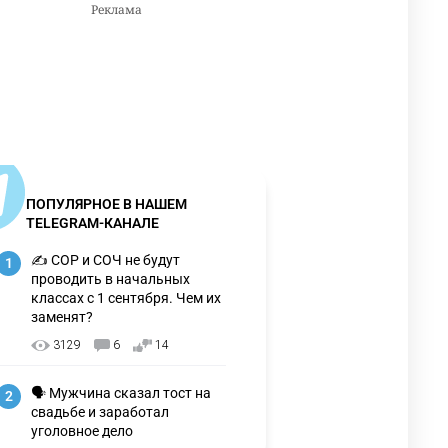
ПОПУЛЯРНОЕ В НАШЕМ
TELEGRAM-КАНАЛЕ
✍️ СОР и СОЧ не будут
1
проводить в начальных
классах с 1 сентября. Чем их
заменят?
3129
6
14
🗣 Мужчина сказал тост на
2
свадьбе и заработал
уголовное дело