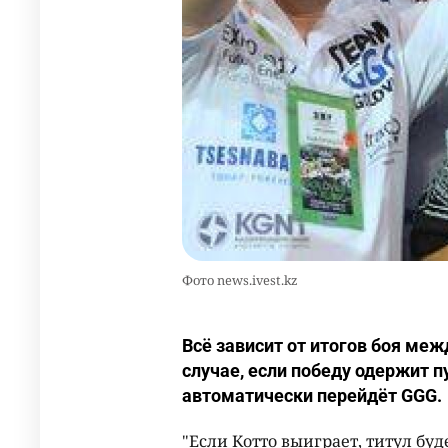
Фото news.ivest.kz
Всё зависит от итогов боя ме
случае, если победу одержит 
автоматически перейдёт GGG.
"Если Котто выиграет, титул бу