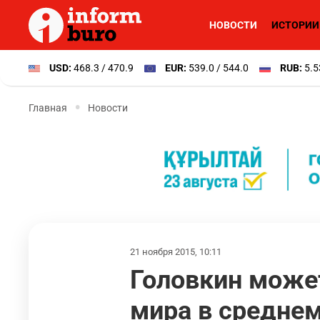
НОВОСТИ
ИСТОРИИ
USD:
468.3 / 470.9
EUR:
539.0 / 544.0
RUB:
5.5
Главная
Новости
21 ноября 2015, 10:11
Головкин может
мира в среднем