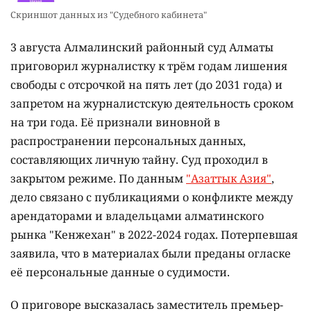
Скриншот данных из "Судебного кабинета"
3 августа Алмалинский районный суд Алматы
приговорил журналистку к трём годам лишения
свободы с отсрочкой на пять лет (до 2031 года) и
запретом на журналистскую деятельность сроком
на три года. Её признали виновной в
распространении персональных данных,
составляющих личную тайну. Суд проходил в
закрытом режиме. По данным
"Азаттык Азия"
,
дело связано с публикациями о конфликте между
арендаторами и владельцами алматинского
рынка "Кенжехан" в 2022-2024 годах. Потерпевшая
заявила, что в материалах были преданы огласке
её персональные данные о судимости.
О приговоре высказалась заместитель премьер-