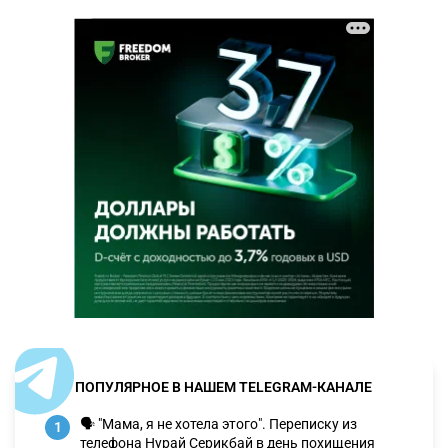
ПОПУЛЯРНОЕ В НАШЕМ TELEGRAM-КАНАЛЕ
🗣 "Мама, я не хотела этого". Переписку из
1
телефона Нурай Серикбай в день похищения