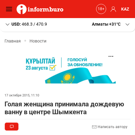
KAZ
USD:
468.3 / 470.9
Алматы
+31
C
Главная
Новости
17 октября 2015, 11:10
Голая женщина принимала дождевую
ванну в центре Шымкента
Написать автору