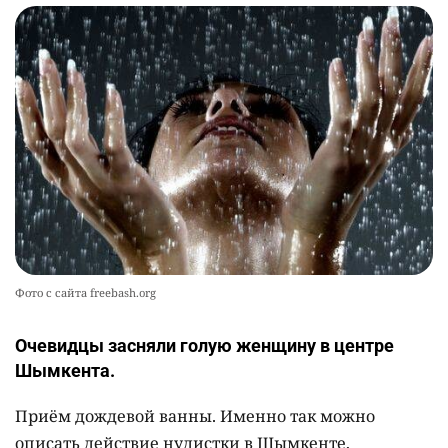
Фото с сайта freebash.org
Очевидцы засняли голую женщину в центре
Шымкента.
Приём дождевой ванны. Именно так можно
описать действие нудистки в Шымкенте,