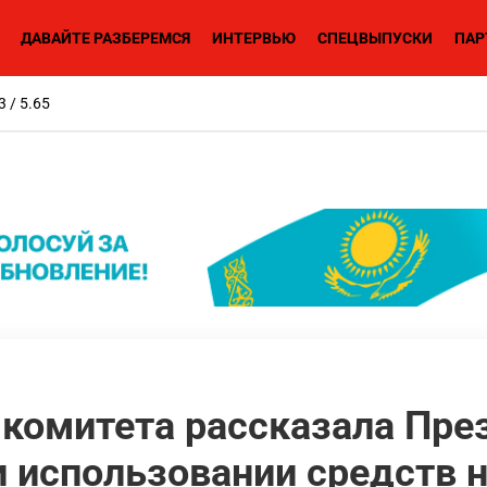
ДАВАЙТЕ РАЗБЕРЕМСЯ
ИНТЕРВЬЮ
СПЕЦВЫПУСКИ
ПАР
3 / 5.65
 комитета рассказала Пре
 использовании средств н