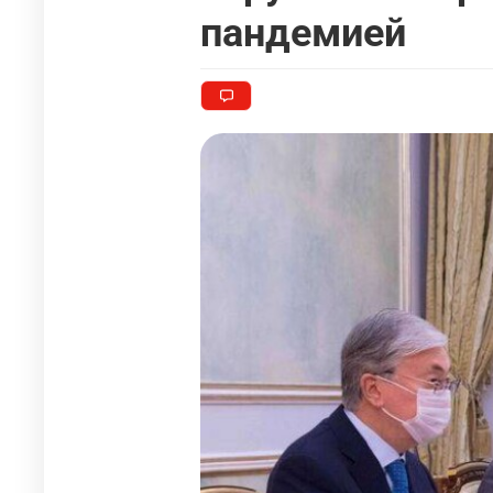
пандемией