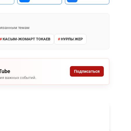
 связанным темам
КАСЫМ-ЖОМАРТ ТОКАЕВ
НҰРЛЫ ЖЕР
Tube
Подписаться
ния важных событий.