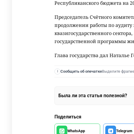
Республиканского бюджета на 20
Председатель Счётного комите
продолжении работы по аудиту 
квазигосударственного сектора,
государственной программы жи
Глава государства дал Наталье 
Выделите фрагм
Сообщить об опечатке
I
Была ли эта статья полезной?
Поделиться
WhatsApp
Telegram