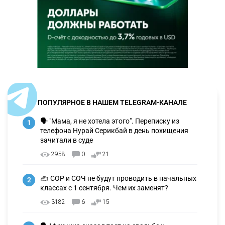
ПОПУЛЯРНОЕ В НАШЕМ TELEGRAM-КАНАЛЕ
🗣 "Мама, я не хотела этого". Переписку из
1
телефона Нурай Серикбай в день похищения
зачитали в суде
2958
0
21
✍️ СОР и СОЧ не будут проводить в начальных
2
классах с 1 сентября. Чем их заменят?
3182
6
15