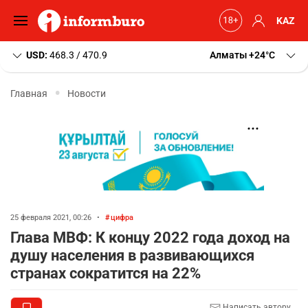
KAZ
USD:
468.3 / 470.9
Алматы
+24
C
Главная
Новости
25 февраля 2021, 00:26
•
цифра
Глава МВФ: К концу 2022 года доход на
душу населения в развивающихся
странах сократится на 22%
Написать автору