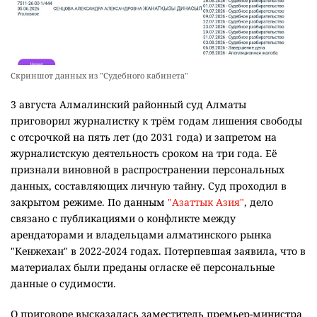
Скриншот данных из "Судебного кабинета"
3 августа Алмалинский районный суд Алматы
приговорил журналистку к трём годам лишения свободы
с отсрочкой на пять лет (до 2031 года) и запретом на
журналистскую деятельность сроком на три года. Её
признали виновной в распространении персональных
данных, составляющих личную тайну. Суд проходил в
закрытом режиме. По данным
"Азаттык Азия"
, дело
связано с публикациями о конфликте между
арендаторами и владельцами алматинского рынка
"Кенжехан" в 2022-2024 годах. Потерпевшая заявила, что в
материалах были преданы огласке её персональные
данные о судимости.
О приговоре высказалась заместитель премьер-министра