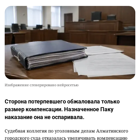
Изображение сгенерировано нейросетью
Сторона потерпевшего обжаловала только
размер компенсации. Назначенное Паку
наказание она не оспаривала.
Судебная коллегия по уголовным делам Алматинского
городского суда отказалась увеличивать компенсацию