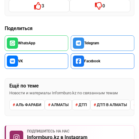
3
0
Поделиться
WhatsApp
Telegram
VK
Facebook
Ещё по теме
Новости и материалы Informburo.kz по связанным темам
АЛЬ ФАРАБИ
АЛМАТЫ
ДТП
ДТП В АЛМАТЫ
ПОДПИШИТЕСЬ НА НАС
Informburo.kz в Instagram