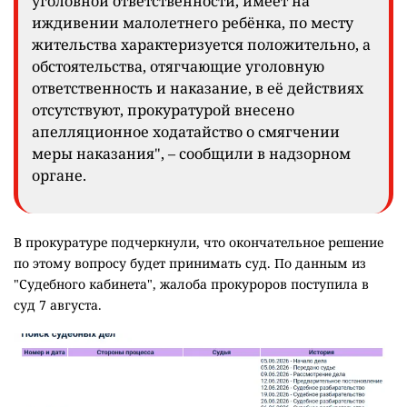
уголовной ответственности, имеет на
иждивении малолетнего ребёнка, по месту
жительства характеризуется положительно, а
обстоятельства, отягчающие уголовную
ответственность и наказание, в её действиях
отсутствуют, прокуратурой внесено
апелляционное ходатайство о смягчении
меры наказания", – сообщили в надзорном
органе.
В прокуратуре подчеркнули, что окончательное решение
по этому вопросу будет принимать суд. По данным из
"Судебного кабинета", жалоба прокуроров поступила в
суд 7 августа.