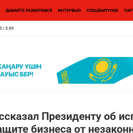
ДАВАЙТЕ РАЗБЕРЕМСЯ
ИНТЕРВЬЮ
СПЕЦВЫПУСКИ
ПАР
3 / 5.65
ссказал Президенту об ис
ащите бизнеса от незакон