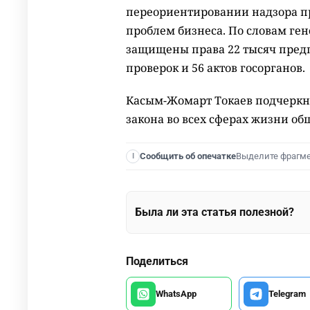
переориентировании надзора п
проблем бизнеса. По словам ген
защищены права 22 тысяч пред
проверок и 56 актов госорганов.
Касым-Жомарт Токаев подчеркну
закона во всех сферах жизни об
Выделите фрагм
Сообщить об опечатке
I
Была ли эта статья полезной?
Поделиться
WhatsApp
Telegram