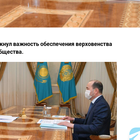
нул важность обеспечения верховенства
общества.