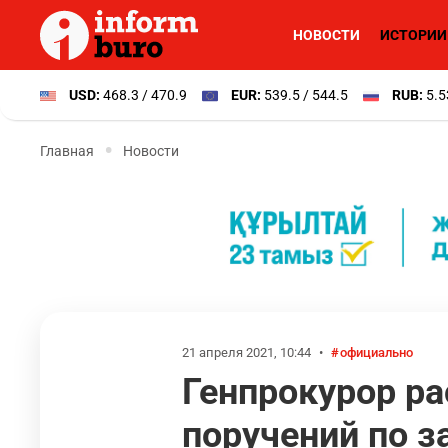
НОВОСТИ
ИСТОРИИ
USD:
468.3 / 470.9
EUR:
539.5 / 544.5
RUB:
5.5
Главная
Новости
21 апреля 2021, 10:44
•
официально
Генпрокурор ра
поручений по з