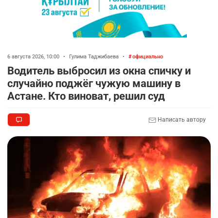
6 августа 2026, 10:00
•
Гулима Таджибаева
•
официально
Водитель выбросил из окна спичку и
случайно поджёг чужую машину в
Астане. Кто виноват, решил суд
Написать автору