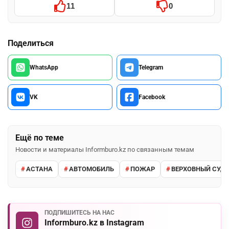
11
0
Поделиться
WhatsApp
Telegram
VK
Facebook
Ещё по теме
Новости и материалы Informburo.kz по связанным темам
АСТАНА
АВТОМОБИЛЬ
ПОЖАР
ВЕРХОВНЫЙ СУД 
ПОДПИШИТЕСЬ НА НАС
Informburo.kz в Instagram