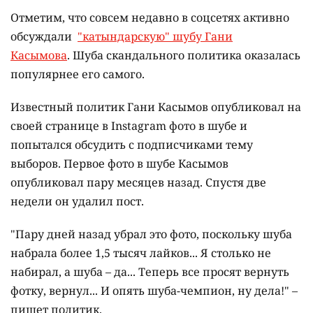
Отметим, что совсем недавно в соцсетях активно
обсуждали
"катындарскую" шубу Гани
Касымова
. Шуба скандального политика оказалась
популярнее его самого.
Известный политик Гани Касымов опубликовал на
своей странице в Instagram фото в шубе и
попытался обсудить с подписчиками тему
выборов. Первое фото в шубе Касымов
опубликовал пару месяцев назад. Спустя две
недели он удалил пост.
"Пару дней назад убрал это фото, поскольку шуба
набрала более 1,5 тысяч лайков... Я столько не
набирал, а шуба – да... Теперь все просят вернуть
фотку, вернул... И опять шуба-чемпион, ну дела!" –
пишет политик.