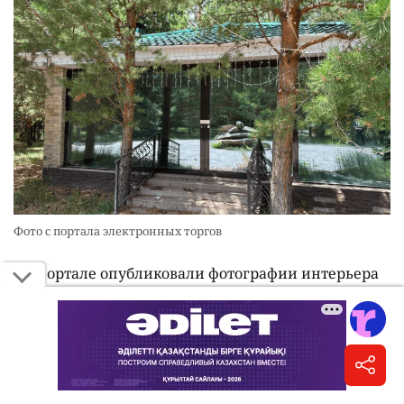
Фото с портала электронных торгов
На портале опубликовали фотографии интерьера
коттеджа. На них можно увидеть большую комнату
с камином.