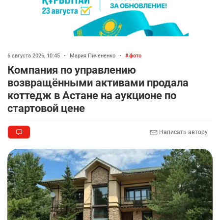
6 августа 2026, 10:45
•
Мария Пичененко
•
фото
Компания по управлению
возвращёнными активами продала
коттедж в Астане на аукционе по
стартовой цене
Написать автору