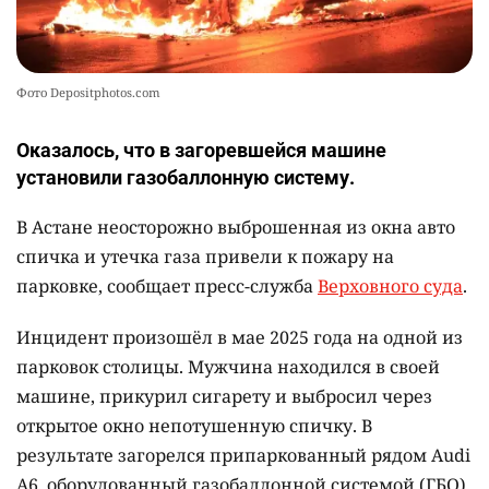
Фото Depositphotos.com
Оказалось, что в загоревшейся машине
установили газобаллонную систему.
В Астане неосторожно выброшенная из окна авто
спичка и утечка газа привели к пожару на
парковке, сообщает пресс-служба
Верховного суда
.
Инцидент произошёл в мае 2025 года на одной из
парковок столицы. Мужчина находился в своей
машине, прикурил сигарету и выбросил через
открытое окно непотушенную спичку. В
результате загорелся припаркованный рядом Audi
A6, оборудованный газобаллонной системой (ГБО).