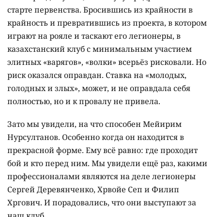
старте первенства. Бросившись из крайности в
крайность и превратившись из проекта, в котором
играют на рояле и таскают его легионеры, в
казахстанский клуб с минимальным участием
элитных «варягов», «волки» всерьёз рисковали. Но
риск оказался оправдан. Ставка на «молодых,
голодных и злых», может, и не оправдала себя
полностью, но и к провалу не привела.
Зато мы увидели, на что способен Мейирим
Нурсултанов. Особенно когда он находится в
прекрасной форме. Ему всё равно: где проходит
бой и кто перед ним. Мы увидели ещё раз, какими
профессионалами являются на деле легионеры
Сергей Деревянченко, Хрвойе Сеп и Филип
Хргович. И порадовались, что они выступают за
наш клуб.