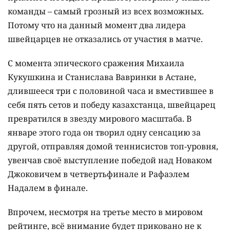
команды – самый грозный из всех возможных.
Потому что на данный момент два лидера
швейцарцев не отказались от участия в матче.
С момента эпического сражения Михаила
Кукушкина и Станислава Вавринки в Астане,
длившееся три с половиной часа и вместившее в
себя пять сетов и победу казахстанца, швейцарец
превратился в звезду мирового масштаба. В
январе этого года он творил одну сенсацию за
другой, отправляя домой теннисистов топ-уровня,
увенчав своё выступление победой над Новаком
Джоковичем в четвертьфинале и Рафаэлем
Надалем в финале.
Впрочем, несмотря на третье место в мировом
рейтинге, всё внимание будет приковано не к