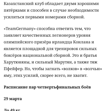
Казахстанский клуб обладает двумя хорошими
пятёрками и способен в случае необходимости
усилиться первыми номерами сборной.
«TeamGermany» способна ответить тем, что
заявляет качественных легионеров уровня
олимпийского призёра ирландца Конлана и
является площадкой для тренировок сильных
боксёров национальной сборной. Это и братья
Харутюняны, и сильный Марутян, а также тяж
Пфейфер. Но, чтобы загнать «волков» в «волчью»
яму, этих усилий, скорее всего, не хватит.
Расписание пар четвертьфинальных боёв
29 марта
До 49 кг