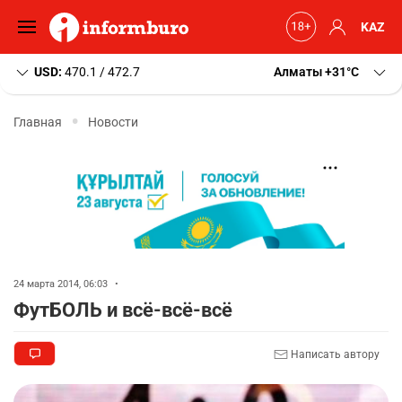
KAZ
USD:
470.1 / 472.7
Алматы
+31
C
Главная
Новости
24 марта 2014, 06:03
•
ФутБОЛЬ и всё-всё-всё
Написать автору