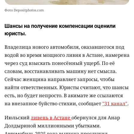
Фото Depositphotos.com
Шансы на получение компенсации оценили
юристы.
Владелица нового автомобиля, оказавшегося под
водой во время мощного ливня в Астане, намерена
через суд взыскать понесённый ущерб. По её
словам, восстанавливать машину нет смысла.
Сейчас женщина направляет запросы, чтобы
найти ответственных. Юристы считают, что шансы
есть, но будет непросто. В акимате же ссылаются
на внезапное буйство стихии, сообщает
"31 канал"
.
Июльский
ливень в Астане
обернулся для Анар
Долдыриной миллионными убытками.
Автомобиль 2025 года выпуска прослужил