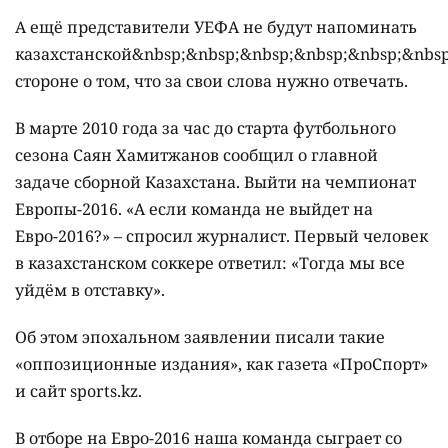
А ещё представители УЕФА не будут напоминать
казахстанской&nbsp;&nbsp;&nbsp;&nbsp;&nbsp;&nbsp
стороне о том, что за свои слова нужно отвечать.
В марте 2010 года за час до старта футбольного
сезона Саян Хамитжанов сообщил о главной
задаче сборной Казахстана. Выйти на чемпионат
Европы-2016. «А если команда не выйдет на
Евро-2016?» – спросил журналист. Первый человек
в казахстанском соккере ответил: «Тогда мы все
уйдём в отставку».
Об этом эпохальном заявлении писали такие
«оппозиционные издания», как газета «ПроСпорт»
и сайт sports.kz.
В отборе на Евро-2016 наша команда сыграет со