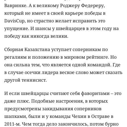
Вавринке. А к великому Роджеру Федереру,
который не имеет в своей карьере победы в
DavisCup, но страстно желает исправить это
упущение. И шансы у швейцарцев в этом году на
победу как никогда велики.
Сборная Казахстана уступает соперникам по
регалиям и положению в мировом рейтинге. Но
она сильна тем, что является одной командой. Где
в случае осечки лидера веское слово может сказать
другой теннисист.
И если швейцарцы считают себя фаворитами – это
даже плюс. Подобные настроения, в которых
предусмотрены закидывания соперников
шапками, были и у команды Чехии в Остраве в
2011-м. Чем тогда дело закончилось, потом бурно