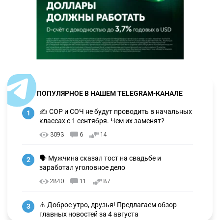
ПОПУЛЯРНОЕ В НАШЕМ TELEGRAM-КАНАЛЕ
✍️ СОР и СОЧ не будут проводить в начальных
1
классах с 1 сентября. Чем их заменят?
3093
6
14
🗣 Мужчина сказал тост на свадьбе и
2
заработал уголовное дело
2840
11
87
⚠️ Доброе утро, друзья! Предлагаем обзор
3
главных новостей за 4 августа