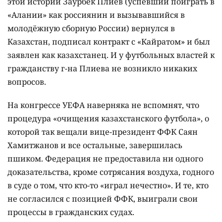
этой истории Заурбек Плиев (успевший поиграть в
«Алании» как россиянин и вызывавшийся в
молодёжную сборную России) вернулся в
Казахстан, подписал контракт с «Кайратом» и был
заявлен как казахстанец. И у футбольных властей к
гражданству г-на Плиева не возникло никаких
вопросов.
На конгрессе УЕФА наверняка не вспомнят, что
процедура «очищения казахстанского футбола», о
которой так вещали вице-президент ФФК Саян
Хамитжанов и все остальные, завершилась
пшиком. Федерация не предоставила ни одного
доказательства, кроме сотрясания воздуха, годного
в суде о том, что кто-то «играл нечестно». И те, кто
не согласился с позицией ФФК, выиграли свои
процессы в гражданских судах.