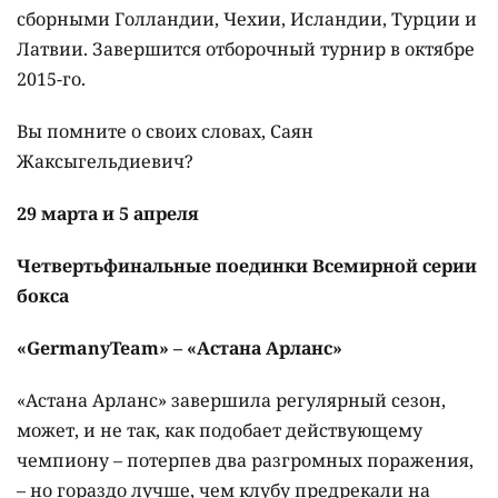
сборными Голландии, Чехии, Исландии, Турции и
Латвии. Завершится отборочный турнир в октябре
2015-го.
Вы помните о своих словах, Саян
Жаксыгельдиевич?
29 марта и 5 апреля
Четвертьфинальные поединки Всемирной серии
бокса
«
Germany
Team» – «Астана Арланс»
«Астана Арланс» завершила регулярный сезон,
может, и не так, как подобает действующему
чемпиону – потерпев два разгромных поражения,
– но гораздо лучше, чем клубу предрекали на