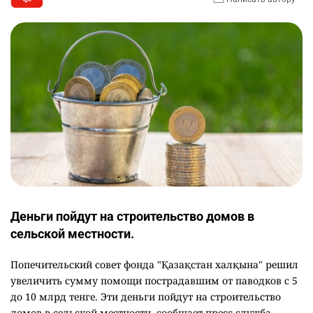
Деньги пойдут на строительство домов в
сельской местности.
Попечительский совет фонда "Қазақстан халқына" решил
увеличить сумму помощи пострадавшим от паводков с 5
до 10 млрд тенге. Эти деньги пойдут на строительство
домов в сельской местности, сообщает пресс-служба