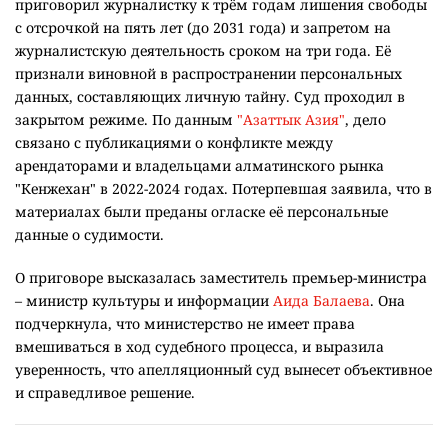
приговорил журналистку к трём годам лишения свободы
с отсрочкой на пять лет (до 2031 года) и запретом на
журналистскую деятельность сроком на три года. Её
признали виновной в распространении персональных
данных, составляющих личную тайну. Суд проходил в
закрытом режиме. По данным
"Азаттык Азия"
, дело
связано с публикациями о конфликте между
арендаторами и владельцами алматинского рынка
"Кенжехан" в 2022-2024 годах. Потерпевшая заявила, что в
материалах были преданы огласке её персональные
данные о судимости.
О приговоре высказалась заместитель премьер-министра
– министр культуры и информации
Аида Балаева
. Она
подчеркнула, что министерство не имеет права
вмешиваться в ход судебного процесса, и выразила
уверенность, что апелляционный суд вынесет объективное
и справедливое решение.