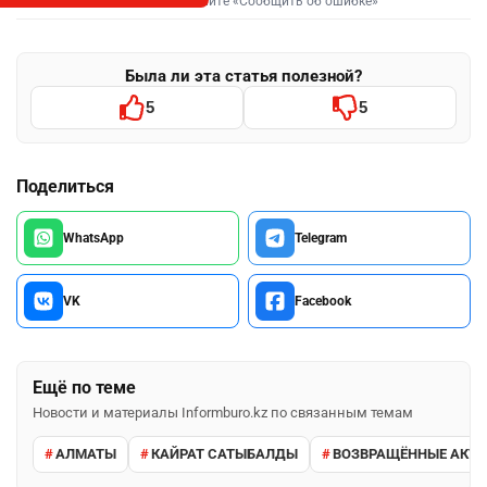
Выделите фрагмент и нажмите «Сообщить об ошибке»
Была ли эта статья полезной?
5
5
Поделиться
WhatsApp
Telegram
VK
Facebook
Ещё по теме
Новости и материалы Informburo.kz по связанным темам
АЛМАТЫ
КАЙРАТ САТЫБАЛДЫ
ВОЗВРАЩЁННЫЕ АКТ