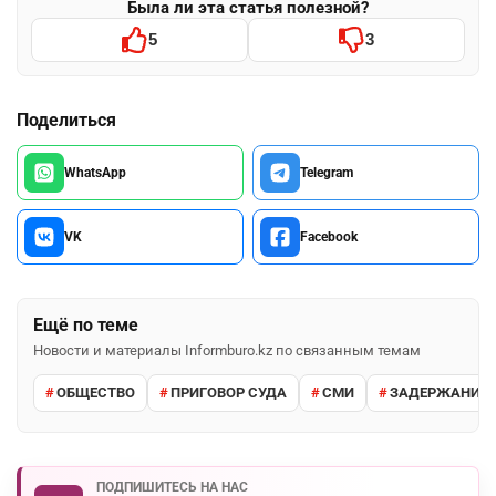
Была ли эта статья полезной?
5
3
Поделиться
WhatsApp
Telegram
VK
Facebook
Ещё по теме
Новости и материалы Informburo.kz по связанным темам
ОБЩЕСТВО
ПРИГОВОР СУДА
СМИ
ЗАДЕРЖАНИЕ 
ПОДПИШИТЕСЬ НА НАС