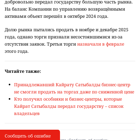
добровольно передал государству большую часть рынка.
На баланс Компании по управлению возвращёнными
активами объект перешёл в октябре 2024 года.
Долю рынка пытались продать в ноябре и декабре 2025
года, однако торги признали несостоявшимися из-за
отсутствия заявок. Третьи торги
назначали в феврале
этого года.
Читайте также:
Принадлежавший Кайрату Сатыбалды бизнес-центр
не смогли продать на торгах даже по сниженной цене
Кто получил особняки и бизнес-центры, которые
Кайрат Сатыбалды передал государству – список
владельцев
Сообщить об ошибке
Сообщить об опечатке
I