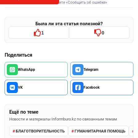
Выделите фрагмент и нажмите «Сообщить об ошибке»
Была ли эта статья полезной?
1
0
Поделиться
WhatsApp
Telegram
VK
Facebook
Ещё по теме
Новости и материалы Informburo.kz по связанным темам
БЛАГОТВОРИТЕЛЬНОСТЬ
ГУМАНИТАРНАЯ ПОМОЩЬ
Ф