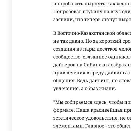
попробовать нырнуть с аквалан
Попробовав глубину на вкус оди
заявили, что теперь станут ныря
В Восточно-Казахстанской област
не так давно. Но за короткий ср
создания из пары десятков чело
сообщество, связанное одинако
дайверов на Сибинских озёрах 
привлечения в среду дайвинга 
общения. Ведь дайвинг, по слов
увлечение, а образ жизни.
"Мы собираемся здесь, чтобы по
формате. Наша красивейшая пр
эстетическое удовольствие, не
элементами. Главное - это обще