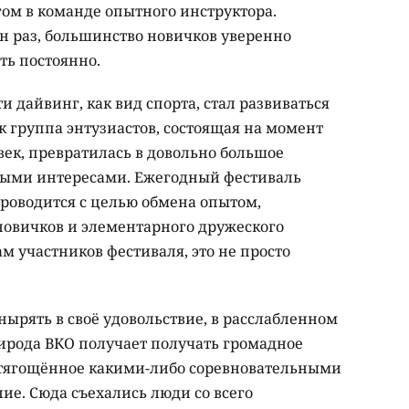
гом в команде опытного инструктора.
н раз, большинство новичков уверенно
ть постоянно.
и дайвинг, как вид спорта, стал развиваться
ок группа энтузиастов, состоящая на момент
век, превратилась в довольно большое
выми интересами. Ежегодный фестиваль
проводится с целью обмена опытом,
новичков и элементарного дружеского
ам участников фестиваля, это не просто
нырять в своё удовольствие, в расслабленном
ирода ВКО получает получать громадное
 отягощённое какими-либо соревновательными
ние. Сюда съехались люди со всего