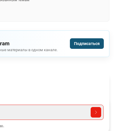
gram
Подписаться
ные материалы в одном канале.
ю.