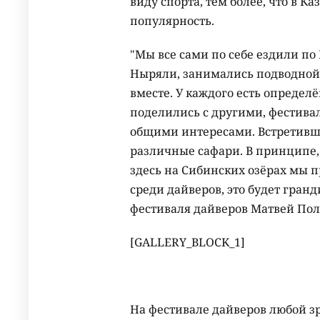
виду спорта, тем более, что в К
популярность.
"Мы все сами по себе ездили по 
Ныряли, занимались подводной о
вместе. У каждого есть определ
поделились с другими, фестивал
общими интересами. Встретившис
различные сафари. В принципе, 
здесь на Сибинских озёрах мы 
среди дайверов, это будет гранд
фестиваля дайверов Матвей По
[GALLERY_BLOCK_1]
На фестивале дайверов любой зр