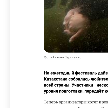
Фото Антона Сергиенко
На ежегодный фестиваль дайве
Казахстана собрались любител
всей страны. Участники - нес
уровня подготовки, передаёт к
Теперь организаторы хотят про