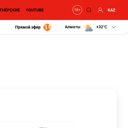
ТНЁРСКИЕ
YOUTUBE
KAZ
Алматы
+32
C
Прямой эфир