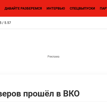
ДАВАЙТЕ РАЗБЕРЕМСЯ
ИНТЕРВЬЮ
СПЕЦВЫПУСКИ
ПАР
5 / 5.57
веров прошёл в ВКО