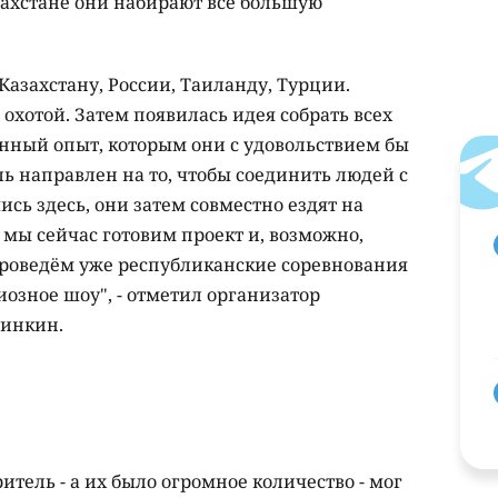
азахстане они набирают всё большую
Казахстану, России, Таиланду, Турции.
хотой. Затем появилась идея собрать всех
ённый опыт, которым они с удовольствием бы
ь направлен на то, чтобы
соединить людей с
ь здесь, они затем совместно ездят на
мы сейчас готовим проект и, возможно,
проведём уже республиканские соревнования
иозное шоу", - отметил организатор
линкин.
итель - а их было огромное количество - мог