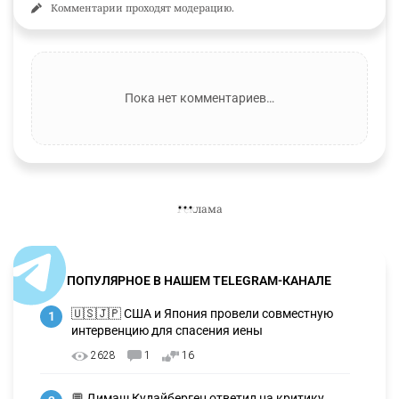
Комментарии проходят модерацию.
Пока нет комментариев…
ПОПУЛЯРНОЕ В НАШЕМ TELEGRAM-КАНАЛЕ
🇺🇸🇯🇵 США и Япония провели совместную
1
интервенцию для спасения иены
2628
1
16
💬 Димаш Кудайберген ответил на критику