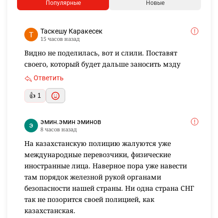
Популярные
Новые
Таскешу Каракесек
15 часов назад
Видно не поделилась, вот и слили. Поставят
своего, который будет дальше заносить мзду
Ответить
👍 1
эмин.эмин эминов
8 часов назад
На казахстанскую полицию жалуются уже
международные перевозчики, физические
иностранные лица. Наверное пора уже навести
там порядок железной рукой органами
безопасности нашей страны. Ни одна страна СНГ
так не позорится своей полицией, как
казахстанская.