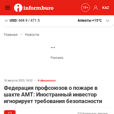
KAZ
USD:
468.9 / 471.5
Алматы
+15
C
Главная
Новости
18 августа 2023, 18:02
•
официально
Федерация профсоюзов о пожаре в
шахте АМТ: Иностранный инвестор
игнорирует требования безопасности
Написать автору