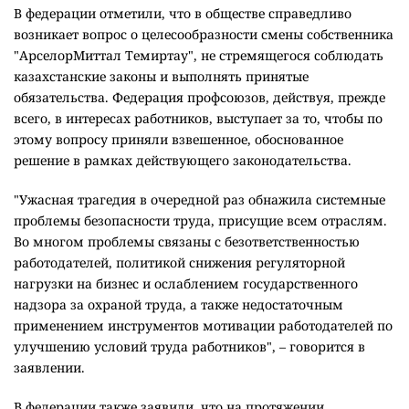
В федерации отметили, что в обществе справедливо
возникает вопрос о целесообразности смены собственника
"АрселорМиттал Темиртау", не стремящегося соблюдать
казахстанские законы и выполнять принятые
обязательства. Федерация профсоюзов, действуя, прежде
всего, в интересах работников, выступает за то, чтобы по
этому вопросу приняли взвешенное, обоснованное
решение в рамках действующего законодательства.
"Ужасная трагедия в очередной раз обнажила системные
проблемы безопасности труда, присущие всем отраслям.
Во многом проблемы связаны с безответственностью
работодателей, политикой снижения регуляторной
нагрузки на бизнес и ослаблением государственного
надзора за охраной труда, а также недостаточным
применением инструментов мотивации работодателей по
улучшению условий труда работников", – говорится в
заявлении.
В федерации также заявили, что на протяжении