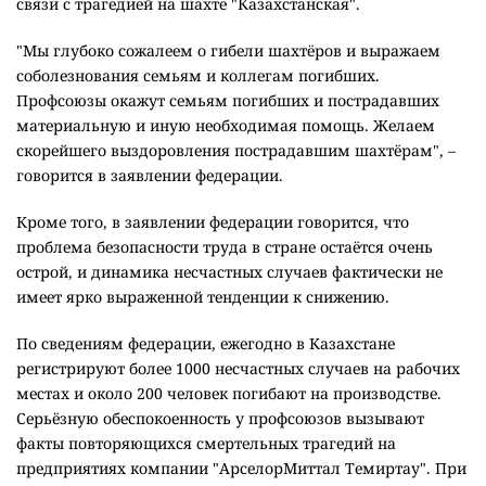
связи с трагедией на шахте "Казахстанская".
"Мы глубоко сожалеем о гибели шахтёров и выражаем
соболезнования семьям и коллегам погибших.
Профсоюзы окажут семьям погибших и пострадавших
материальную и иную необходимая помощь. Желаем
скорейшего выздоровления пострадавшим шахтёрам", –
говорится в заявлении федерации.
Кроме того, в заявлении федерации говорится, что
проблема безопасности труда в стране остаётся очень
острой, и динамика несчастных случаев фактически не
имеет ярко выраженной тенденции к снижению.
По сведениям федерации, ежегодно в Казахстане
регистрируют более 1000 несчастных случаев на рабочих
местах и около 200 человек погибают на производстве.
Серьёзную обеспокоенность у профсоюзов вызывают
факты повторяющихся смертельных трагедий на
предприятиях компании "АрселорМиттал Темиртау". При