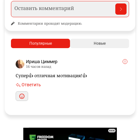
Комментарии проходят модерацию.
Популярные
Новые
Ириша Циммер
16 часов назад
Супер👍 отличная мотивация!👍
Ответить