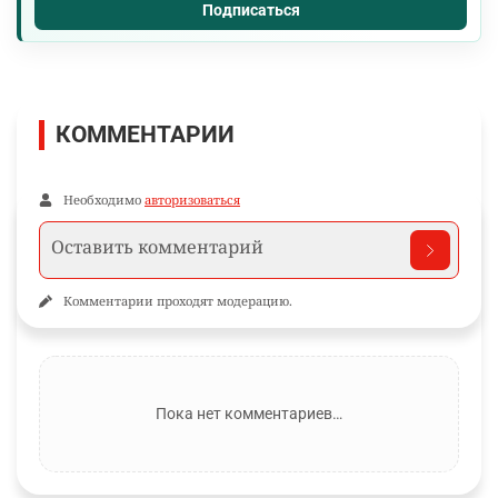
Подписаться
КОММЕНТАРИИ
Необходимо
авторизоваться
Комментарии проходят модерацию.
Пока нет комментариев…