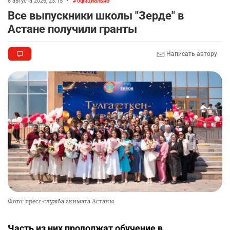
8 августа 2026, 23:15
•
официально
Все выпускники школы "Зерде" в
Астане получили гранты
Написать автору
Фото: пресс-служба акимата Астаны
Часть из них продолжат обучение в