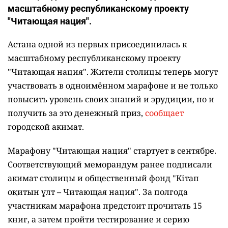
масштабному республиканскому проекту
"Читающая нация".
Астана одной из первых присоединилась к
масштабному республиканскому проекту
"Читающая нация". Жители столицы теперь могут
участвовать в одноимённом марафоне и не только
повысить уровень своих знаний и эрудиции, но и
получить за это денежный приз,
сообщает
городской акимат.
Марафону "Читающая нация" стартует в сентябре.
Соответствующий меморандум ранее подписали
акимат столицы и общественный фонд "Кітап
оқитын ұлт – Читающая нация".
За полгода
участникам марафона предстоит прочитать 15
книг, а затем пройти тестирование и серию