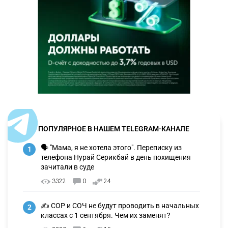
ПОПУЛЯРНОЕ В НАШЕМ TELEGRAM-КАНАЛЕ
🗣 "Мама, я не хотела этого". Переписку из
1
телефона Нурай Серикбай в день похищения
зачитали в суде
3322
0
24
✍️ СОР и СОЧ не будут проводить в начальных
2
классах с 1 сентября. Чем их заменят?