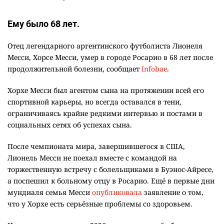
Ему было 68 лет.
Отец легендарного аргентинского футболиста Лионеля
Месси, Хорсе Месси, умер в городе Росарио в 68 лет после
продолжительной болезни, сообщает
Infobae
.
Хорхе Месси был агентом сына на протяжении всей его
спортивной карьеры, но всегда оставался в тени,
ограничиваясь крайне редкими интервью и постами в
социальных сетях об успехах сына.
После чемпионата мира, завершившегося в США,
Лионель Месси не поехал вместе с командой на
торжественную встречу с болельщиками в Буэнос-Айресе,
а поспешил к больному отцу в Росарио. Ещё в первые дни
мундиаля семья Месси
опубликовала
заявление о том,
что у Хорхе есть серьёзные проблемы со здоровьем.