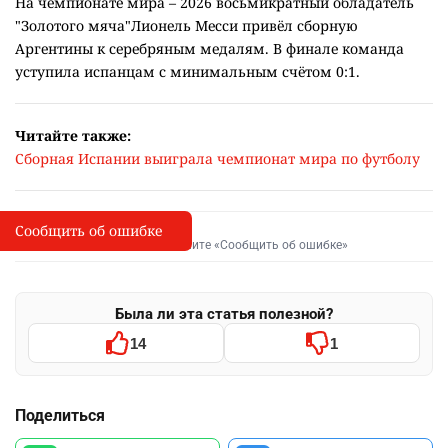
На чемпионате мира – 2026 восьмикратный обладатель
"Золотого мяча"Лионель Месси привёл сборную
Аргентины к серебряным медалям. В финале команда
уступила испанцам с минимальным счётом 0:1.
Читайте также:
Сборная Испании выиграла чемпионат мира по футболу
Сообщить об ошибке
Сообщить об опечатке
I
Выделите фрагмент и нажмите «Сообщить об ошибке»
Была ли эта статья полезной?
14
1
Поделиться