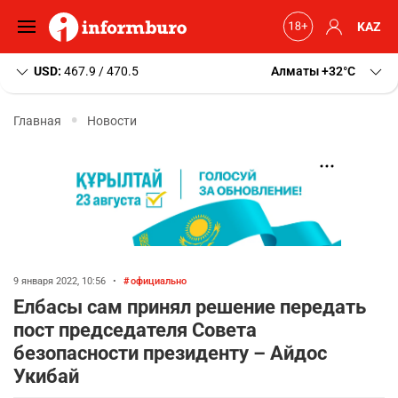
KAZ
USD:
467.9 / 470.5
Алматы
+32
C
Главная
Новости
9 января 2022, 10:56
•
официально
Елбасы сам принял решение передать
пост председателя Совета
безопасности президенту – Айдос
Укибай