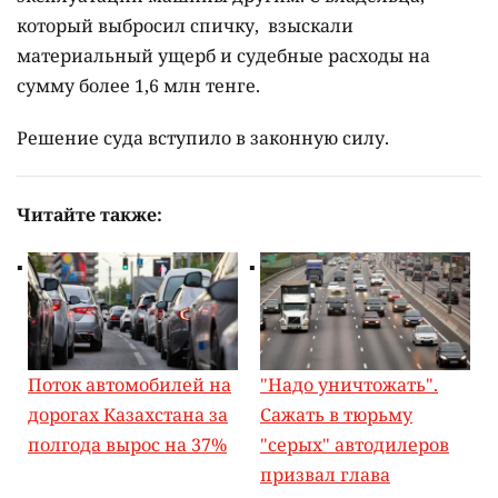
который выбросил спичку, взыскали
материальный ущерб и судебные расходы на
сумму более 1,6 млн тенге.
Решение суда вступило в законную силу.
Читайте также:
Поток автомобилей на
"Надо уничтожать".
дорогах Казахстана за
Сажать в тюрьму
полгода вырос на 37%
"серых" автодилеров
призвал глава