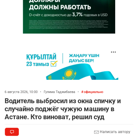
6 августа 2026, 10:00
•
Гулима Таджибаева
•
официально
Водитель выбросил из окна спичку и
случайно поджёг чужую машину в
Астане. Кто виноват, решил суд
Написать автору