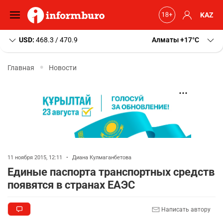
KAZ
USD:
468.3 / 470.9
Алматы
+17
C
Главная
Новости
11 ноября 2015, 12:11
•
Диана Кулмаганбетова
Единые паспорта транспортных средств
появятся в странах ЕАЭС
Написать автору