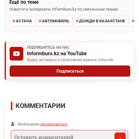
Ещё по теме
Новости и материалы Informburo.kz по связанным темам
АСТАНА
АВТОМОБИЛЬ
ДОЖДИ В КАЗАХСТАНЕ
М
ПОДПИШИТЕСЬ НА НАС
Informburo.kz на YouTube
Видео, интервью и объяснения важных событий.
Подписаться
КОММЕНТАРИИ
Необходимо
авторизоваться