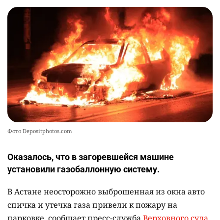
Фото Depositphotos.com
Оказалось, что в загоревшейся машине
установили газобаллонную систему.
В Астане неосторожно выброшенная из окна авто
спичка и утечка газа привели к пожару на
парковке, сообщает пресс-служба
Верховного суда
.