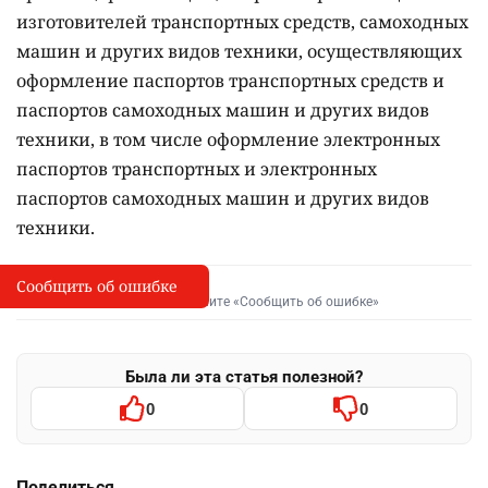
изготовителей транспортных средств, самоходных
машин и других видов техники, осуществляющих
оформление паспортов транспортных средств и
паспортов самоходных машин и других видов
техники, в том числе оформление электронных
паспортов транспортных и электронных
паспортов самоходных машин и других видов
техники.
Сообщить об ошибке
Сообщить об опечатке
I
Выделите фрагмент и нажмите «Сообщить об ошибке»
Была ли эта статья полезной?
0
0
Поделиться