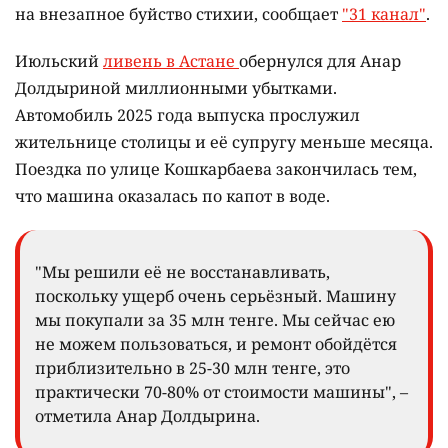
на внезапное буйство стихии, сообщает
"31 канал"
.
Июльский
ливень в Астане
обернулся для Анар
Долдыриной миллионными убытками.
Автомобиль 2025 года выпуска прослужил
жительнице столицы и её супругу меньше месяца.
Поездка по улице Кошкарбаева закончилась тем,
что машина оказалась по капот в воде.
"Мы решили её не восстанавливать,
поскольку ущерб очень серьёзный. Машину
мы покупали за 35 млн тенге. Мы сейчас ею
не можем пользоваться, и ремонт обойдётся
приблизительно в 25-30 млн тенге, это
практически 70-80% от стоимости машины", –
отметила Анар Долдырина.