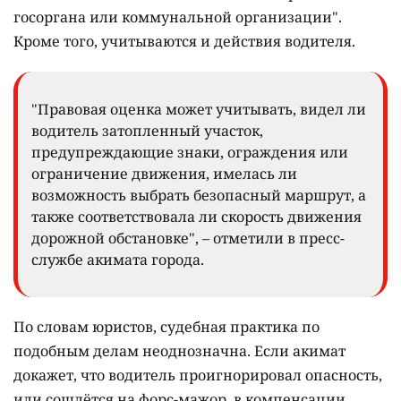
госоргана или коммунальной организации".
Кроме того, учитываются и действия водителя.
"Правовая оценка может учитывать, видел ли
водитель затопленный участок,
предупреждающие знаки, ограждения или
ограничение движения, имелась ли
возможность выбрать безопасный маршрут, а
также соответствовала ли скорость движения
дорожной обстановке", – отметили в пресс-
службе акимата города.
По словам юристов, судебная практика по
подобным делам неоднозначна. Если акимат
докажет, что водитель проигнорировал опасность,
или сошлётся на форс-мажор, в компенсации