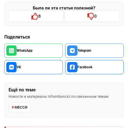
Была ли эта статья полезной?
8
0
Поделиться
WhatsApp
Telegram
VK
Facebook
Ещё по теме
Новости и материалы Informburo.kz по связанным темам
МЕССИ