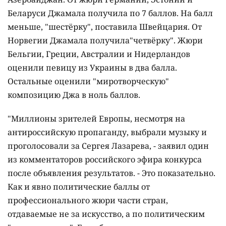
Беларуси Джамала получила по 7 баллов. На балл
меньше, "шестёрку", поставила Швейцария. От
Норвегии Джамала получила"четвёрку". Жюри
Бельгии, Греции, Австралии и Нидерландов
оценили певицу из Украины в два балла.
Остальные оценили "миротворческую"
композицию Джа в ноль баллов.
"Миллионы зрителей Европы, несмотря на
антироссийскую пропаганду, выбрали музыку и
проголосовали за Сергея Лазарева, - заявил один
из комментаторов российского эфира конкурса
после объявления результатов. - Это показательно.
Как и явно политические баллы от
профессионального жюри части стран,
отдаваемые не за искусство, а по политическим