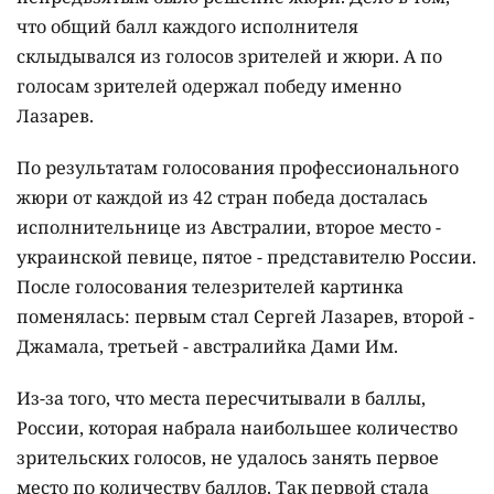
что общий балл каждого исполнителя
склыдывался из голосов зрителей и жюри. А по
голосам зрителей одержал победу именно
Лазарев.
По результатам голосования профессионального
жюри от каждой из 42 стран победа досталась
исполнительнице из Австралии, второе место -
украинской певице, пятое - представителю России.
После голосования телезрителей картинка
поменялась: первым стал Сергей Лазарев, второй -
Джамала, третьей - австралийка Дами Им.
Из-за того, что места пересчитывали в баллы,
России, которая набрала наибольшее количество
зрительских голосов, не удалось занять первое
место по количеству баллов. Так первой стала