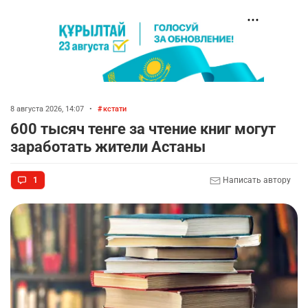
8 августа 2026, 14:07
•
кстати
600 тысяч тенге за чтение книг могут
заработать жители Астаны
1
Написать автору