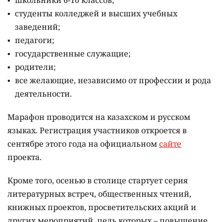
студенты колледжей и высших учебных
заведений;
педагоги;
государственные служащие;
родители;
все желающие, независимо от профессии и рода
деятельности.
Марафон проводится на казахском и русском
языках.
Регистрация участников откроется в
сентябре этого года на официальном
сайте
проекта.
Кроме того, осенью в столице стартует серия
литературных встреч, общественных чтений,
книжных проектов, просветительских акций и
других мероприятий, цель которых –
повышение