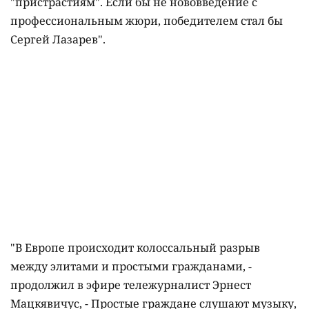
"пристрастиям". Если бы не нововведение с
профессиональным жюри, победителем стал бы
Сергей Лазарев".
"В Европе происходит колоссальный разрыв
между элитами и простыми гражданами, -
продолжил в эфире тележурналист Эрнест
Мацкявичус, - Простые граждане слушают музыку,