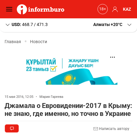
KAZ
USD:
468.7 / 471.3
Алматы
+20
C
Главная
Новости
15 мая 2016, 12:05
•
Мария Гареева
Джамала о Евровидении-2017 в Крыму:
не знаю, где именно, но точно в Украине
Написать автору