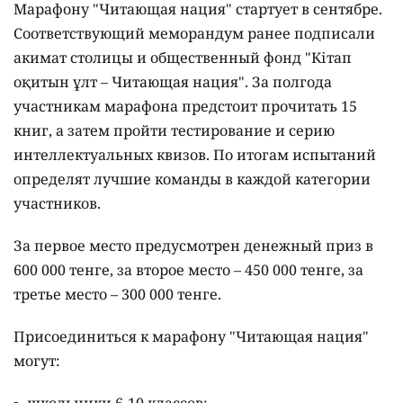
Марафону "Читающая нация" стартует в сентябре.
Соответствующий меморандум ранее подписали
акимат столицы и общественный фонд "Кітап
оқитын ұлт – Читающая нация".
За полгода
участникам марафона предстоит прочитать 15
книг, а затем пройти тестирование и серию
интеллектуальных квизов. По итогам испытаний
определят лучшие команды в каждой категории
участников.
За первое место предусмотрен денежный приз в
600 000 тенге, за второе место – 450 000 тенге, за
третье место – 300 000 тенге.
Присоединиться к марафону "Читающая нация"
могут:
школьники 6-10 классов;