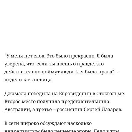
"У меня нет слов. Это было прекрасно. Я была
уверена, что, если ты поешь о правде, это
действительно поймут люди. И я была права", -
поделилась певица.
Джамала победила на Евровидении в Стокгольме.
Второе место получила представительница
Австралии, а третье – россиянин Сергей Лазарев.
В сети широко обсуждают насколько
непредвзятым было решение жюри. Дело в том,