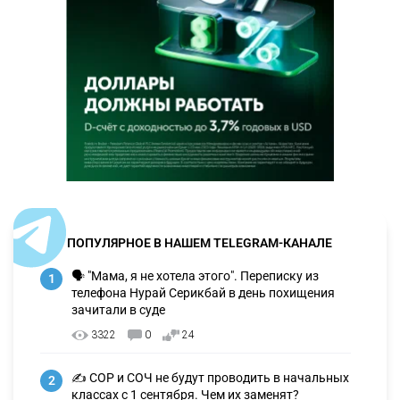
ПОПУЛЯРНОЕ В НАШЕМ TELEGRAM-КАНАЛЕ
🗣 "Мама, я не хотела этого". Переписку из
1
телефона Нурай Серикбай в день похищения
зачитали в суде
3322
0
24
✍️ СОР и СОЧ не будут проводить в начальных
2
классах с 1 сентября. Чем их заменят?