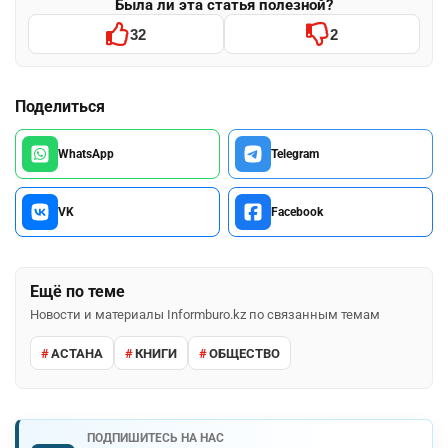
Была ли эта статья полезной?
32
2
Поделиться
WhatsApp
Telegram
VK
Facebook
Ещё по теме
Новости и материалы Informburo.kz по связанным темам
АСТАНА
КНИГИ
ОБЩЕСТВО
ПОДПИШИТЕСЬ НА НАС