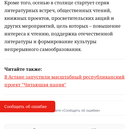
Кроме того, осенью в столице стартует серия
литературных встреч, общественных чтений,
книжных проектов, просветительских акций и
других мероприятий, цель которых –
повышение
интереса к чтению, поддержка отечественной
литературы и формирование культуры
непрерывного самообразования.
Читайте также:
В Астане запустили масштабный республиканский
проект "Читающая нация"
Сообщить об ошибке
Сообщить об опечатке
I
Выделите фрагмент и нажмите «Сообщить об ошибке»