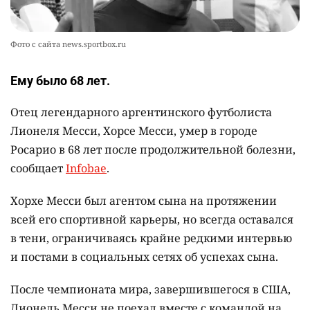
Фото с сайта news.sportbox.ru
Ему было 68 лет.
Отец легендарного аргентинского футболиста
Лионеля Месси, Хорсе Месси, умер в городе
Росарио в 68 лет после продолжительной болезни,
сообщает
Infobae
.
Хорхе Месси был агентом сына на протяжении
всей его спортивной карьеры, но всегда оставался
в тени, ограничиваясь крайне редкими интервью
и постами в социальных сетях об успехах сына.
После чемпионата мира, завершившегося в США,
Лионель Месси не поехал вместе с командой на