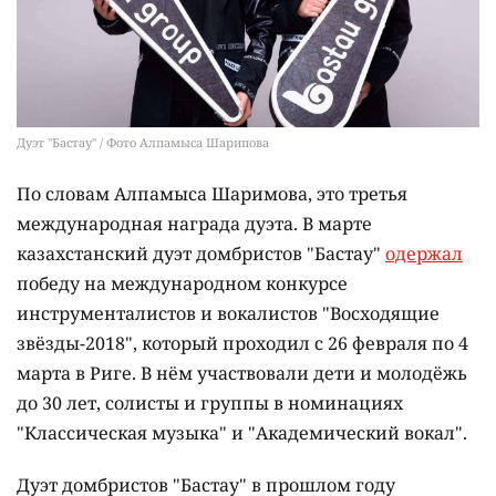
Дуэт "Бастау" / Фото Алпамыса Шарипова
По словам Алпамыса Шаримова, это третья
международная награда дуэта. В марте
казахстанский дуэт домбристов "Бастау"
одержал
победу на международном конкурсе
инструменталистов и вокалистов "Восходящие
звёзды-2018", который проходил с 26 февраля по 4
марта в Риге. В нём участвовали дети и молодёжь
до 30 лет, солисты и группы в номинациях
"Классическая музыка" и "Академический вокал".
Дуэт домбристов "Бастау" в прошлом году