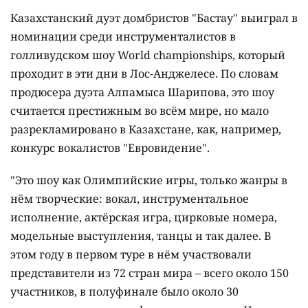
Казахстанский дуэт домбристов "Бастау" выиграл в
номинации среди инструменталистов в
голливудском шоу World championships, который
проходит в эти дни в Лос-Анджелесе. По словам
продюсера дуэта Алпамыса Шарипова, это шоу
считается престижным во всём мире, но мало
разрекламировано в Казахстане, как, например,
конкурс вокалистов "Евровидение".
"Это шоу как Олимпийские игры, только жанры в
нём творческие: вокал, инструментальное
исполнение, актёрская игра, цирковые номера,
модельные выступления, танцы и так далее. В
этом году в первом туре в нём участвовали
представители из 72 стран мира – всего около 150
участников, в полуфинале было около 30