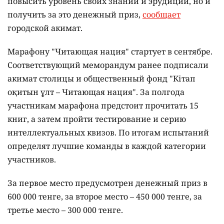
повысить уровень своих знаний и эрудиции, но и
получить за это денежный приз,
сообщает
городской акимат.
Марафону "Читающая нация" стартует в сентябре.
Соответствующий меморандум ранее подписали
акимат столицы и общественный фонд "Кітап
оқитын ұлт – Читающая нация".
За полгода
участникам марафона предстоит прочитать 15
книг, а затем пройти тестирование и серию
интеллектуальных квизов. По итогам испытаний
определят лучшие команды в каждой категории
участников.
За первое место предусмотрен денежный приз в
600 000 тенге, за второе место – 450 000 тенге, за
третье место – 300 000 тенге.