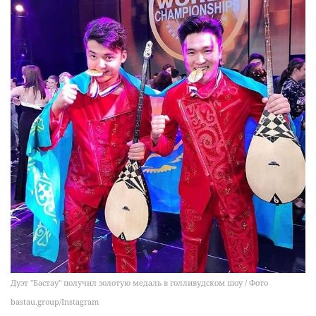
Дуэт "Бастау" получил золотую медаль в голливудском шоу / Фото
bastau.group/Instagram