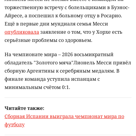
торжественную встречу с болельщиками в Буэнос-
Айресе, а поспешил к больному отцу в Росарио.
Ещё в первые дни мундиаля семья Месси
опубликовала
заявление о том, что у Хорхе есть
серьёзные проблемы со здоровьем.
На чемпионате мира – 2026 восьмикратный
обладатель "Золотого мяча"Лионель Месси привёл
сборную Аргентины к серебряным медалям. В
финале команда уступила испанцам с
минимальным счётом 0:1.
Читайте также:
Сборная Испании выиграла чемпионат мира по
футболу