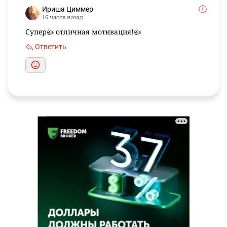
Ириша Циммер
16 часов назад
Супер👍 отличная мотивация!👍
Ответить