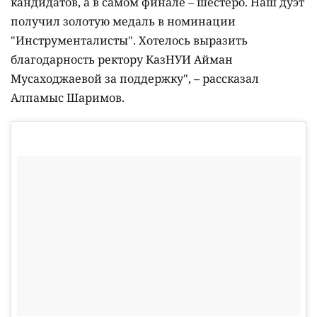
кандидатов, а в самом финале – шестеро. Наш дуэт
получил золотую медаль в номинации
"Инструменталисты". Хотелось выразить
благодарность ректору КазНУИ Айман
Мусаходжаевой за поддержку", – рассказал
Алпамыс Шаримов.