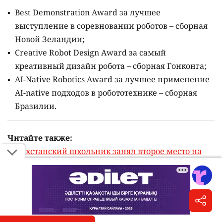
Best Demonstration Award за лучшее
выступление в соревновании роботов – сборная
Новой Зеландии;
Creative Robot Design Award за самый
креативный дизайн робота – сборная Гонконга;
AI-Native Robotics Award за лучшее применение
AI-native подходов в робототехнике – сборная
Бразилии.
Читайте также:
Казахстанский школьник занял второе место на
международной олимпиаде по ИИ