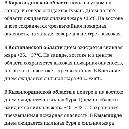
В
Карагандинской области
ночью и утром на
западе и севере ожидается туман. Днем на юге
области ожидается сильная жара +36°C. На востоке
и юге сохраняется чрезвычайная пожарная
опасность, на западе, севере и в центре – высокая.
В
Костанайской области
днем ожидается сильная
жара +35...+37°C. На западе, востоке и в центре
области сохраняется высокая пожарная опасность,
на юге и юго-востоке – чрезвычайная. В
Костанае
днём ожидается сильная жара +35...+36°C.
В
Кызылординской области
в центре и на востоке
днем ожидается пыльная буря. Днем по области
ожидается сильная жара +40...+43°C. Сохраняется
чрезвычайная пожарная опасность. В
Кызылорде
днём ожидается пыльная буря и сильная жара