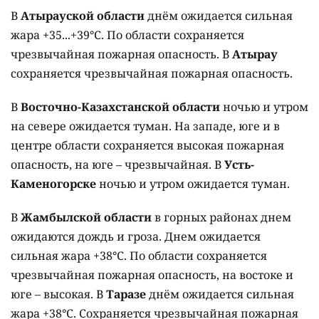
В
Атырауской области
днём ожидается сильная
жара +35...+39°C. По области сохраняется
чрезвычайная пожарная опасность. В
Атырау
сохраняется чрезвычайная пожарная опасность.
В
Восточно-Казахстанской области
ночью и утром
на севере ожидается туман. На западе, юге и в
центре области сохраняется высокая пожарная
опасность, на юге – чрезвычайная. В
Усть-
Каменогорске
ночью и утром ожидается туман.
В
Жамбылской области
в горных районах днем
ожидаются дождь и гроза. Днем ожидается
сильная жара +38°C. По области сохраняется
чрезвычайная пожарная опасность, на востоке и
юге – высокая. В
Таразе
днём ожидается сильная
жара +38°C. Сохраняется чрезвычайная пожарная