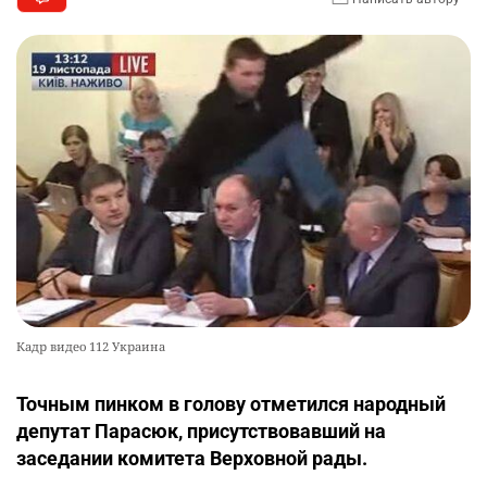
Кадр видео 112 Украина
Точным пинком в голову отметился народный
депутат Парасюк, присутствовавший на
заседании комитета Верховной рады.