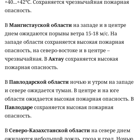
+40...+42°C. Сохраняется чрезвычайная пожарная
опасность.
В
Мангистауской области
на западе и в центре
днем ожидаются порывы ветра 15-18 м/с. На
западе области сохраняется высокая пожарная
опасность, на северо-востоке и в центре –
чрезвычайная. В
Актау
сохраняется высокая
пожарная опасность.
В
Павлодарской области
ночью и утром на западе
и севере ожидается туман. В центре и на юге
области ожидается высокая пожарная опасность. В
Павлодаре
сохраняется высокая пожарная
опасность.
В
Северо-Казахстанской области
на севере днем
ожидаются небольшой дождь, гроза и град. Ночью