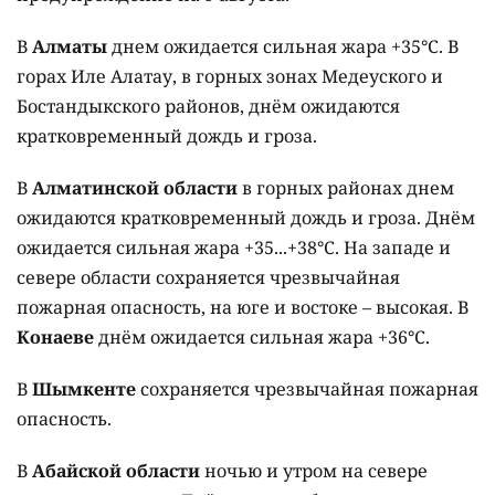
В
Алматы
днем ожидается сильная жара +35°C. В
горах Иле Алатау, в горных зонах Медеуского и
Бостандыкского районов, днём ожидаются
кратковременный дождь и гроза.
В
Алматинской области
в горных районах днем
ожидаются кратковременный дождь и гроза. Днём
ожидается сильная жара +35...+38°C. На западе и
севере области сохраняется чрезвычайная
пожарная опасность, на юге и востоке – высокая. В
Конаеве
днём ожидается сильная жара +36°C.
В
Шымкенте
сохраняется чрезвычайная пожарная
опасность.
В
Абайской области
ночью и утром на севере