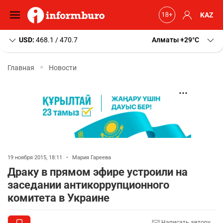
KAZ
USD:
468.1 / 470.7
Алматы
+29
C
Главная
Новости
19 ноября 2015, 18:11
•
Мария Гареева
Драку в прямом эфире устроили на
заседании антикоррупционного
комитета в Украине
Написать автору