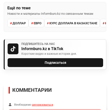
Ещё по теме
Новости и материалы Informburo.kz по связанным темам
ДОЛЛАР
ЕВРО
КУРС ДОЛЛАРА В КАЗАХСТАНЕ
КУ
ПОДПИШИТЕСЬ НА НАС
Informburo.kz в TikTok
Короткие видео и важные истории дня.
Подписаться
КОММЕНТАРИИ
Необходимо
авторизоваться