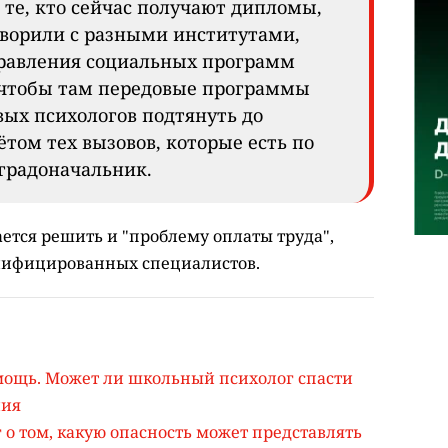
 те, кто сейчас получают дипломы,
ворили с разными институтами,
правления социальных программ
, чтобы там передовые программы
вых психологов подтянуть до
ётом тех вызовов, которые есть по
 градоначальник.
ается решить и "проблему оплаты труда",
алифицированных специалистов.
мощь. Может ли школьный психолог спасти
лия
 о том, какую опасность может представлять