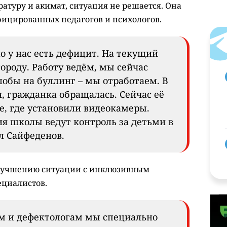
атуру и акимат, ситуация не решается. Она
фицированных педагогов и психологов.
о у нас есть дефицит. На текущий
городу. Работу ведём, мы сейчас
лобы на буллинг – мы отработаем. В
, гражданка обращалась. Сейчас её
е, где установили видеокамеры.
я школы ведут контроль за детьми в
ил Сайфеденов.
 улучшению ситуации с инклюзивным
ециалистов.
ам и дефектологам мы специально