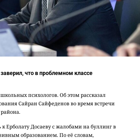
 заверил, что в проблемном классе
школьных психологов. Об этом рассказал
ования Сайран Сайфеденов во время встречи
 района.
к Ерболату Досаеву с жалобами на буллинг в
ивным образованием. По её словам,