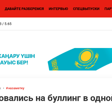
ДАВАЙТЕ РАЗБЕРЕМСЯ
ИНТЕРВЬЮ
СПЕЦВЫПУСКИ
ПАР
3 / 5.65
к
•
назаметку
вались на буллинг в одно