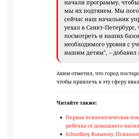
начали программу, чтобы
мы их подтянем. Мы пого
сейчас наш начальник у
уехал в Санкт-Петербург
посмотреть и наших базо
необходимого уровня с уч
нашим детям", – добавил
Аким отметил, что город постар
чтобы привлечь в эту сферу кв
Читайте также:
Первая психологическая по
ребёнка от домашнего наси
Schoolboy Runaway. Психолог