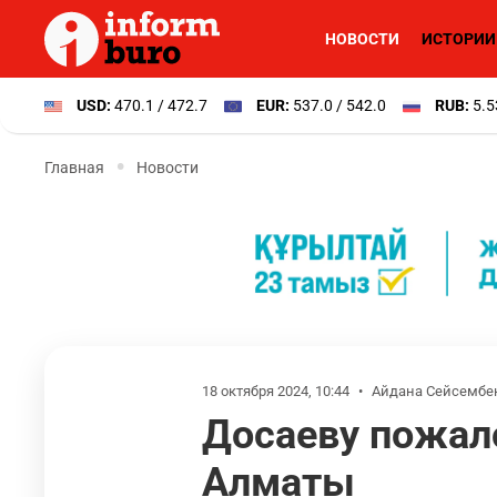
НОВОСТИ
ИСТОРИИ
USD:
470.1 / 472.7
EUR:
537.0 / 542.0
RUB:
5.5
Главная
Новости
18 октября 2024, 10:44
•
Айдана Сейсембе
Досаеву пожало
Алматы