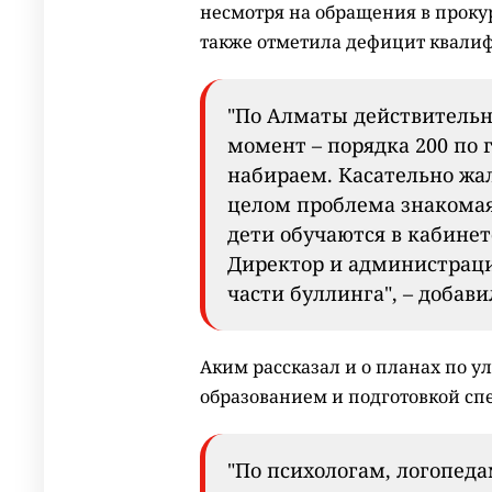
несмотря на обращения в прокур
также отметила дефицит квали
"По Алматы действительн
момент – порядка 200 по 
набираем. Касательно жа
целом проблема знакомая
дети обучаются в кабинет
Директор и администраци
части буллинга", – добав
Аким рассказал и о планах по
образованием и подготовкой сп
"По психологам, логопед