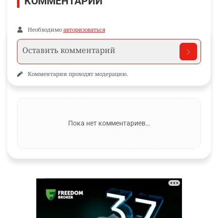
КОММЕНТАРИИ
Необходимо
авторизоваться
Комментарии проходят модерацию.
Пока нет комментариев…