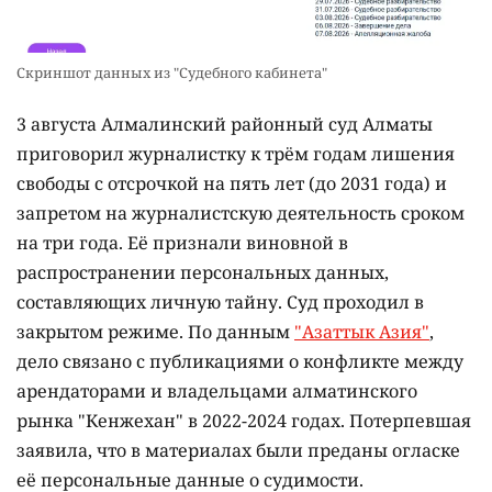
Скриншот данных из "Судебного кабинета"
3 августа Алмалинский районный суд Алматы
приговорил журналистку к трём годам лишения
свободы с отсрочкой на пять лет (до 2031 года) и
запретом на журналистскую деятельность сроком
на три года. Её признали виновной в
распространении персональных данных,
составляющих личную тайну. Суд проходил в
закрытом режиме. По данным
"Азаттык Азия"
,
дело связано с публикациями о конфликте между
арендаторами и владельцами алматинского
рынка "Кенжехан" в 2022-2024 годах. Потерпевшая
заявила, что в материалах были преданы огласке
её персональные данные о судимости.