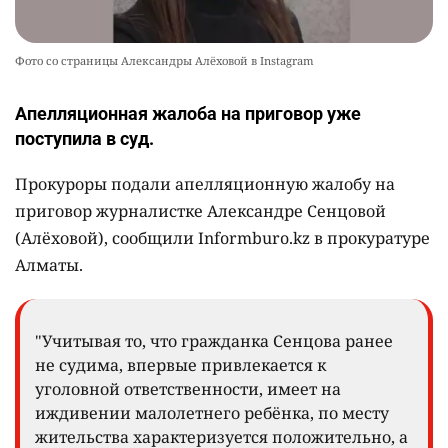
Фото со страницы Александры Алёховой в Instagram
Апелляционная жалоба на приговор уже
поступила в суд.
Прокуроры подали апелляционную жалобу на
приговор журналистке Александре Сенцовой
(Алёховой), сообщили Informburo.kz в прокуратуре
Алматы.
"Учитывая то, что гражданка Сенцова ранее
не судима, впервые привлекается к
уголовной ответственности, имеет на
иждивении малолетнего ребёнка, по месту
жительства характеризуется положительно, а