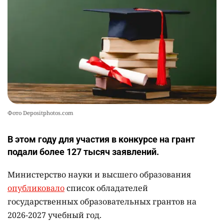
💻 В школах Казахстана изменили название и
10
содержание некоторых предметов
2442
3
19
Фото Depositphotos.com
В этом году для участия в конкурсе на грант
подали более 127 тысяч заявлений.
Министерство науки и высшего образования
опубликовало
список обладателей
государственных образовательных грантов на
2026-2027 учебный год.