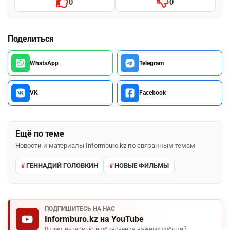
0
0
Поделиться
WhatsApp
Telegram
VK
Facebook
Ещё по теме
Новости и материалы Informburo.kz по связанным темам
ГЕННАДИЙ ГОЛОВКИН
НОВЫЕ ФИЛЬМЫ
ПОДПИШИТЕСЬ НА НАС
Informburo.kz на YouTube
Видео, интервью и объяснения важных событий.