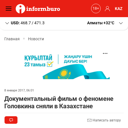
KAZ
USD:
468.7 / 471.3
Алматы
+32
C
Главная
Новости
8 января 2017, 06:01
Документальный фильм о феномене
Головкина сняли в Казахстане
Написать автору