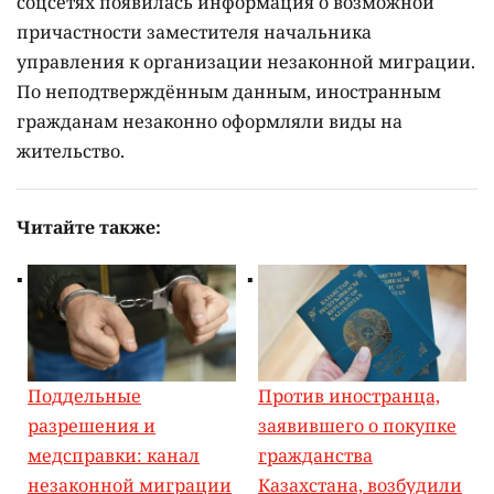
соцсетях появилась информация о возможной
причастности заместителя начальника
управления к организации незаконной миграции.
По неподтверждённым данным, иностранным
гражданам незаконно оформляли виды на
жительство.
Читайте также:
Поддельные
Против иностранца,
разрешения и
заявившего о покупке
медсправки: канал
гражданства
незаконной миграции
Казахстана, возбудили