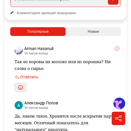
Комментарии проходят модерацию.
Популярные
Новые
Arman Hasanuli
16 часов назад
Так из коровы их молоко или из порошка? Ни
слова о сырье.
Ответить
Александр Попов
16 часов назад
Да, знаем такое. Хранится после вскрытия пару
месяцев. Отличный показатель для
"натурального" продукта.