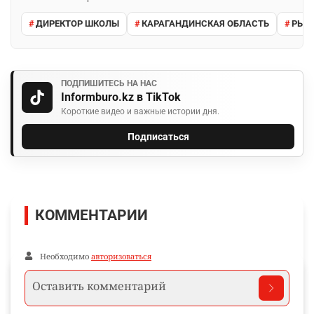
ДИРЕКТОР ШКОЛЫ
КАРАГАНДИНСКАЯ ОБЛАСТЬ
РЫН
ПОДПИШИТЕСЬ НА НАС
Informburo.kz в TikTok
Короткие видео и важные истории дня.
Подписаться
КОММЕНТАРИИ
Необходимо
авторизоваться