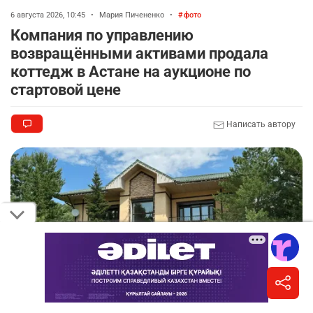
6 августа 2026, 10:45
•
Мария Пичененко
•
фото
Компания по управлению
возвращёнными активами продала
коттедж в Астане на аукционе по
стартовой цене
Написать автору