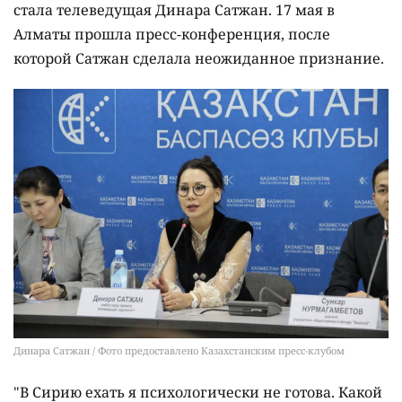
стала телеведущая Динара Сатжан. 17 мая в
Алматы прошла пресс-конференция, после
которой Сатжан сделала неожиданное признание.
Динара Сатжан / Фото предоставлено Казахстанским пресс-клубом
"В Сирию ехать я психологически не готова. Какой