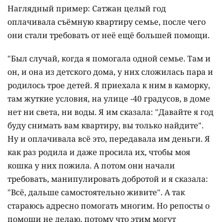
Наглядный пример: Сатжан целый год
оплачивала съёмную квартиру семье, после чего
они стали требовать от неё ещё большей помощи.
"Был случай, когда я помогала одной семье. Там и
он, и она из детского дома, у них сложилась пара и
родилось трое детей. Я приехала к ним в каморку,
там жуткие условия, на улице -40 градусов, в доме
нет ни света, ни воды. Я им сказала: "Давайте я год
буду снимать вам квартиру, вы только найдите".
Ну и оплачивала всё это, передавала им деньги. Я
как раз родила и даже просила их, чтобы моя
кошка у них пожила. А потом они начали
требовать, манипулировать добротой и я сказала:
"Всё, дальше самостоятельно живите". А так
стараюсь адресно помогать многим. Но репосты о
помощи не делаю, потому что этим могут