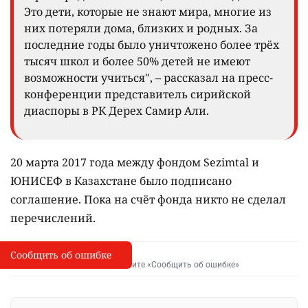
Это дети, которые не знают мира, многие из
них потеряли дома, близких и родных. За
последние годы было уничтожено более трёх
тысяч школ и более 50% детей не имеют
возможности учиться", – рассказал на пресс-
конференции представитель сирийской
диаспоры в РК Дерех Самир Али.
20 марта 2017 года между фондом Sezimtal и
ЮНИСЕФ в Казахстане было подписано
соглашение. Пока на счёт фонда никто не сделал
перечислений.
Сообщить об ошибке
Сообщить об опечатке
I
Выделите фрагмент и нажмите «Сообщить об ошибке»