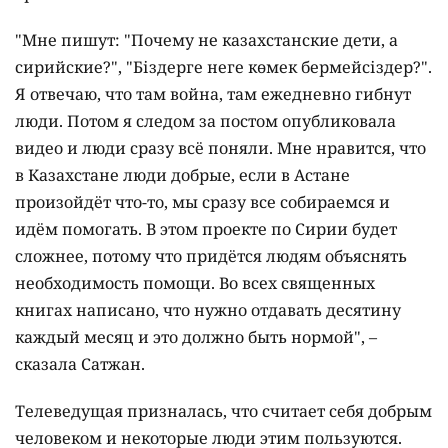
"Мне пишут: "Почему не казахстанские дети, а
сирийские?", "Біздерге неге көмек бермейсіздер?".
Я отвечаю, что там война, там ежедневно гибнут
люди. Потом я следом за постом опубликовала
видео и люди сразу всё поняли. Мне нравится, что
в Казахстане люди добрые, если в Астане
произойдёт что-то, мы сразу все собираемся и
идём помогать. В этом проекте по Сирии будет
сложнее, потому что придётся людям объяснять
необходимость помощи. Во всех священных
книгах написано, что нужно отдавать десятину
каждый месяц и это должно быть нормой", –
сказала Сатжан.
Телеведущая призналась, что считает себя добрым
человеком и некоторые люди этим пользуются.