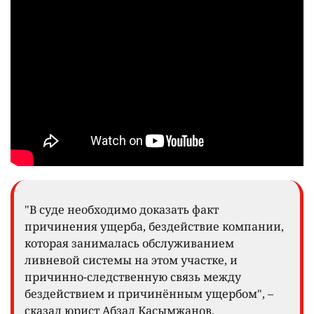
"В суде необходимо доказать факт
причинения ущерба, бездействие компании,
которая занималась обслуживанием
ливневой системы на этом участке, и
причинно-следственную связь между
бездействием и причинённым ущербом", –
сказал юрист Абзал Касымжанов.