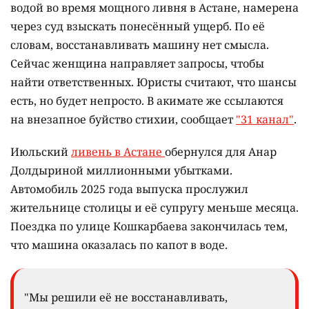
водой во время мощного ливня в Астане, намерена
через суд взыскать понесённый ущерб. По её
словам, восстанавливать машину нет смысла.
Сейчас женщина направляет запросы, чтобы
найти ответственных. Юристы считают, что шансы
есть, но будет непросто. В акимате же ссылаются
на внезапное буйство стихии, сообщает
"31 канал"
.
Июльский
ливень в Астане
обернулся для Анар
Долдыриной миллионными убытками.
Автомобиль 2025 года выпуска прослужил
жительнице столицы и её супругу меньше месяца.
Поездка по улице Кошкарбаева закончилась тем,
что машина оказалась по капот в воде.
"Мы решили её не восстанавливать,