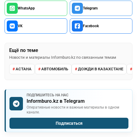
WhatsApp
Telegram
VK
Facebook
Ещё по теме
Новости и материалы Informburo.kz по связанным темам
АСТАНА
АВТОМОБИЛЬ
ДОЖДИ В КАЗАХСТАНЕ
М
ПОДПИШИТЕСЬ НА НАС
Informburo.kz в Telegram
Оперативные новости и важные материалы в одном
канале.
Подписаться