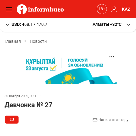
KAZ
USD:
468.1 / 470.7
Алматы
+32
C
Главная
Новости
30 ноября 2009, 00:11
•
Девчонка № 27
Написать автору