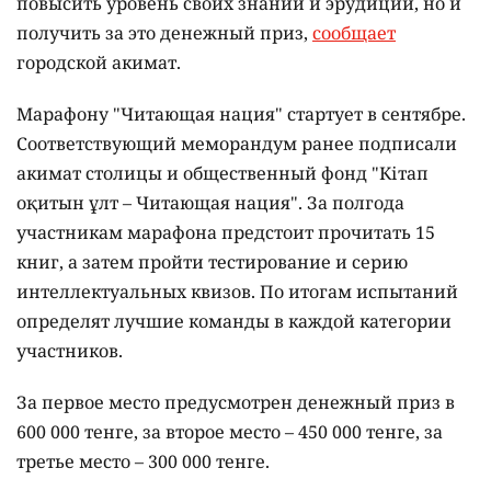
повысить уровень своих знаний и эрудиции, но и
получить за это денежный приз,
сообщает
городской акимат.
Марафону "Читающая нация" стартует в сентябре.
Соответствующий меморандум ранее подписали
акимат столицы и общественный фонд "Кітап
оқитын ұлт – Читающая нация".
За полгода
участникам марафона предстоит прочитать 15
книг, а затем пройти тестирование и серию
интеллектуальных квизов. По итогам испытаний
определят лучшие команды в каждой категории
участников.
За первое место предусмотрен денежный приз в
600 000 тенге, за второе место – 450 000 тенге, за
третье место – 300 000 тенге.