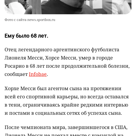
Фото с сайта news.sportbox.ru
Ему было 68 лет.
Отец легендарного аргентинского футболиста
Лионеля Месси, Хорсе Месси, умер в городе
Росарио в 68 лет после продолжительной болезни,
сообщает
Infobae
.
Хорхе Месси был агентом сына на протяжении
всей его спортивной карьеры, но всегда оставался
в тени, ограничиваясь крайне редкими интервью
и постами в социальных сетях об успехах сына.
После чемпионата мира, завершившегося в США,
Лионель Месси не поехал вместе с командой на