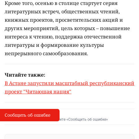
Кроме того, осенью в столице стартует серия
литературных встреч, общественных чтений,
книжных проектов, просветительских акций и
других мероприятий, цель которых –
повышение
интереса к чтению, поддержка отечественной
литературы и формирование культуры
непрерывного самообразования.
Читайте также:
В Астане запустили масштабный республиканский
проект "Читающая нация"
Сообщить об ошибке
Сообщить об опечатке
I
Выделите фрагмент и нажмите «Сообщить об ошибке»