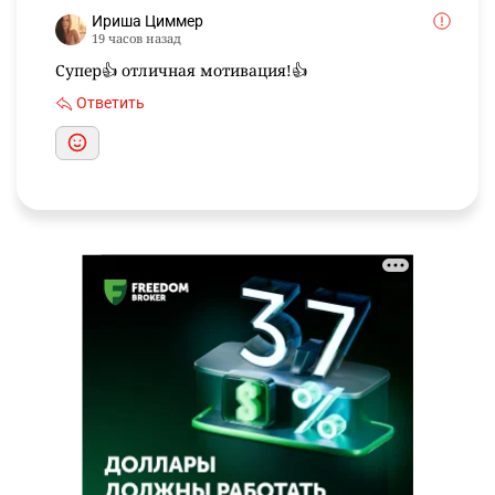
Ириша Циммер
19 часов назад
Супер👍 отличная мотивация!👍
Ответить