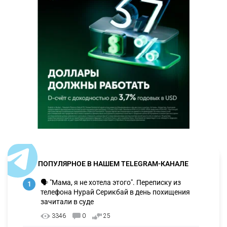
ПОПУЛЯРНОЕ В НАШЕМ TELEGRAM-КАНАЛЕ
🗣 "Мама, я не хотела этого". Переписку из
1
телефона Нурай Серикбай в день похищения
зачитали в суде
3346
0
25