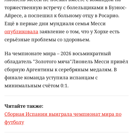
торжественную встречу с болельщиками в Буэнос-
Айресе, а поспешил к больному отцу в Росарио.
Ещё в первые дни мундиаля семья Месси
опубликовала
заявление о том, что у Хорхе есть
серьёзные проблемы со здоровьем.
На чемпионате мира – 2026 восьмикратный
обладатель "Золотого мяча"Лионель Месси привёл
сборную Аргентины к серебряным медалям. В
финале команда уступила испанцам с
минимальным счётом 0:1.
Читайте также:
Сборная Испании выиграла чемпионат мира по
футболу