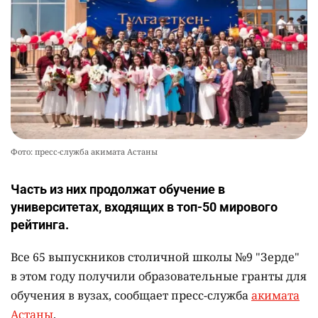
Фото: пресс-служба акимата Астаны
Часть из них продолжат обучение в
университетах, входящих в топ-50 мирового
рейтинга.
Все 65 выпускников столичной школы №9 "Зерде"
в этом году получили образовательные гранты для
обучения в вузах, сообщает пресс-служба
акимата
Астаны
.