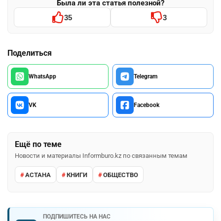
Была ли эта статья полезной?
35
3
Поделиться
WhatsApp
Telegram
VK
Facebook
Ещё по теме
Новости и материалы Informburo.kz по связанным темам
АСТАНА
КНИГИ
ОБЩЕСТВО
ПОДПИШИТЕСЬ НА НАС