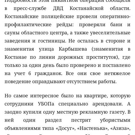
Подробности этой пикантной операции сообщили
в пресс-службе ДВД Костанайской области.
Костанайские полицейские провели оперативно-
профилактические рейды: проверяли бани и
сауны областного центра, а также увеселительные
заведения и гостиницы. Не осталась в стороне и
знаменитая улица Карбышева (знаменитая в
Костанае по линии дорожных проституток), где
только за один день было проверено и поставлено
на учет 6 гражданок. Все они свое нетяжелое
поведение оправдывают отсутствием работы.
Но самое интересное было на квартире, которую
сотрудники УБОПа специально арендовали. А
заодно купили одну местную рекламную газету. В
ней один раздел пестрит убористыми
объявлениями типа «Досуг», «Настенька», «Азиза»,