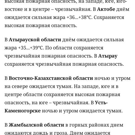
высокая пожарная опасность, на западе, юге, юго-
востоке и в центре – чрезвычайная. В
Актобе
днём
ожидается сильная жара +36...+38°C. Сохраняется
высокая пожарная опасность.
В
Атырауской области
днём ожидается сильная
жара +35...+39°C. По области сохраняется
чрезвычайная пожарная опасность. В
Атырау
сохраняется чрезвычайная пожарная опасность.
В
Восточно-Казахстанской области
ночью и утром
на севере ожидается туман. На западе, юге и в
центре области сохраняется высокая пожарная
опасность, на юге – чрезвычайная. В
Усть-
Каменогорске
ночью и утром ожидается туман.
В
Жамбылской области
в горных районах днем
ожидаются дождь и гроза. Днем ожидается