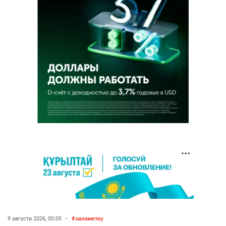
9 августа 2026, 00:05
•
назаметку