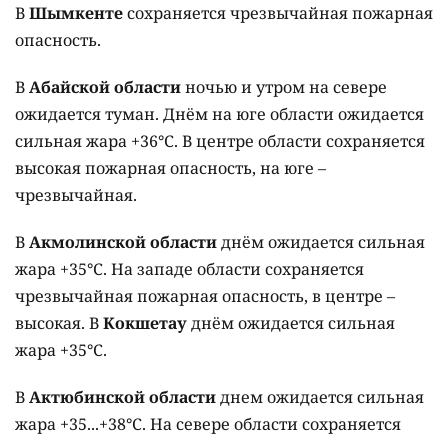
В
Шымкенте
сохраняется чрезвычайная пожарная
опасность.
В
Абайской области
ночью и утром на севере
ожидается туман. Днём на юге области ожидается
сильная жара +36°C. В центре области сохраняется
высокая пожарная опасность, на юге –
чрезвычайная.
В
Акмолинской области
днём ожидается сильная
жара +35°C. На западе области сохраняется
чрезвычайная пожарная опасность, в центре –
высокая. В
Кокшетау
днём ожидается сильная
жара +35°C.
В
Актюбинской области
днем ожидается сильная
жара +35...+38°C. На севере области сохраняется