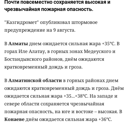
Почти повсеместно сохраняется высокая и
чрезвычайная пожарная опасность.
"Казгидромет" опубликовал штормовое
предупреждение на 9 августа.
В
Алматы
днем ожидается сильная жара +35°C. В
горах Иле Алатау, в горных зонах Медеуского и
Бостандыкского районов, днём ожидаются
кратковременный дождь и гроза.
В
Алматинской области
в горных районах днем
ожидаются кратковременный дождь и гроза. Днём
ожидается сильная жара +35...+38°C. На западе и
севере области сохраняется чрезвычайная
пожарная опасность, на юге и востоке – высокая. В
Конаеве
днём ожидается сильная жара +36°C.