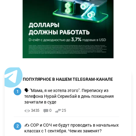
ПОПУЛЯРНОЕ В НАШЕМ TELEGRAM-КАНАЛЕ
🗣 "Мама, я не хотела этого". Переписку из
1
телефона Нурай Серикбай в день похищения
зачитали в суде
3435
0
25
✍️ СОР и СОЧ не будут проводить в начальных
2
классах с 1 сентября. Чем их заменят?