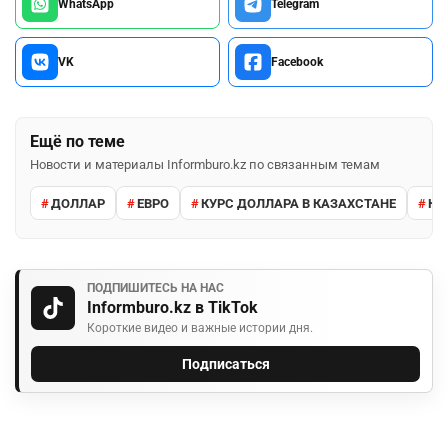
WhatsApp
Telegram
VK
Facebook
Ещё по теме
Новости и материалы Informburo.kz по связанным темам
ДОЛЛАР
ЕВРО
КУРС ДОЛЛАРА В КАЗАХСТАНЕ
КУ
ПОДПИШИТЕСЬ НА НАС
Informburo.kz в TikTok
Короткие видео и важные истории дня.
Подписаться