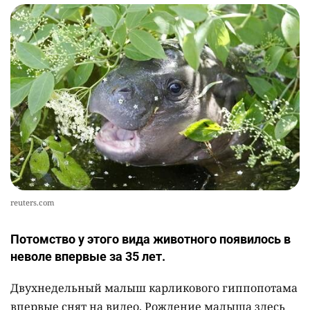
reuters.com
Потомство у этого вида животного появилось в
неволе впервые за 35 лет.
Двухнедельный малыш карликового гиппопотама
впервые снят на видео. Рождение малыша здесь