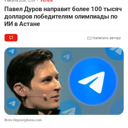
9 августа 2026, 12:09
•
кстати
Павел Дуров направит более 100 тысяч
долларов победителям олимпиады по
ИИ в Астане
Написать автору
Фото Depositphotos.com