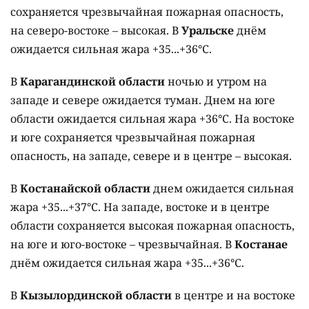
сохраняется чрезвычайная пожарная опасность,
на северо-востоке – высокая. В
Уральске
днём
ожидается сильная жара +35...+36°C.
В
Карагандинской области
ночью и утром на
западе и севере ожидается туман. Днем на юге
области ожидается сильная жара +36°C. На востоке
и юге сохраняется чрезвычайная пожарная
опасность, на западе, севере и в центре – высокая.
В
Костанайской области
днем ожидается сильная
жара +35...+37°C. На западе, востоке и в центре
области сохраняется высокая пожарная опасность,
на юге и юго-востоке – чрезвычайная. В
Костанае
днём ожидается сильная жара +35...+36°C.
В
Кызылординской области
в центре и на востоке