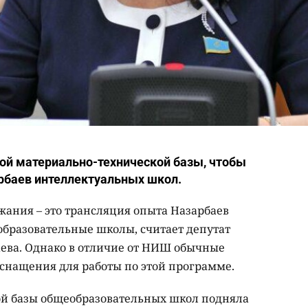
й материально-технической базы, чтобы
рбаев интеллектуальных школ.
ания – это трансляция опыта Назарбаев
бразовательные школы, считает депутат
ва. Однако в отличие от НИШ обычные
снащения для работы по этой программе.
ой базы общеобразовательных школ подняла