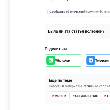
Выделите фрагм
Сообщить об опечатке
I
Была ли эта статья полезной?
Поделиться
WhatsApp
Telegram
Ещё по теме
Новости и материалы Informburo.kz по
МОН РК
ОБРАЗОВАНИЕ
Т