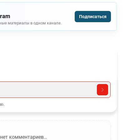
gram
Подписаться
ные материалы в одном канале.
ю.
 нет комментариев…