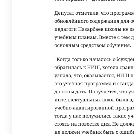
Депутат отметила, что програм
обновлённого содержания для 
педагоги Назарбаев школы не з
учебным планам. Вместе с тем 
основным средством обучения.
"Когда только началось обсужде
обратилась к НИШ, хотела сравн
узнала, что, оказывается, НИШ н
это учебная программа и станда
должны дать. Получается, что 
интеллектуальных школ была ад
учебно-адаптированной програ
тогда у нас получились такие у
стоять на повестке дня. Не до
не должен учебник быть с ошибк