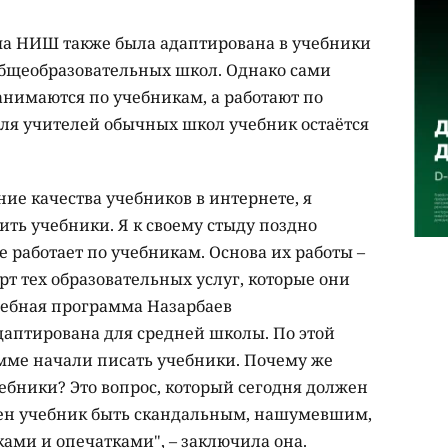
ма НИШ также была адаптирована в учебники
общеобразовательных школ. Однако сами
анимаются по учебникам, а работают по
для учителей обычных школ учебник остаётся
ние качества учебников в интернете, я
ить учебники. Я к своему стыду поздно
е работает по учебникам. Основа их работы –
рт тех образовательных услуг, которые они
учебная программа Назарбаев
аптирована для средней школы. По этой
мме начали писать учебники. Почему же
чебники? Это вопрос, который сегодня должен
лжен учебник быть скандальным, нашумевшим,
ами и опечатками", – заключила она.