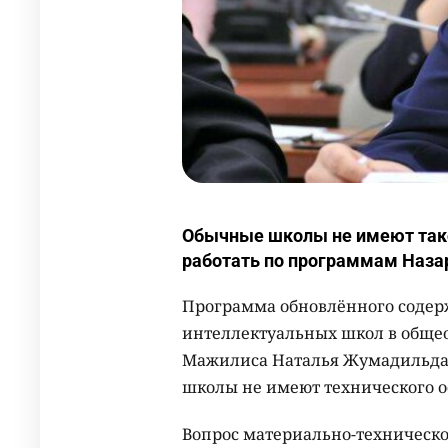
Обычные школы не имеют тако
работать по программам Наза
Программа обновлённого содерж
интеллектуальных школ в общео
Мажилиса Наталья Жумадильдае
школы не имеют технического о
Вопрос материально-техническ