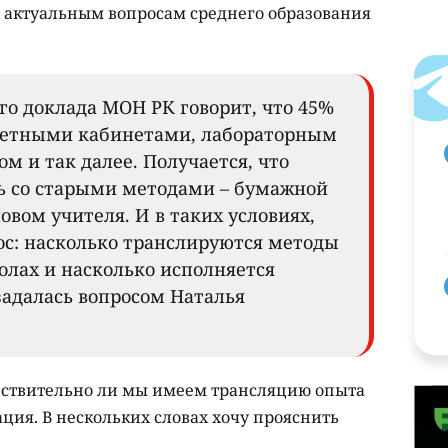
по актуальным вопросам среднего образования
го доклада МОН РК говорит, что 45%
етными кабинетами, лабораторным
м и так далее. Получается, что
сь со старыми методами – бумажной
овом учителя. И в таких условиях,
ос: насколько транслируются методы
лах и насколько исполняется
 задалась вопросом Наталья
йствительно ли мы имеем трансляцию опыта
ция. В нескольких словах хочу прояснить