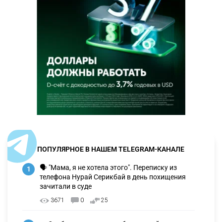
ПОПУЛЯРНОЕ В НАШЕМ TELEGRAM-КАНАЛЕ
🗣 "Мама, я не хотела этого". Переписку из
1
телефона Нурай Серикбай в день похищения
зачитали в суде
3671
0
25