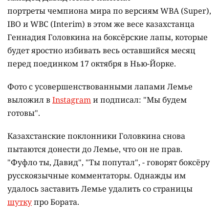
портреты чемпиона мира по версиям WBA (Super),
IBO и WBC (Interim) в этом же весе казахстанца
Геннадия Головкина на боксёрские лапы, которые
будет яростно избивать весь оставшийся месяц
перед поединком 17 октября в Нью-Йорке.
Фото с усовершенствованными лапами Лемье
выложил в
Instagram
и подписал: "Мы будем
готовы".
Казахстанские поклонники Головкина снова
пытаются донести до Лемье, что он не прав.
"Фуфло ты, Давид", "Ты попутал", - говорят боксёру
русскоязычные комментаторы. Однажды им
удалось заставить Лемье удалить со страницы
шутку
про Бората.