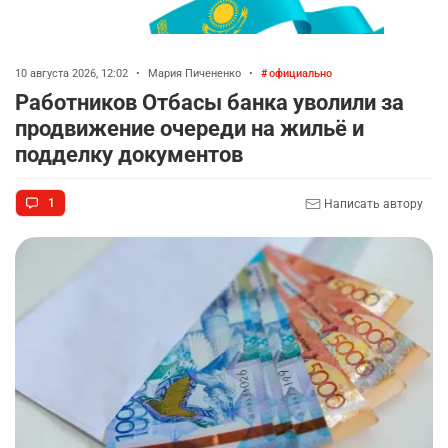
10 августа 2026, 12:02
•
Мария Пичененко
•
официально
Работников Отбасы банка уволили за
продвижение очереди на жильё и
подделку документов
1
Написать автору