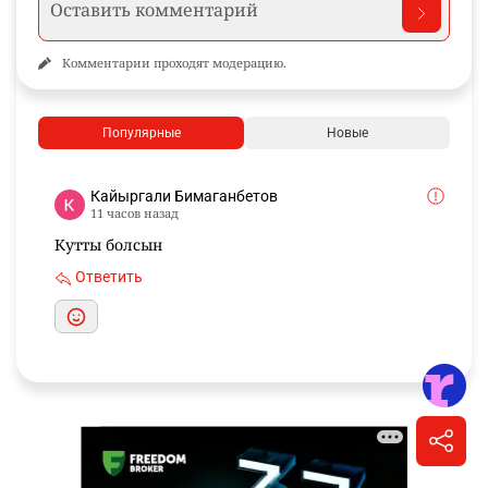
Комментарии проходят модерацию.
Популярные
Новые
Кайыргали Бимаганбетов
11 часов назад
Кутты болсын
Ответить