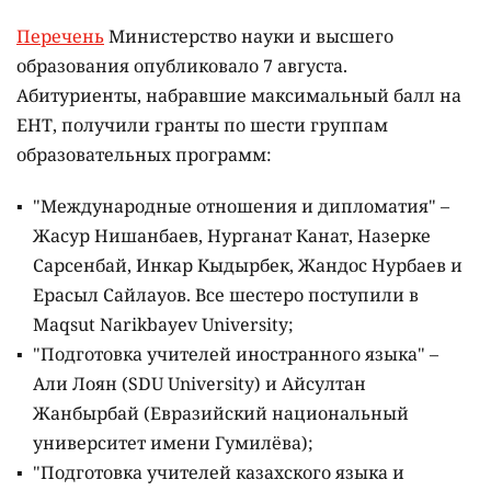
Перечень
Министерство науки и высшего
образования опубликовало 7 августа.
Абитуриенты, набравшие максимальный балл на
ЕНТ, получили гранты по шести группам
образовательных программ:
"Международные отношения и дипломатия" –
Жасур Нишанбаев, Нурганат Канат, Назерке
Сарсенбай, Инкар Кыдырбек, Жандос Нурбаев и
Ерасыл Сайлауов. Все шестеро поступили в
Maqsut Narikbayev University;
"Подготовка учителей иностранного языка" –
Али Лоян (SDU University) и Айсултан
Жанбырбай (Евразийский национальный
университет имени Гумилёва);
"Подготовка учителей казахского языка и