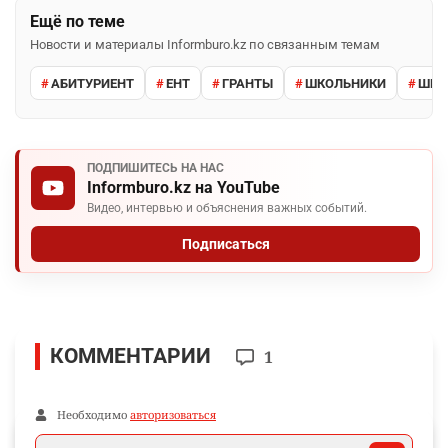
Ещё по теме
Новости и материалы Informburo.kz по связанным темам
АБИТУРИЕНТ
ЕНТ
ГРАНТЫ
ШКОЛЬНИКИ
ШКО
ПОДПИШИТЕСЬ НА НАС
Informburo.kz на YouTube
Видео, интервью и объяснения важных событий.
Подписаться
КОММЕНТАРИИ
1
Необходимо
авторизоваться