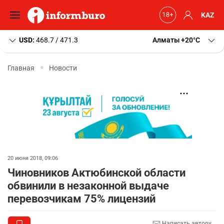
KAZ
USD:
468.7 / 471.3
Алматы
+20
C
Главная
Новости
20 июня 2018, 09:06
Чиновников Актюбинской области
обвинили в незаконной выдаче
перевозчикам 75% лицензий
Написать автору