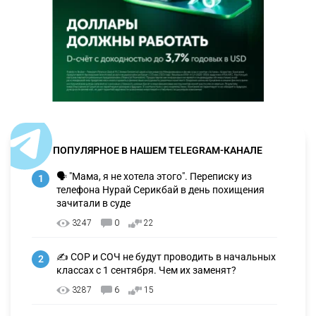
ПОПУЛЯРНОЕ В НАШЕМ TELEGRAM-КАНАЛЕ
🗣 "Мама, я не хотела этого". Переписку из
1
телефона Нурай Серикбай в день похищения
зачитали в суде
3247
0
22
✍️ СОР и СОЧ не будут проводить в начальных
2
классах с 1 сентября. Чем их заменят?
3287
6
15