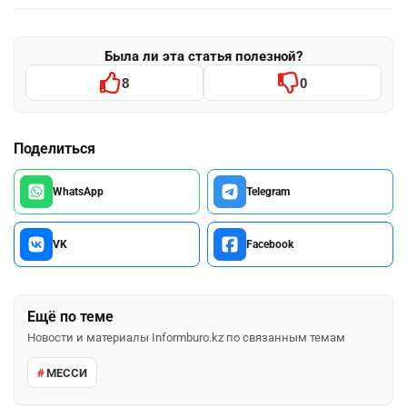
Была ли эта статья полезной?
8
0
Поделиться
WhatsApp
Telegram
VK
Facebook
Ещё по теме
Новости и материалы Informburo.kz по связанным темам
МЕССИ