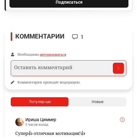
Подписаться
КОММЕНТАРИИ
1
Необходимо
авторизоваться
Комментарии проходят модерацию.
Популярные
Новые
Ириша Циммер
5 часов назад
Супер👍 отличная мотивация!👍