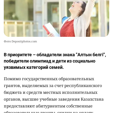
Фото Depositphotos.com
В приоритете – обладатели знака "Алтын белгі",
победители олимпиад и дети из социально
уязвимых категорий семей.
Помимо государственных образовательных
грантов, выделяемых за счет республиканского
бюджета и средств местных исполнительных
органов, высшие учебные заведения Казахстана
предоставляют абитуриентам собственные
образовательные гранты, скидки на оплату