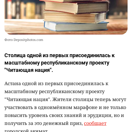
Фото Depositphotos.com
Столица одной из первых присоединилась к
масштабному республиканскому проекту
"Читающая нация".
Астана одной из первых присоединилась к
масштабному республиканскому проекту
"Читающая нация". Жители столицы теперь могут
участвовать в одноимённом марафоне и не только
повысить уровень своих знаний и эрудиции, но и
получить за это денежный приз,
сообщает
городской акимат.