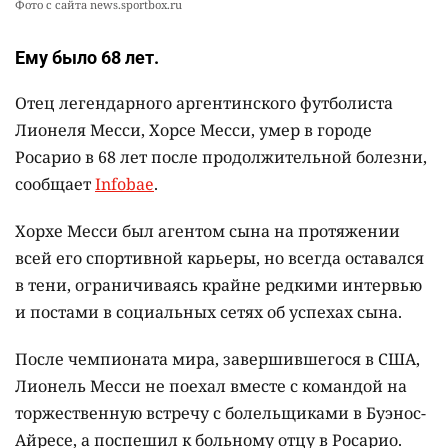
Фото с сайта news.sportbox.ru
Ему было 68 лет.
Отец легендарного аргентинского футболиста
Лионеля Месси, Хорсе Месси, умер в городе
Росарио в 68 лет после продолжительной болезни,
сообщает
Infobae
.
Хорхе Месси был агентом сына на протяжении
всей его спортивной карьеры, но всегда оставался
в тени, ограничиваясь крайне редкими интервью
и постами в социальных сетях об успехах сына.
После чемпионата мира, завершившегося в США,
Лионель Месси не поехал вместе с командой на
торжественную встречу с болельщиками в Буэнос-
Айресе, а поспешил к больному отцу в Росарио.