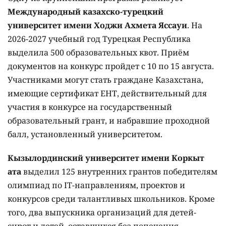
Международный казахско-турецкий
университет имени Ходжи Ахмета Яссауи
. На
2026-2027 учебный год Турецкая Республика
выделила 500 образовательных квот. Приём
документов на конкурс пройдет с 10 по 15 августа.
Участниками могут стать граждане Казахстана,
имеющие сертификат ЕНТ, действительный для
участия в конкурсе на государственный
образовательный грант, и набравшие проходной
балл, установленный университетом.
Кызылординский университет имени Коркыт
ата
выделил 125 внутренних грантов победителям
олимпиад по IT-направлениям, проектов и
конкурсов среди талантливых школьников. Кроме
того, два выпускника организаций для детей-
сирот и детей, оставшихся без попечения