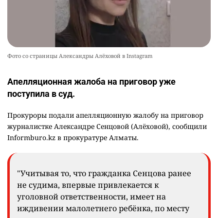
Фото со страницы Александры Алёховой в Instagram
Апелляционная жалоба на приговор уже
поступила в суд.
Прокуроры подали апелляционную жалобу на приговор
журналистке Александре Сенцовой (Алёховой), сообщили
Informburo.kz в прокуратуре Алматы.
"Учитывая то, что гражданка Сенцова ранее
не судима, впервые привлекается к
уголовной ответственности, имеет на
иждивении малолетнего ребёнка, по месту