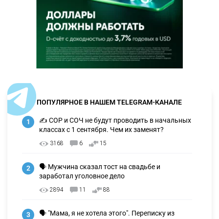
ПОПУЛЯРНОЕ В НАШЕМ TELEGRAM-КАНАЛЕ
✍️ СОР и СОЧ не будут проводить в начальных
1
классах с 1 сентября. Чем их заменят?
3168
6
15
🗣 Мужчина сказал тост на свадьбе и
2
заработал уголовное дело
2894
11
88
🗣 "Мама, я не хотела этого". Переписку из
3