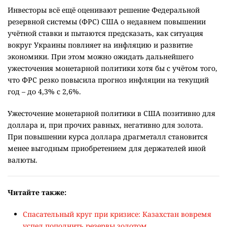
Инвесторы всё ещё оценивают решение Федеральной
резервной системы (ФРС) США о недавнем повышении
учётной ставки и пытаются предсказать, как ситуация
вокруг Украины повлияет на инфляцию и развитие
экономики. При этом можно ожидать дальнейшего
ужесточения монетарной политики хотя бы с учётом того,
что ФРС резко повысила прогноз инфляции на текущий
год – до 4,3% с 2,6%.
Ужесточение монетарной политики в США позитивно для
доллара и, при прочих равных, негативно для золота.
При повышении курса доллара драгметалл становится
менее выгодным приобретением для держателей иной
валюты.
Читайте также:
Спасательный круг при кризисе: Казахстан вовремя
успел пополнить резервы золотом