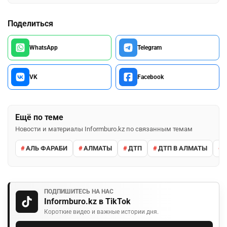
Поделиться
WhatsApp
Telegram
VK
Facebook
Ещё по теме
Новости и материалы Informburo.kz по связанным темам
АЛЬ ФАРАБИ
АЛМАТЫ
ДТП
ДТП В АЛМАТЫ
ПОДПИШИТЕСЬ НА НАС
Informburo.kz в TikTok
Короткие видео и важные истории дня.