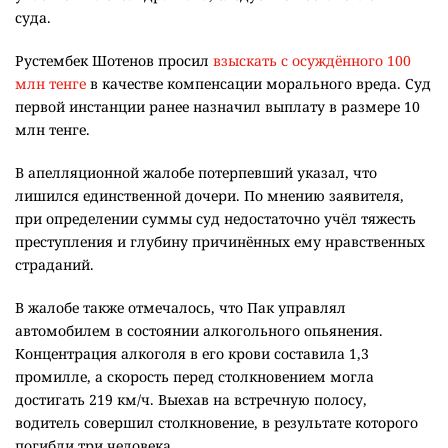
суда.
Рустембек Шотенов просил
взыскать с осуждённого 100
млн тенге
в качестве компенсации морального вреда. Суд
первой инстанции ранее назначил выплату в размере 10
млн тенге.
В апелляционной жалобе потерпевший указал, что
лишился единственной дочери. По мнению заявителя,
при определении суммы суд недостаточно учёл тяжесть
преступления и глубину причинённых ему нравственных
страданий.
В жалобе также отмечалось, что Пак управлял
автомобилем в состоянии алкогольного опьянения.
Концентрация алкоголя в его крови составила 1,3
промилле, а скорость перед столкновением могла
достигать 219 км/ч. Выехав на встречную полосу,
водитель совершил столкновение, в результате которого
погибли три человека.