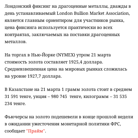
Лондонский фиксинг на драгоценные металлы, дважды в
день устанавливаемый London Bullion Market Association,
является главным ориентиром для участников рынка,
цена фиксинга используется практически во всех
контрактах, заключаемых на поставки драгоценных
металлов.
На торгах в Нью-Йорке (NYMEX) утром 21 марта
стоимость золота составляет 1925,4 доллара.
Средневзвешенная цена на мировых рынках сложилась
на уровне 1927,7 доллара.
В Казахстане на 21 марта 1 грамм золота стоит в среднем
31 591 тенге, унция – 980 745 тенге, килограмм – 31 535
234 тенге.
Фьючерсы на золото подешевели в конце прошлой недели
в ожидании ужесточения монетарной политики ФРС,
сообщает
"Прайм"
.