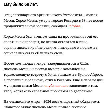
Ему было 68 лет.
Отец легендарного аргентинского футболиста Лионеля
Месси, Хорсе Месси, умер в городе Росарио в 68 лет после
продолжительной болезни, сообщает
Infobae
.
Хорхе Месси был агентом сына на протяжении всей его
спортивной карьеры, но всегда оставался в тени,
ограничиваясь крайне редкими интервью и постами в
социальных сетях об успехах сына.
После чемпионата мира, завершившегося в США,
Лионель Месси не поехал вместе с командой на
торжественную встречу с болельщиками в Буэнос-Айресе,
а поспешил к больному отцу в Росарио. Ещё в первые дни
мундиаля семья Месси
опубликовала
заявление о том,
что у Хорхе есть серьёзные проблемы со здоровьем.
На чемпионате мира – 2026 восьмикратный обладатель
"Золотого мяча"Лионель Месси привёл сборную