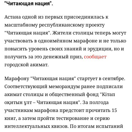
"Читающая нация".
Астана одной из первых присоединилась к
масштабному республиканскому проекту
"Читающая нация". Жители столицы теперь могут
участвовать в одноимённом марафоне и не только
повысить уровень своих знаний и эрудиции, но и
получить за это денежный приз,
сообщает
городской акимат.
Марафону "Читающая нация" стартует в сентябре.
Соответствующий меморандум ранее подписали
акимат столицы и общественный фонд "Кітап
оқитын ұлт – Читающая нация".
За полгода
участникам марафона предстоит прочитать 15
книг, а затем пройти тестирование и серию
интеллектуальных квизов. По итогам испытаний