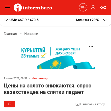
KAZ
USD:
467.9 / 470.5
Алматы
+29
C
Главная
Новости
1 июня 2022, 09:52
•
назаметку
Цены на золото снижаются, спрос
казахстанцев на слитки падает
Написать автору