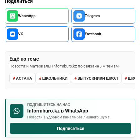
Поделиться
WhatsApp
Telegram
VK
Facebook
Ещё по теме
Новости и материалы Informburo.kz по связанным темам
АСТАНА
ШКОЛЬНИКИ
ВЫПУСКНИКИ ШКОЛ
ШКО
ПОДПИШИТЕСЬ НА НАС
Informburo.kz в WhatsApp
Новости в удобном канале без лишнего шума.
Подписаться