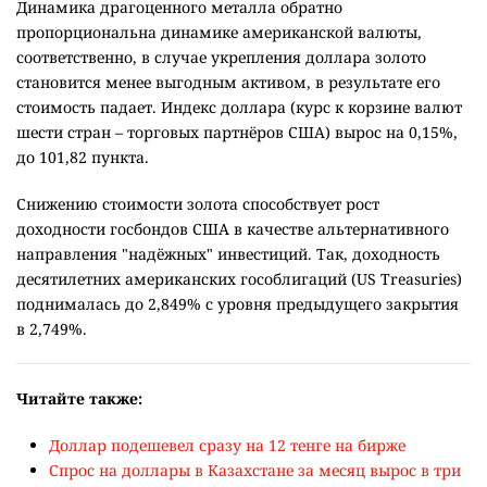
Динамика драгоценного металла обратно
пропорциональна динамике американской валюты,
соответственно, в случае укрепления доллара золото
становится менее выгодным активом, в результате его
стоимость падает. Индекс доллара (курс к корзине валют
шести стран – торговых партнёров США) вырос на 0,15%,
до 101,82 пункта.
Снижению стоимости золота способствует рост
доходности госбондов США в качестве альтернативного
направления "надёжных" инвестиций. Так, доходность
десятилетних американских гособлигаций (US Treasuries)
поднималась до 2,849% с уровня предыдущего закрытия
в 2,749%.
Читайте также:
Доллар подешевел сразу на 12 тенге на бирже
Спрос на доллары в Казахстане за месяц вырос в три