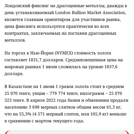
Лондонский фиксинг на драгоценные металлы, дважды в
день устанавливаемый London Bullion Market Association,
является главным ориентиром для участников рынка,
цена фиксинга используется практически во всех
контрактах, заключаемых на поставки драгоценных
металлов.
На торгах в Нью-Йорке (NYMEX) стоимость золота
составляет 1831,7 долларов. Средневзвешенная цена на
мировых рынках 1 июня сложилась на уровне 1837,6
доллара.
В Казахстане на 1 июня 1 грамм золота стоит в среднем
25 070 тенге, унция – 779 774 тенге, килограмм – 25 070
323 тенге. В апреле 2022 года банки и обменники продали
населению 3 698 мерных слитков общим весом 61,3 кг,
что на 55,3% (4 571 мерный слиток, или 105,9 кг) меньше
в сравнении с мартом текущего года.