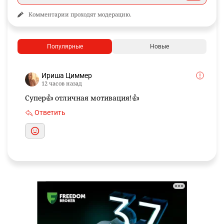
Комментарии проходят модерацию.
Популярные
Новые
Ириша Циммер
12 часов назад
Супер👍 отличная мотивация!👍
Ответить