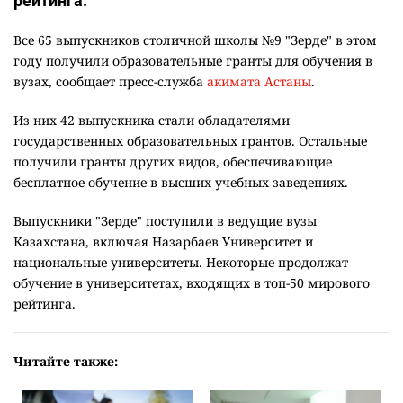
рейтинга.
Все 65 выпускников столичной школы №9 "Зерде" в этом
году получили образовательные гранты для обучения в
вузах, сообщает пресс-служба
акимата Астаны
.
Из них 42 выпускника стали обладателями
государственных образовательных грантов. Остальные
получили гранты других видов, обеспечивающие
бесплатное обучение в высших учебных заведениях.
Выпускники "Зерде" поступили в ведущие вузы
Казахстана, включая Назарбаев Университет и
национальные университеты. Некоторые продолжат
обучение в университетах, входящих в топ-50 мирового
рейтинга.
Читайте также: