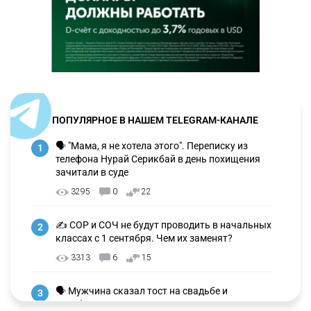
ПОПУЛЯРНОЕ В НАШЕМ TELEGRAM-КАНАЛЕ
🗣 "Мама, я не хотела этого". Переписку из
1
телефона Нурай Серикбай в день похищения
зачитали в суде
3295
0
22
✍️ СОР и СОЧ не будут проводить в начальных
2
классах с 1 сентября. Чем их заменят?
3313
6
15
🗣 Мужчина сказал тост на свадьбе и
3
заработал уголовное дело