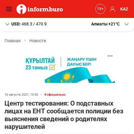
KAZ
USD:
468.3 / 470.9
Алматы
+21
C
Главная
Новости
16 августа 2021, 10:42
•
официально
Центр тестирования: О подставных
лицах на ЕНТ сообщается полиции без
выяснения сведений о родителях
нарушителей