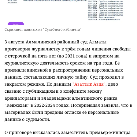
Скриншот данных из "Судебного кабинета"
3 августа Алмалинский районный суд Алматы
приговорил журналистку к трём годам лишения свободы
с отсрочкой на пять лет (до 2031 года) и запретом на
журналистскую деятельность сроком на три года. Её
признали виновной в распространении персональных
данных, составляющих личную тайну. Суд проходил в
закрытом режиме. По данным
"Азаттык Азия"
, дело
связано с публикациями о конфликте между
арендаторами и владельцами алматинского рынка
"Кенжехан" в 2022-2024 годах. Потерпевшая заявила, что в
материалах были преданы огласке её персональные
данные о судимости.
О приговоре высказалась заместитель премьер-министра