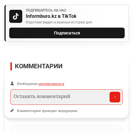
ПОДПИШИТЕСЬ НА НАС
Informburo.kz в TikTok
Короткие видео и важные истории дня.
Подписаться
КОММЕНТАРИИ
Необходимо
авторизоваться
Комментарии проходят модерацию.