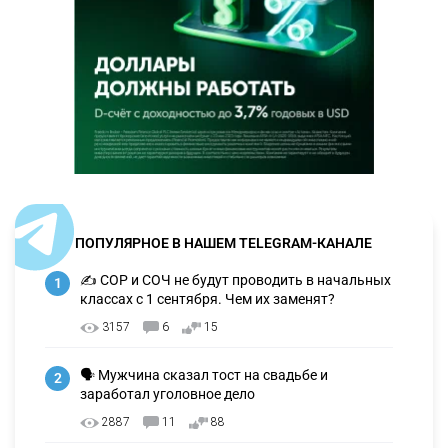
ПОПУЛЯРНОЕ В НАШЕМ TELEGRAM-КАНАЛЕ
✍️ СОР и СОЧ не будут проводить в начальных
1
классах с 1 сентября. Чем их заменят?
3157
6
15
🗣 Мужчина сказал тост на свадьбе и
2
заработал уголовное дело
2887
11
88