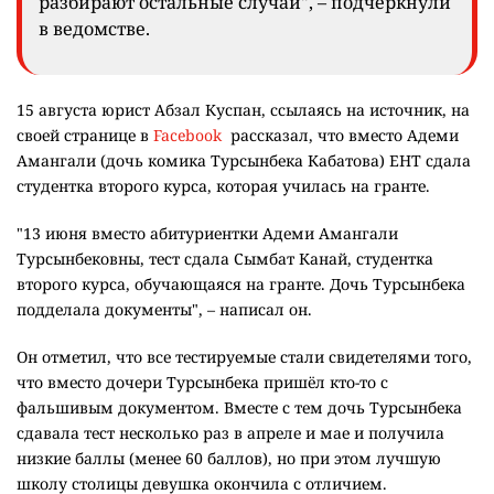
разбирают остальные случаи", – подчеркнули
в ведомстве.
15 августа юрист Абзал Куспан, ссылаясь на источник, на
своей странице в
Facebook
рассказал, что вместо Адеми
Амангали (дочь комика Турсынбека Кабатова) ЕНТ сдала
студентка второго курса, которая училась на гранте.
"13 июня вместо абитуриентки Адеми Амангали
Турсынбековны, тест сдала Сымбат Канай, студентка
второго курса, обучающаяся на гранте. Дочь Турсынбека
подделала документы", – написал он.
Он отметил, что все тестируемые стали свидетелями того,
что вместо дочери Турсынбека пришёл кто-то с
фальшивым документом. Вместе с тем дочь Турсынбека
сдавала тест несколько раз в апреле и мае и получила
низкие баллы (менее 60 баллов), но при этом лучшую
школу столицы девушка окончила с отличием.