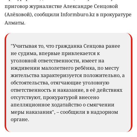
приговор журналистке Александре Сенцовой
(Алёховой), сообщили Informburo.kz в прокуратуре
Алматы.
"Учитывая то, что гражданка Сенцова ранее
не судима, впервые привлекается к
уголовной ответственности, имеет на
иждивении малолетнего ребёнка, по месту
жительства характеризуется положительно, а
обстоятельства, отягчающие уголовную
ответственность и наказание, в её действиях
отсутствуют, прокуратурой внесено
апелляционное ходатайство о смягчении
меры наказания", – сообщили в надзорном
органе.