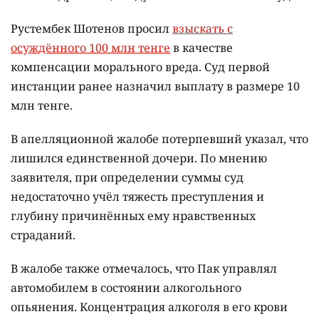
Рустембек Шотенов просил
взыскать с
осуждённого 100 млн тенге
в качестве
компенсации морального вреда. Суд первой
инстанции ранее назначил выплату в размере 10
млн тенге.
В апелляционной жалобе потерпевший указал, что
лишился единственной дочери. По мнению
заявителя, при определении суммы суд
недостаточно учёл тяжесть преступления и
глубину причинённых ему нравственных
страданий.
В жалобе также отмечалось, что Пак управлял
автомобилем в состоянии алкогольного
опьянения. Концентрация алкоголя в его крови