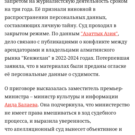
запретом на журналистскую деятельность сроком
на три года. Её признали виновной в
распространении персональных данных,
составляющих личную тайну. Суд проходил в
закрытом режиме. По данным
"Азаттык Азия"
,
дело связано с публикациями о конфликте между
арендаторами и владельцами алматинского
рынка "Кенжехан" в 2022-2024 годах. Потерпевшая
заявила, что в материалах были преданы огласке
её персональные данные о судимости.
О приговоре высказалась заместитель премьер-
министра – министр культуры и информации
Аида Балаева
. Она подчеркнула, что министерство
не имеет права вмешиваться в ход судебного
процесса, и выразила уверенность,
что апелляционный суд вынесет объективное и