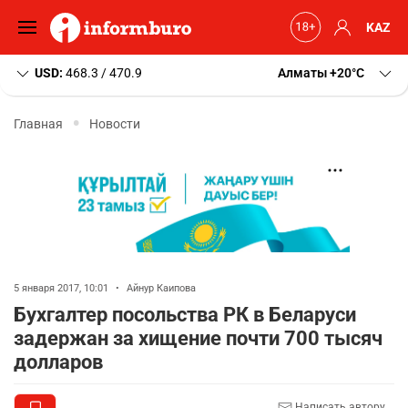
KAZ
USD:
468.3 / 470.9
Алматы
+20
C
Главная
Новости
5 января 2017, 10:01
•
Айнур Каипова
Бухгалтер посольства РК в Беларуси
задержан за хищение почти 700 тысяч
долларов
Написать автору