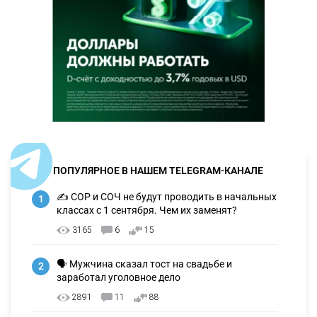
ПОПУЛЯРНОЕ В НАШЕМ TELEGRAM-КАНАЛЕ
✍️ СОР и СОЧ не будут проводить в начальных
1
классах с 1 сентября. Чем их заменят?
3165
6
15
🗣 Мужчина сказал тост на свадьбе и
2
заработал уголовное дело
2891
11
88