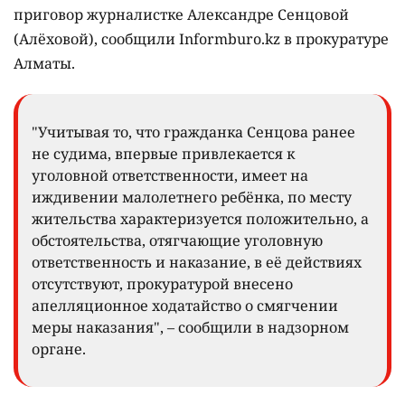
приговор журналистке Александре Сенцовой
(Алёховой), сообщили Informburo.kz в прокуратуре
Алматы.
"Учитывая то, что гражданка Сенцова ранее
не судима, впервые привлекается к
уголовной ответственности, имеет на
иждивении малолетнего ребёнка, по месту
жительства характеризуется положительно, а
обстоятельства, отягчающие уголовную
ответственность и наказание, в её действиях
отсутствуют, прокуратурой внесено
апелляционное ходатайство о смягчении
меры наказания", – сообщили в надзорном
органе.