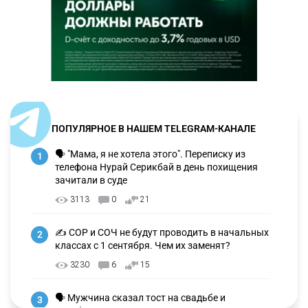
ПОПУЛЯРНОЕ В НАШЕМ TELEGRAM-КАНАЛЕ
🗣 "Мама, я не хотела этого". Переписку из
1
телефона Нурай Серикбай в день похищения
зачитали в суде
3113
0
21
✍️ СОР и СОЧ не будут проводить в начальных
2
классах с 1 сентября. Чем их заменят?
3230
6
15
🗣 Мужчина сказал тост на свадьбе и
3