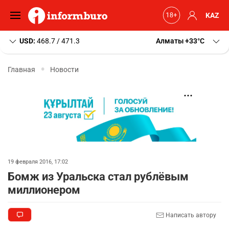
KAZ
USD:
468.7 / 471.3
Алматы
+33
C
Главная
Новости
19 февраля 2016, 17:02
Бомж из Уральска стал рублёвым
миллионером
Написать автору