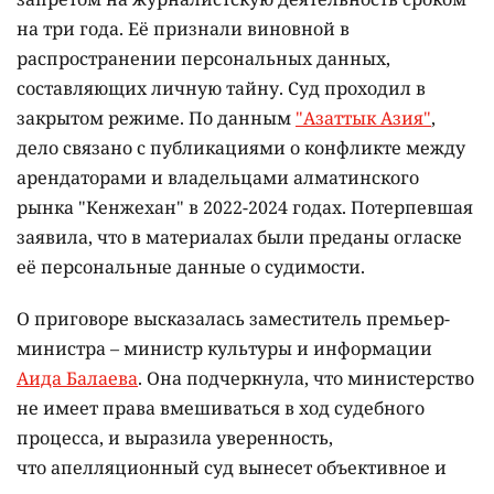
на три года. Её признали виновной в
распространении персональных данных,
составляющих личную тайну. Суд проходил в
закрытом режиме. По данным
"Азаттык Азия"
,
дело связано с публикациями о конфликте между
арендаторами и владельцами алматинского
рынка "Кенжехан" в 2022-2024 годах. Потерпевшая
заявила, что в материалах были преданы огласке
её персональные данные о судимости.
О приговоре высказалась заместитель премьер-
министра – министр культуры и информации
Аида Балаева
. Она подчеркнула, что министерство
не имеет права вмешиваться в ход судебного
процесса, и выразила уверенность,
что апелляционный суд вынесет объективное и