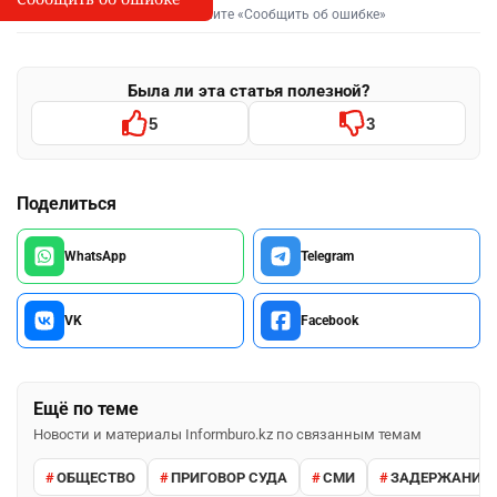
Выделите фрагмент и нажмите «Сообщить об ошибке»
Была ли эта статья полезной?
5
3
Поделиться
WhatsApp
Telegram
VK
Facebook
Ещё по теме
Новости и материалы Informburo.kz по связанным темам
ОБЩЕСТВО
ПРИГОВОР СУДА
СМИ
ЗАДЕРЖАНИЕ 