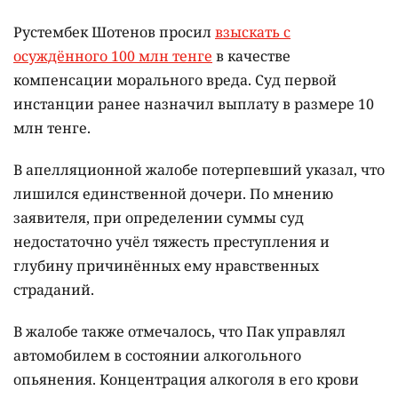
Рустембек Шотенов просил
взыскать с
осуждённого 100 млн тенге
в качестве
компенсации морального вреда. Суд первой
инстанции ранее назначил выплату в размере 10
млн тенге.
В апелляционной жалобе потерпевший указал, что
лишился единственной дочери. По мнению
заявителя, при определении суммы суд
недостаточно учёл тяжесть преступления и
глубину причинённых ему нравственных
страданий.
В жалобе также отмечалось, что Пак управлял
автомобилем в состоянии алкогольного
опьянения. Концентрация алкоголя в его крови