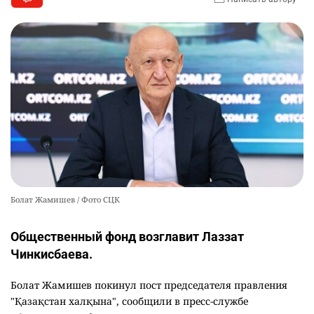
Болат Жамишев / Фото СЦК
Общественный фонд возглавит Лаззат
Чинкисбаева.
Болат Жамишев покинул пост председателя правления
"Қазақстан халқына", сообщили в пресс-службе