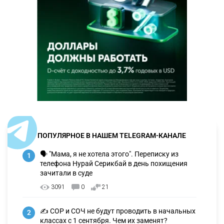
ПОПУЛЯРНОЕ В НАШЕМ TELEGRAM-КАНАЛЕ
🗣 "Мама, я не хотела этого". Переписку из
1
телефона Нурай Серикбай в день похищения
зачитали в суде
3091
0
21
✍️ СОР и СОЧ не будут проводить в начальных
2
классах с 1 сентября. Чем их заменят?