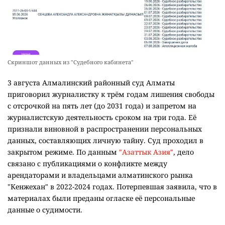
Скриншот данных из "Судебного кабинета"
3 августа Алмалинский районный суд Алматы
приговорил журналистку к трём годам лишения свободы
с отсрочкой на пять лет (до 2031 года) и запретом на
журналистскую деятельность сроком на три года. Её
признали виновной в распространении персональных
данных, составляющих личную тайну. Суд проходил в
закрытом режиме. По данным
"Азаттык Азия"
, дело
связано с публикациями о конфликте между
арендаторами и владельцами алматинского рынка
"Кенжехан" в 2022-2024 годах. Потерпевшая заявила, что в
материалах были преданы огласке её персональные
данные о судимости.