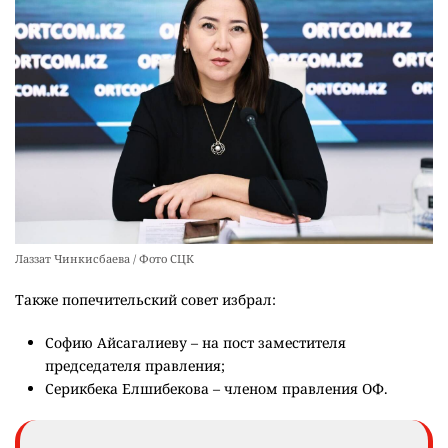
Лаззат Чинкисбаева / Фото СЦК
Также попечительский совет избрал:
Софию Айсагалиеву – на пост заместителя
председателя правления;
Серикбека Елшибекова – членом правления ОФ.