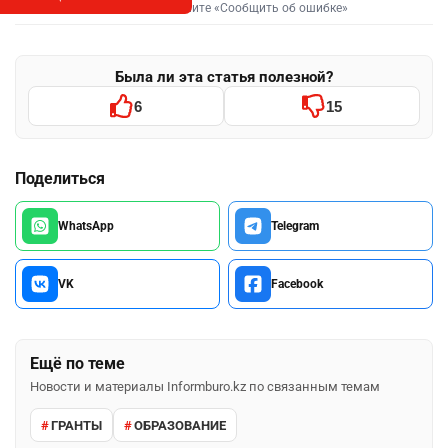
Выделите фрагмент и нажмите «Сообщить об ошибке»
Была ли эта статья полезной?
6
15
Поделиться
WhatsApp
Telegram
VK
Facebook
Ещё по теме
Новости и материалы Informburo.kz по связанным темам
ГРАНТЫ
ОБРАЗОВАНИЕ