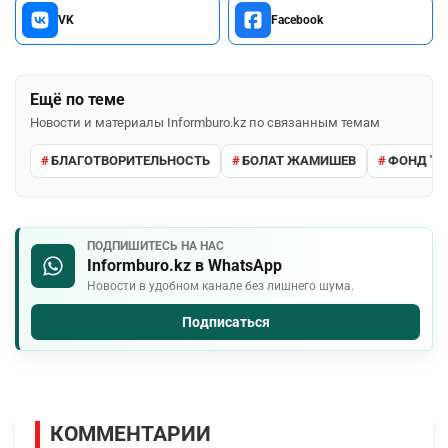
VK
Facebook
Ещё по теме
Новости и материалы Informburo.kz по связанным темам
БЛАГОТВОРИТЕЛЬНОСТЬ
БОЛАТ ЖАМИШЕВ
ФОНД "Қ
ПОДПИШИТЕСЬ НА НАС
Informburo.kz в WhatsApp
Новости в удобном канале без лишнего шума.
Подписаться
КОММЕНТАРИИ