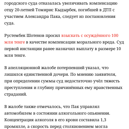
городского суда отказалась увеличивать компенсацию
отцу 20-летней Томирис Кыдырбек, погибшей в ДТП с
участием Александра Пака, следует из постановления
суда.
Рустембек Шотенов просил
взыскать с осуждённого 100
млн тенге
в качестве компенсации морального вреда. Суд
первой инстанции ранее назначил выплату в размере 10
млн тенге.
В апелляционной жалобе потерпевший указал, что
лишился единственной дочери. По мнению заявителя,
при определении суммы суд недостаточно учёл тяжесть
преступления и глубину причинённых ему нравственных
страданий.
В жалобе также отмечалось, что Пак управлял
автомобилем в состоянии алкогольного опьянения.
Концентрация алкоголя в его крови составила 1,3
промилле, а скорость перед столкновением могла