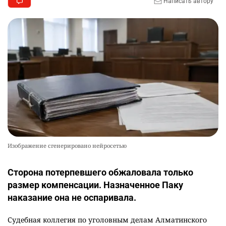
Написать автору
Изображение сгенерировано нейросетью
Сторона потерпевшего обжаловала только
размер компенсации. Назначенное Паку
наказание она не оспаривала.
Судебная коллегия по уголовным делам Алматинского