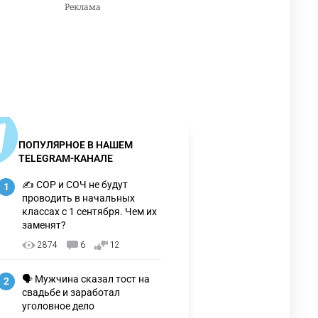
ПОПУЛЯРНОЕ В НАШЕМ
TELEGRAM-КАНАЛЕ
✍️ СОР и СОЧ не будут
1
проводить в начальных
классах с 1 сентября. Чем их
заменят?
2874
6
12
🗣 Мужчина сказал тост на
2
свадьбе и заработал
уголовное дело