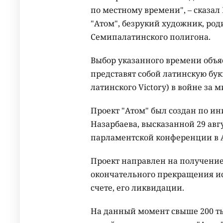
по местному времени", – сказал
"Атом", безрукий художник, ро
Семипалатинского полигона.
Выбор указанного времени объясн
представят собой латинскую букв
латинского Victory) в войне за 
Проект "Атом" был создан по и
Назарбаева, высказанной 29 авг
парламентской конференции в А
Проект направлен на получени
окончательного прекращения ис
счете, его ликвидации.
На данный момент свыше 200 ты