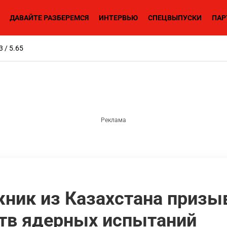
ДАВАЙТЕ РАЗБЕРЕМСЯ
ИНТЕРВЬЮ
СПЕЦВЫПУСКИ
ПАР
3 / 5.65
ник из Казахстана призы
тв ядерных испытаний