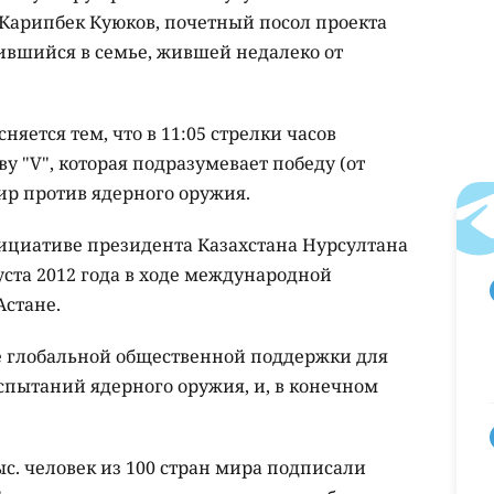
 Карипбек Куюков, почетный посол проекта
дившийся в семье, жившей недалеко от
яется тем, что в 11:05 стрелки часов
у "V", которая подразумевает победу (от
мир против ядерного оружия.
нициативе президента Казахстана Нурсултана
уста 2012 года в ходе международной
стане.
е глобальной общественной поддержки для
пытаний ядерного оружия, и, в конечном
с. человек из 100 стран мира подписали