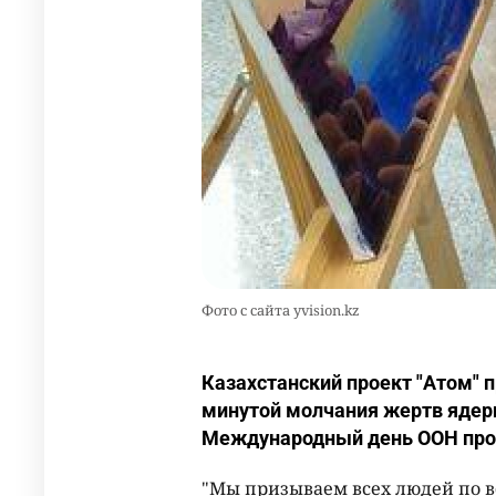
Фото с сайта yvision.kz
Казахстанский проект "Атом" 
минутой молчания жертв ядерн
Международный день ООН про
"Мы призываем всех людей по в