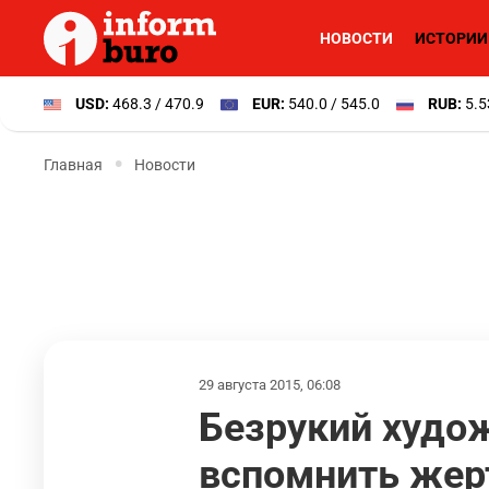
НОВОСТИ
ИСТОРИИ
USD:
468.3 / 470.9
EUR:
540.0 / 545.0
RUB:
5.5
Главная
Новости
29 августа 2015, 06:08
Безрукий худож
вспомнить жер