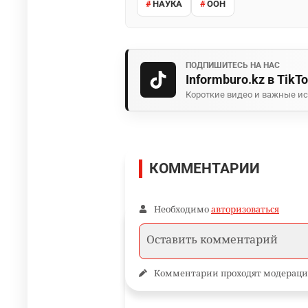
НАУКА
ООН
ПОДПИШИТЕСЬ НА НАС
Informburo.kz в TikT
Короткие видео и важные ис
КОММЕНТАРИИ
Необходимо
авторизоваться
Комментарии проходят модераци