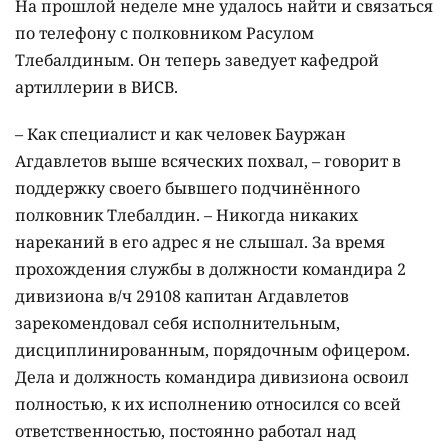
На прошлой неделе мне удалось найти и связаться
по телефону с полковником Расулом
Тлебалдиным. Он теперь заведует кафедрой
артиллерии в ВИСВ.
– Как специалист и как человек Бауржан
Агдавлетов выше всяческих похвал, – говорит в
поддержку своего бывшего подчинённого
полковник Тлебалдин. – Никогда никаких
нареканий в его адрес я не слышал. За время
прохождения службы в должности командира 2
дивизиона в/ч 29108 капитан Агдавлетов
зарекомендовал себя исполнительным,
дисциплинированным, порядочным офицером.
Дела и должность командира дивизиона освоил
полностью, к их исполнению относился со всей
ответственностью, постоянно работал над