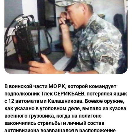
В воинской части МО РК, которой командует
подполковник Тлек СЕРИКБАЕВ, потерялся ящик
с 12 автоматами Калашникова. Боевое оружие,
как указано в уголовном деле, выпало из кузова
военного грузовика, когда на полигоне
закончились стрельбы и личный состав
артдивизиона возвращался в расположение