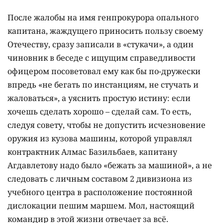
После жалобы на имя генпрокурора опального
капитана, жаждущего приносить пользу своему
Отечеству, сразу записали в «стукачи», а один
чиновник в беседе с ищущим справедливости
офицером посоветовал ему как бы по-дружески
впредь «не бегать по инстанциям, не стучать и
жаловаться», а уяснить простую истину: если
хочешь сделать хорошо – сделай сам. То есть,
следуя совету, чтобы не допустить исчезновение
оружия из кузова машины, которой управлял
контрактник Алмас Базильбаев, капитану
Агдавлетову надо было «бежать за машиной», а не
следовать с личным составом 2 дивизиона из
учебного центра в расположение постоянной
дислокации пешим маршем. Мол, настоящий
командир в этой жизни отвечает за всё.