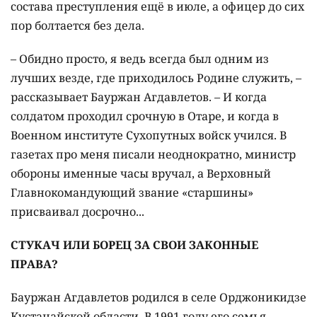
состава преступления ещё в июле, а офицер до сих
пор болтается без дела.
– Обидно просто, я ведь всегда был одним из
лучших везде, где приходилось Родине служить, –
рассказывает Бауржан Агдавлетов. – И когда
солдатом проходил срочную в Отаре, и когда в
Военном институте Сухопутных войск учился. В
газетах про меня писали неоднократно, министр
обороны именные часы вручал, а Верховный
Главнокомандующий звание «старшины»
присваивал досрочно...
СТУКАЧ ИЛИ БОРЕЦ ЗА СВОИ ЗАКОННЫЕ
ПРАВА?
Бауржан Агдавлетов родился в селе Орджоникидзе
Кустанайской области. В 1991 году его семья