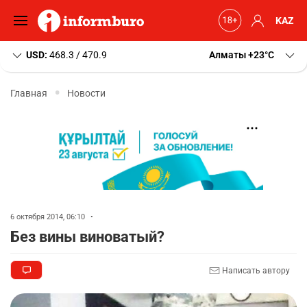
KAZ
USD:
468.3 / 470.9
Алматы
+23
C
Главная
Новости
6 октября 2014, 06:10
•
Без вины виноватый?
Написать автору