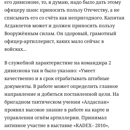
его дивизионе, то, я думаю, надо было дать этому
офицеру шанс приносить пользу Отечеству, а не
списывать его со счёта как непригодного. Капитан
Агдавлетов может и должен приносить пользу
Вооружённым силам. Он здоровый, грамотный
офицер-артиллерист, каких мало сейчас в
войсках...
В служебной характеристике на командира 2
дивизиона так и было указано: «Умеет
качественно и в срок отрабатывать штабные
документы. В работе может определить главное
направление и добиться поставленной цели. На
бригадном тактическом учении «Алдаспан»
проявил высокое знание в работе на карте и
управлении огнём артиллерии. Принимал
активное участие в выставке «KADEX– 2010»,