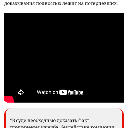
доказывания полностью лежит на потерпевших.
"В суде необходимо доказать факт
причинения ущерба, бездействие компании,