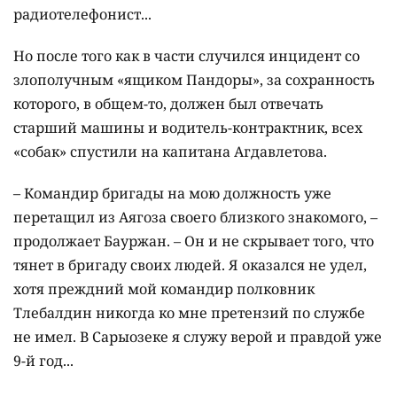
радиотелефонист...
Но после того как в части случился инцидент со
злополучным «ящиком Пандоры», за сохранность
которого, в общем-то, должен был отвечать
старший машины и водитель-контрактник, всех
«собак» спустили на капитана Агдавлетова.
– Командир бригады на мою должность уже
перетащил из Аягоза своего близкого знакомого, –
продолжает Бауржан. – Он и не скрывает того, что
тянет в бригаду своих людей. Я оказался не удел,
хотя преждний мой командир полковник
Тлебалдин никогда ко мне претензий по службе
не имел. В Сарыозеке я служу верой и правдой уже
9-й год...