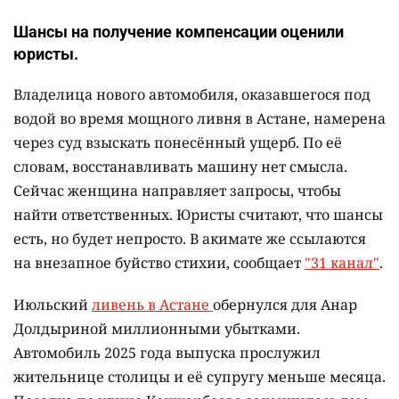
Шансы на получение компенсации оценили
юристы.
Владелица нового автомобиля, оказавшегося под
водой во время мощного ливня в Астане, намерена
через суд взыскать понесённый ущерб. По её
словам, восстанавливать машину нет смысла.
Сейчас женщина направляет запросы, чтобы
найти ответственных. Юристы считают, что шансы
есть, но будет непросто. В акимате же ссылаются
на внезапное буйство стихии, сообщает
"31 канал"
.
Июльский
ливень в Астане
обернулся для Анар
Долдыриной миллионными убытками.
Автомобиль 2025 года выпуска прослужил
жительнице столицы и её супругу меньше месяца.