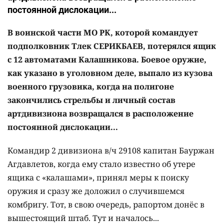
постоянной дислокации...
В воинской части МО РК, которой командует
подполковник Тлек СЕРИКБАЕВ, потерялся ящик
с 12 автоматами Калашникова. Боевое оружие,
как указано в уголовном деле, выпало из кузова
военного грузовика, когда на полигоне
закончились стрельбы и личный состав
артдивизиона возвращался в расположение
постоянной дислокации...
Командир 2 дивизиона в/ч 29108 капитан Бауржан
Агдавлетов, когда ему стало известно об утере
ящика с «калашами», принял меры к поиску
оружия и сразу же доложил о случившемся
комбригу. Тот, в свою очередь, рапортом донёс в
вышестоящий штаб. Тут и началось...