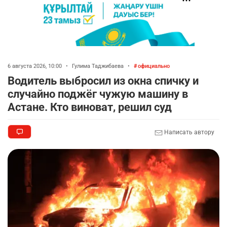
6 августа 2026, 10:00
•
Гулима Таджибаева
•
официально
Водитель выбросил из окна спичку и
случайно поджёг чужую машину в
Астане. Кто виноват, решил суд
Написать автору