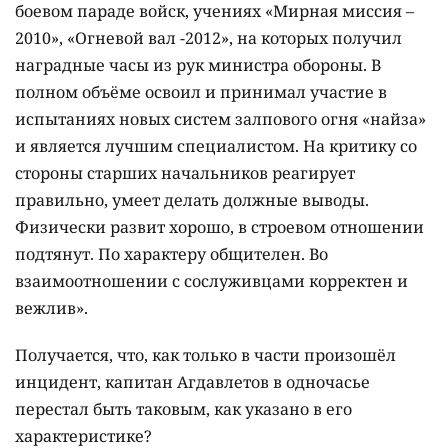
боевом параде войск, учениях «Мирная миссия –
2010», «Огневой вал -2012», на которых получил
наградные часы из рук министра обороны. В
полном объёме освоил и принимал участие в
испытаниях новых систем залпового огня «найза»
и является лучшим специалистом. На критику со
стороны старших начальников реагирует
правильно, умеет делать должные выводы.
Физически развит хорошо, в строевом отношении
подтянут. По характеру общителен. Во
взаимоотношении с сослуживцами корректен и
вежлив».
Получается, что, как только в части произошёл
инцидент, капитан Агдавлетов в одночасье
перестал быть таковым, как указано в его
характеристике?