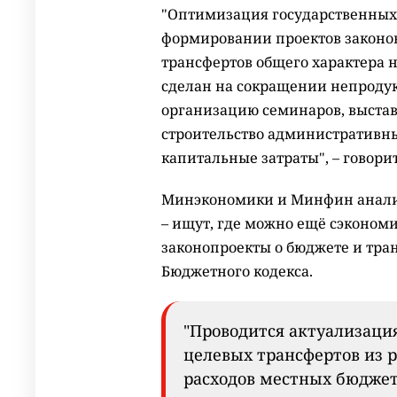
"Оптимизация государственных 
формировании проектов законов
трансфертов общего характера н
сделан на сокращении непроду
организацию семинаров, выстав
строительство административны
капитальные затраты", – говори
Минэкономики и Минфин анализ
– ищут, где можно ещё сэкономи
законопроекты о бюджете и тран
Бюджетного кодекса.
"Проводится актуализаци
целевых трансфертов из 
расходов местных бюджето