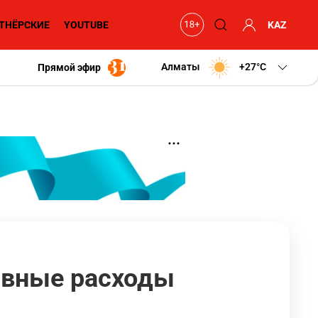
ТНЁРСКИЕ
YOUTUBE
KAZ
Алматы
+27
C
Прямой эфир
ивные расходы