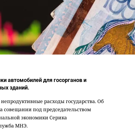
пки автомобилей для госорганов и
ных зданий.
 непродуктивные расходы государства. Об
а совещании под председательством
нальной экономики Серика
лужба МНЭ.