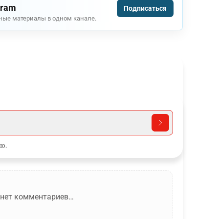
gram
Подписаться
ные материалы в одном канале.
ю.
 нет комментариев…