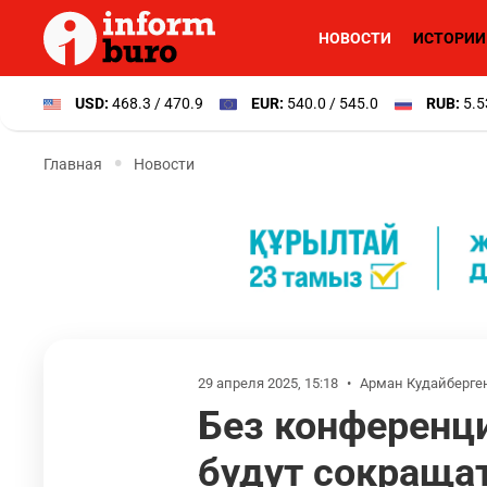
НОВОСТИ
ИСТОРИИ
USD:
468.3 / 470.9
EUR:
540.0 / 545.0
RUB:
5.5
Главная
Новости
29 апреля 2025, 15:18
•
Арман Кудайберге
Без конференц
будут сокращат