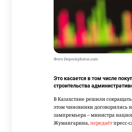
Фото Depositphotos.com
Это касается в том числе поку
строительства административ
В Казахстане решили сокращать
этом чиновники договорились н
зампремьера – министра нацио
Жумангарина,
передаёт
пресс-с