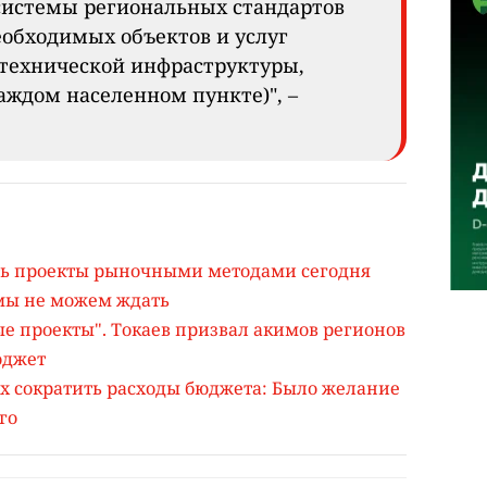
системы региональных стандартов
обходимых объектов и услуг
технической инфраструктуры,
аждом населенном пункте)", –
ь проекты рыночными методами сегодня
 мы не можем ждать
е проекты". Токаев призвал акимов регионов
юджет
 сократить расходы бюджета: Было желание
го