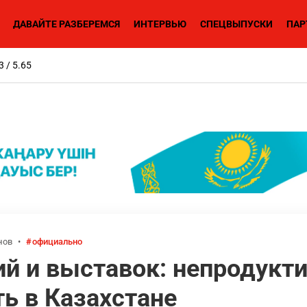
ДАВАЙТЕ РАЗБЕРЕМСЯ
ИНТЕРВЬЮ
СПЕЦВЫПУСКИ
ПАР
3 / 5.65
нов
•
официально
ий и выставок: непродукт
ь в Казахстане