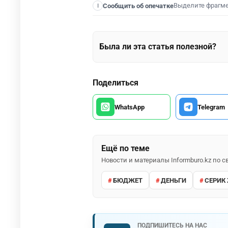
Выделите фрагм
Сообщить об опечатке
I
Была ли эта статья полезной?
Поделиться
WhatsApp
Telegram
Ещё по теме
Новости и материалы Informburo.kz по
БЮДЖЕТ
ДЕНЬГИ
СЕРИК
ПОДПИШИТЕСЬ НА НАС