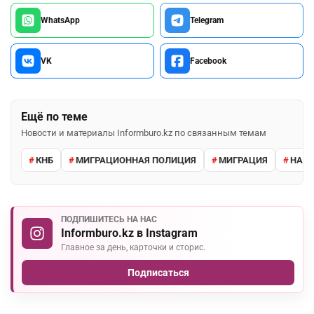
WhatsApp
Telegram
VK
Facebook
Ещё по теме
Новости и материалы Informburo.kz по связанным темам
КНБ
МИГРАЦИОННАЯ ПОЛИЦИЯ
МИГРАЦИЯ
НАРУ
ПОДПИШИТЕСЬ НА НАС
Informburo.kz в Instagram
Главное за день, карточки и сторис.
Подписаться