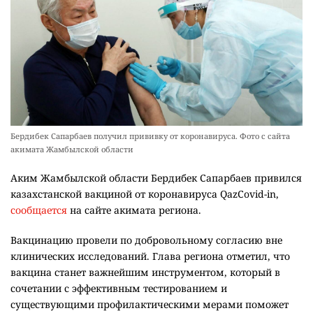
Бердибек Сапарбаев получил прививку от коронавируса. Фото с сайта
акимата Жамбылской области
Аким Жамбылской области Бердибек Сапарбаев привился
казахстанской вакциной от коронавируса QazCovid-in,
сообщается
на сайте акимата региона.
Вакцинацию провели по добровольному согласию вне
клинических исследований. Глава региона отметил, что
вакцина станет важнейшим инструментом, который в
сочетании с эффективным тестированием и
существующими профилактическими мерами поможет