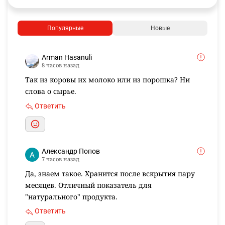
Популярные
Новые
Arman Hasanuli
8 часов назад
Так из коровы их молоко или из порошка? Ни
слова о сырье.
Ответить
Александр Попов
7 часов назад
Да, знаем такое. Хранится после вскрытия пару
месяцев. Отличный показатель для
"натурального" продукта.
Ответить