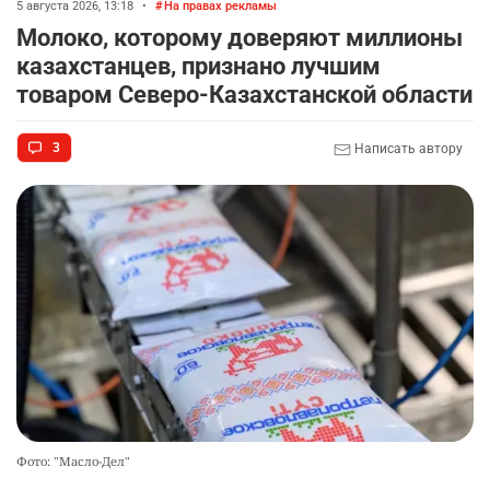
5 августа 2026, 13:18
•
На правах рекламы
Молоко, которому доверяют миллионы
казахстанцев, признано лучшим
товаром Северо-Казахстанской области
3
Написать автору
Фото: "Масло-Дел"