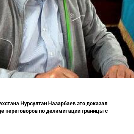
ахстана Нурсултан Назарбаев это доказал
е переговоров по делимитации границы с