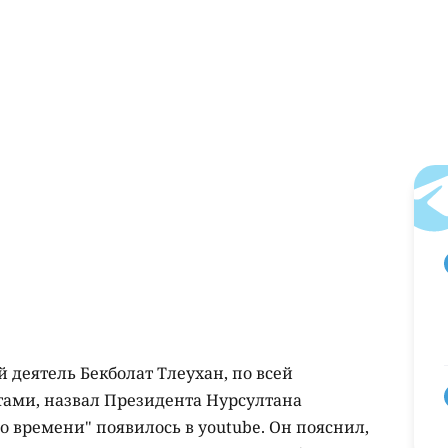
 деятель Бекболат Тлеухан, по всей
нтами, назвал Президента Нурсултана
 времени" появилось в youtube. Он пояснил,