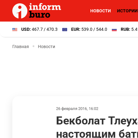
НОВОСТИ
ИСТОРИИ
USD:
467.7 / 470.3
EUR:
539.0 / 544.0
RUB:
5.4
Главная
Новости
26 февраля 2016, 16:02
Бекболат Тлеух
настоящим бат