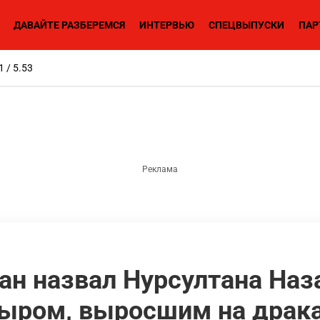
ДАВАЙТЕ РАЗБЕРЕМСЯ
ИНТЕРВЬЮ
СПЕЦВЫПУСКИ
ПАР
1 / 5.53
ан назвал Нурсултана Наз
ыром, выросшим на драк