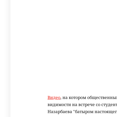
Видео
, на котором общественный
видимости на встрече со студе
Назарбаева "батыром настоящего