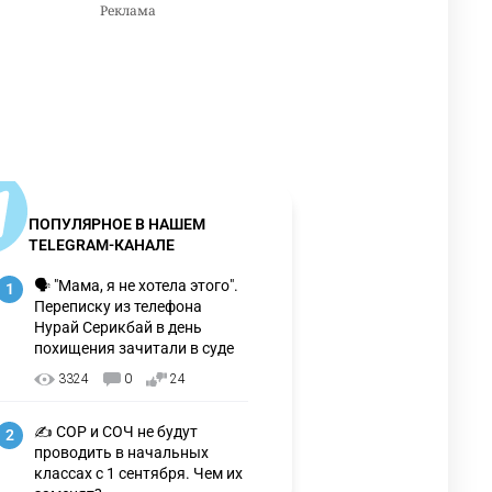
ПОПУЛЯРНОЕ В НАШЕМ
TELEGRAM-КАНАЛЕ
🗣 "Мама, я не хотела этого".
1
Переписку из телефона
Нурай Серикбай в день
похищения зачитали в суде
3324
0
24
✍️ СОР и СОЧ не будут
2
проводить в начальных
классах с 1 сентября. Чем их