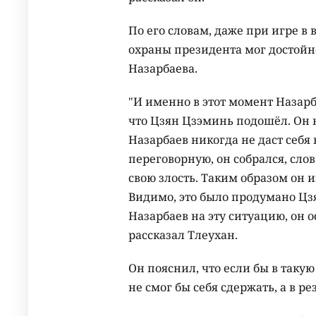
По его словам, даже при игре в
охраны президента мог достойн
Назарбаева.
"И именно в этот момент Назар
что Цзян Цзэминь подошёл. Он н
Назарбаев никогда не даст себя 
переговорную, он собрался, сло
свою злость. Таким образом он 
Видимо, это было продумано Цзя
Назарбаев на эту ситуацию, он о
рассказал Тлеухан.
Он пояснил, что если бы в таку
не смог бы себя сдержать, а в р