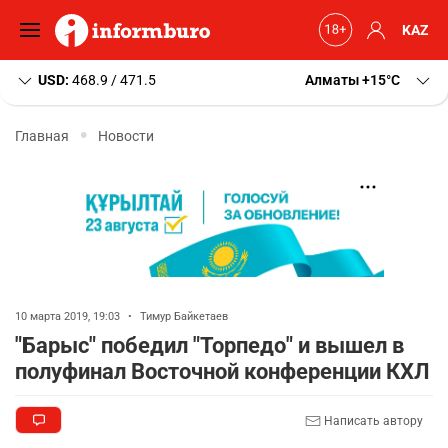
KAZ
USD:
468.9 / 471.5
Алматы
+15
C
Главная
Новости
10 марта 2019, 19:03
•
Тимур Байкетаев
"Барыс" победил "Торпедо" и вышел в
полуфинал Восточной конференции КХЛ
Написать автору