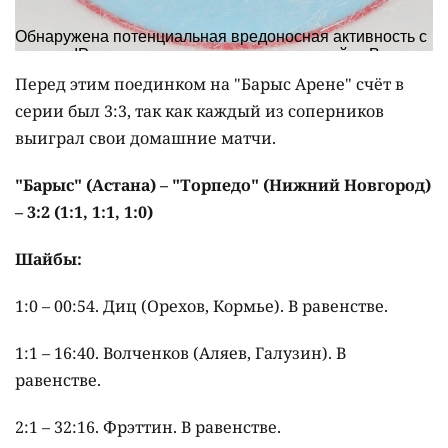
Перед этим поединком на "Барыс Арене" счёт в
серии был 3:3, так как каждый из соперников
выиграл свои домашние матчи.
"Барыс" (Астана) – "Торпедо" (Нижний Новгород)
– 3:2 (1:1, 1:1, 1:0)
Шайбы:
1:0 – 00:54. Диц (Орехов, Кормье). В равенстве.
1:1 – 16:40. Волченков (Аляев, Галузин). В
равенстве.
2:1 – 32:16. Фрэттин. В равенстве.