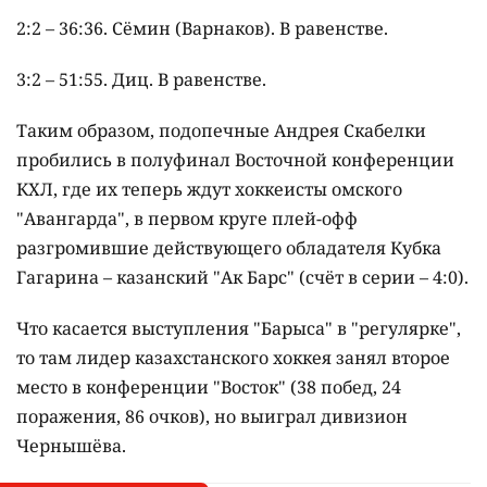
2:2 – 36:36. Сёмин (Варнаков). В равенстве.
3:2 – 51:55. Диц. В равенстве.
Таким образом, подопечные Андрея Скабелки
пробились в полуфинал Восточной конференции
КХЛ, где их теперь ждут хоккеисты омского
"Авангарда", в первом круге плей-офф
разгромившие действующего обладателя Кубка
Гагарина – казанский "Ак Барс" (счёт в серии – 4:0).
Что касается выступления "Барыса" в "регулярке",
то там лидер казахстанского хоккея занял второе
место в конференции "Восток" (38 побед, 24
поражения, 86 очков), но выиграл дивизион
Чернышёва.