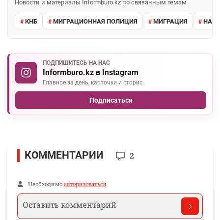
Новости и материалы Informburo.kz по связанным темам
КНБ
МИГРАЦИОННАЯ ПОЛИЦИЯ
МИГРАЦИЯ
НАРУ
ПОДПИШИТЕСЬ НА НАС
Informburo.kz в Instagram
Главное за день, карточки и сторис.
Подписаться
КОММЕНТАРИИ
2
Необходимо
авторизоваться