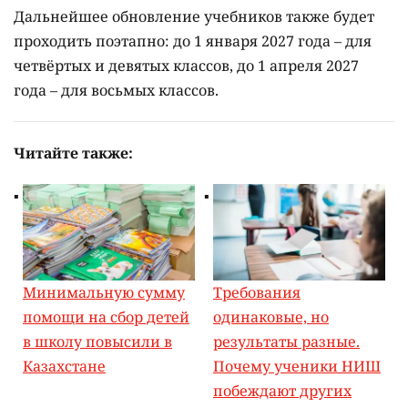
Дальнейшее обновление учебников также будет
проходить поэтапно: до 1 января 2027 года – для
четвёртых и девятых классов, до 1 апреля 2027
года – для восьмых классов.
Читайте также:
Минимальную сумму
Требования
помощи на сбор детей
одинаковые, но
в школу повысили в
результаты разные.
Казахстане
Почему ученики НИШ
побеждают других