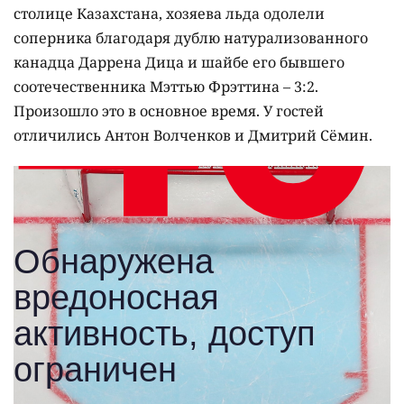
столице Казахстана, хозяева льда одолели
соперника благодаря дублю натурализованного
канадца Даррена Дица и шайбе его бывшего
соотечественника Мэттью Фрэттина – 3:2.
Произошло это в основное время. У гостей
отличились Антон Волченков и Дмитрий Сёмин.