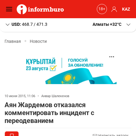
KAZ
USD:
468.7 / 471.3
Алматы
+32
C
Главная
Новости
10 июня 2015, 11:06
•
Анвар Шалекенов
Аян Жардемов отказался
комментировать инцидент с
переодеванием
Написать автору