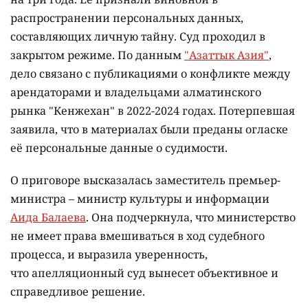
распространении персональных данных,
составляющих личную тайну. Суд проходил в
закрытом режиме. По данным
"Азаттык Азия"
,
дело связано с публикациями о конфликте между
арендаторами и владельцами алматинского
рынка "Кенжехан" в 2022-2024 годах. Потерпевшая
заявила, что в материалах были преданы огласке
её персональные данные о судимости.
О приговоре высказалась заместитель премьер-
министра – министр культуры и информации
Аида Балаева
. Она подчеркнула, что министерство
не имеет права вмешиваться в ход судебного
процесса, и выразила уверенность,
что апелляционный суд вынесет объективное и
справедливое решение.