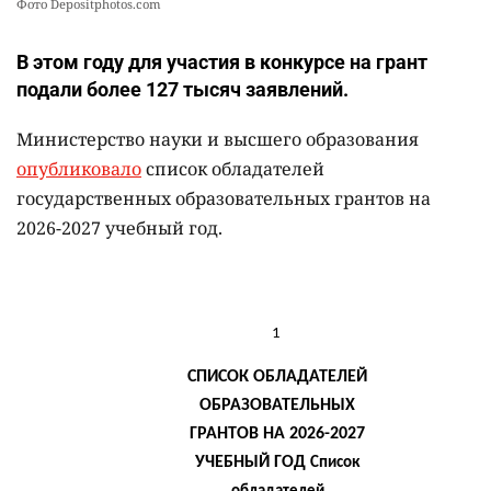
Фото Depositphotos.com
В этом году для участия в конкурсе на грант
подали более 127 тысяч заявлений.
Министерство науки и высшего образования
опубликовало
список обладателей
государственных образовательных грантов на
2026-2027 учебный год.