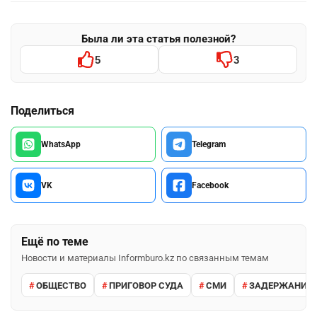
Была ли эта статья полезной?
5
3
Поделиться
WhatsApp
Telegram
VK
Facebook
Ещё по теме
Новости и материалы Informburo.kz по связанным темам
ОБЩЕСТВО
ПРИГОВОР СУДА
СМИ
ЗАДЕРЖАНИЕ 