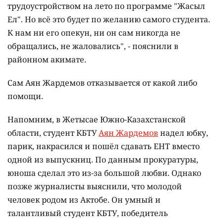
трудоустройством на лето по программе "Жасыл
Ел". Но всё это будет по желанию самого студента.
К нам ни его опекун, ни он сам никогда не
обращались, не жаловались", - пояснили в
районном акимате.
Сам Аян Жардемов отказывается от какой либо
помощи.
Напомним, в Жетысае Южно-Казахстанской
области, студент КБТУ
Аян Жардемов
надел юбку,
парик, накрасился и пошёл сдавать ЕНТ вместо
одной из выпускниц. По данным прокуратуры,
юноша сделал это из-за большой любви. Однако
позже журналисты выяснили, что молодой
человек родом из Актобе. Он умный и
талантливый студент КБТУ, победитель