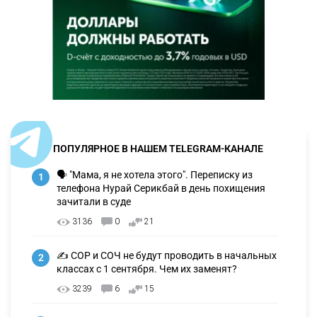
ПОПУЛЯРНОЕ В НАШЕМ TELEGRAM-КАНАЛЕ
🗣 "Мама, я не хотела этого". Переписку из
1
телефона Нурай Серикбай в день похищения
зачитали в суде
3136
0
21
✍️ СОР и СОЧ не будут проводить в начальных
2
классах с 1 сентября. Чем их заменят?
3239
6
15