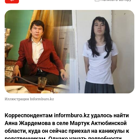
Иллюстрация Informburo.kz
Корреспондентам informburo.kz удалось найти
Аяна Жардемова в селе Мартук Актюбинской
области, куда он сейчас приехал на каникулы к
родственникам. Однако узнать подробности