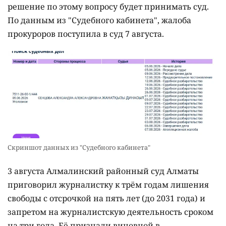
решение по этому вопросу будет принимать суд.
По данным из "Судебного кабинета", жалоба
прокуроров поступила в суд 7 августа.
Скриншот данных из "Судебного кабинета"
3 августа Алмалинский районный суд Алматы
приговорил журналистку к трём годам лишения
свободы с отсрочкой на пять лет (до 2031 года) и
запретом на журналистскую деятельность сроком
на три года. Её признали виновной в