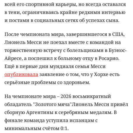
всей его спортивной карьеры, но всегда оставался
в тени, ограничиваясь крайне редкими интервью
и постами в социальных сетях об успехах сына.
После чемпионата мира, завершившегося в США,
Лионель Месси не поехал вместе с командой на
торжественную встречу с болельщиками в Буэнос-
Айресе, а поспешил к больному отцу в Росарио.
Ещё в первые дни мундиаля семья Месси
опубликовала
заявление о том, что у Хорхе есть
серьёзные проблемы со здоровьем.
На чемпионате мира – 2026 восьмикратный
обладатель "Золотого мяча"Лионель Месси привёл
сборную Аргентины к серебряным медалям. В
финале команда уступила испанцам с
минимальным счётом 0:1.