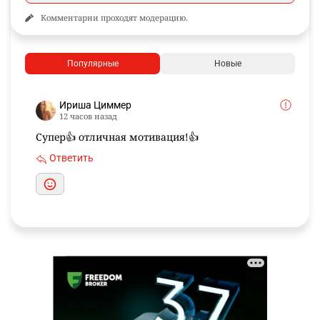
Комментарии проходят модерацию.
Популярные
Новые
Ириша Циммер
12 часов назад
Супер👍 отличная мотивация!👍
Ответить