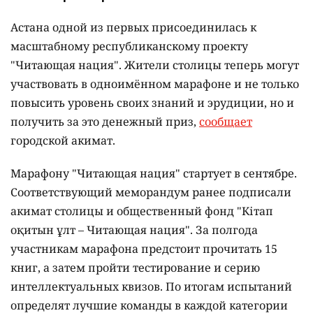
Астана одной из первых присоединилась к
масштабному республиканскому проекту
"Читающая нация". Жители столицы теперь могут
участвовать в одноимённом марафоне и не только
повысить уровень своих знаний и эрудиции, но и
получить за это денежный приз,
сообщает
городской акимат.
Марафону "Читающая нация" стартует в сентябре.
Соответствующий меморандум ранее подписали
акимат столицы и общественный фонд "Кітап
оқитын ұлт – Читающая нация".
За полгода
участникам марафона предстоит прочитать 15
книг, а затем пройти тестирование и серию
интеллектуальных квизов. По итогам испытаний
определят лучшие команды в каждой категории