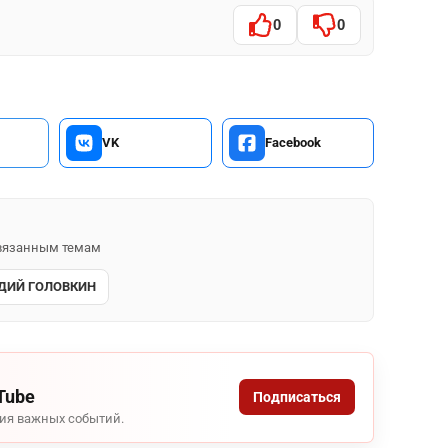
0
0
VK
Facebook
 связанным темам
ДИЙ ГОЛОВКИН
Tube
Подписаться
ния важных событий.