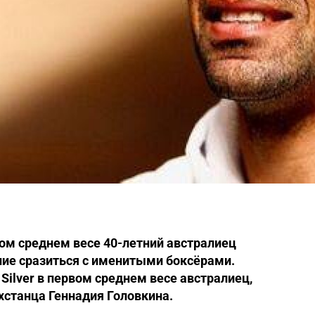
ом среднем весе 40-летний австралиец
ие сразиться с именитыми боксёрами.
lver в первом среднем весе австралиец,
хстанца Геннадия Головкина.