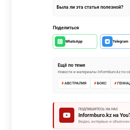
Была ли эта статья полезной?
Поделиться
WhatsApp
Telegram
Ещё по теме
Новости и материалы Informburo.kz по
АВСТРАЛИЯ
БОКС
ГЕННА
ПОДПИШИТЕСЬ НА НАС
Informburo.kz на You
Видео, интервью и объясне