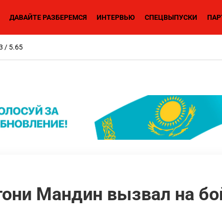
ДАВАЙТЕ РАЗБЕРЕМСЯ
ИНТЕРВЬЮ
СПЕЦВЫПУСКИ
ПАР
3 / 5.65
тони Мандин вызвал на бо