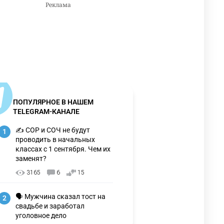
ПОПУЛЯРНОЕ В НАШЕМ
TELEGRAM-КАНАЛЕ
✍️ СОР и СОЧ не будут
1
проводить в начальных
классах с 1 сентября. Чем их
заменят?
3165
6
15
🗣 Мужчина сказал тост на
2
свадьбе и заработал
уголовное дело