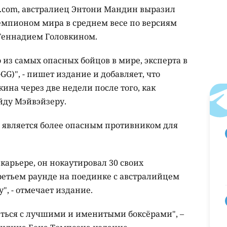
ts.com, австралиец Энтони Мандин выразил
чемпионом мира в среднем весе по версиям
 Геннадием Головкином.
о из самых опасных бойцов в мире, эксперта в
G)", - пишет издание и добавляет, что
ина через две недели после того, как
йду Мэйвэйзеру.
н является более опасным противником для
карьере, он нокаутировал 30 своих
ретьем раунде на поединке с австралийцем
, - отмечает издание.
ться с лучшими и именитыми боксёрами", –