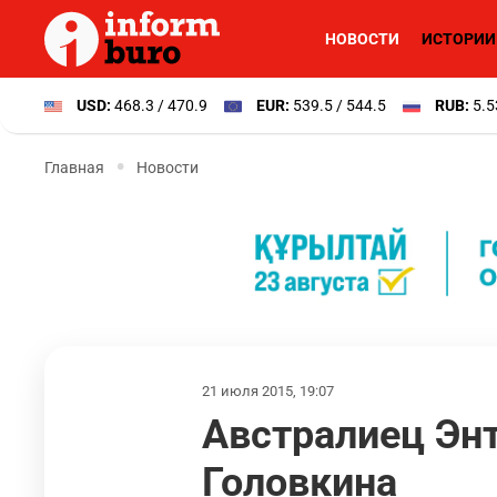
НОВОСТИ
ИСТОРИИ
USD:
468.3 / 470.9
EUR:
539.5 / 544.5
RUB:
5.5
Главная
Новости
21 июля 2015, 19:07
Австралиец Эн
Головкина