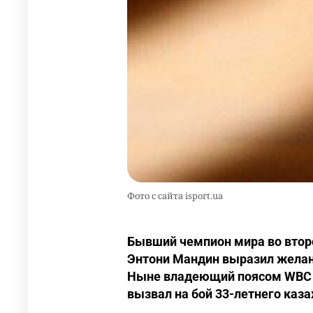
Фото с сайта isport.ua
Бывший чемпион мира во втор
Энтони Мандин выразил желан
Ныне владеющий поясом WBC Si
вызвал на бой 33-летнего каза