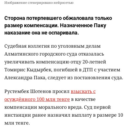
Изображение сгенерировано нейросетью
Сторона потерпевшего обжаловала только
размер компенсации. Назначенное Паку
наказание она не оспаривала.
Судебная коллегия по уголовным делам
Алматинского городского суда отказалась
увеличивать компенсацию отцу 20-летней
Томирис Кыдырбек, погибшей в ДТП с участием
Александра Пака, следует из постановления суда.
Рустембек Шотенов просил
взыскать с
осуждённого 100 млн тенге
в качестве
компенсации морального вреда. Суд первой
инстанции ранее назначил выплату в размере 10
млн тенге.