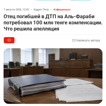
7 августа 2026, 12:02
•
Кудрет Петр
•
официально
Отец погибшей в ДТП на Аль-Фараби
потребовал 100 млн тенге компенсации.
Что решила апелляция
Написать автору