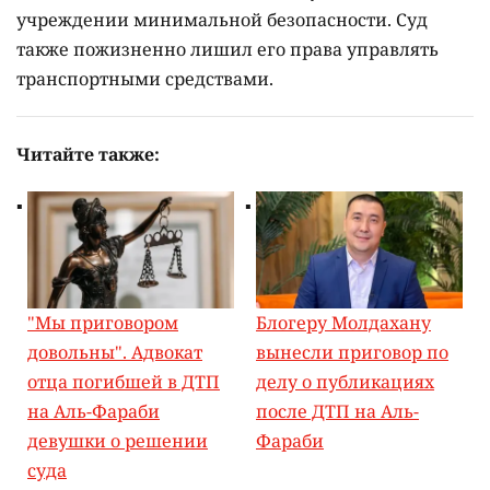
учреждении минимальной безопасности. Суд
также пожизненно лишил его права управлять
транспортными средствами.
Читайте также:
"Мы приговором
Блогеру Молдахану
довольны". Адвокат
вынесли приговор по
отца погибшей в ДТП
делу о публикациях
на Аль-Фараби
после ДТП на Аль-
девушки о решении
Фараби
суда