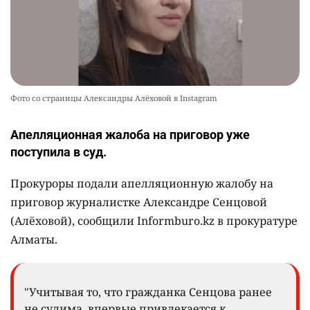
Фото со страницы Александры Алёховой в Instagram
Апелляционная жалоба на приговор уже
поступила в суд.
Прокуроры подали апелляционную жалобу на
приговор журналистке Александре Сенцовой
(Алёховой), сообщили Informburo.kz в прокуратуре
Алматы.
"Учитывая то, что гражданка Сенцова ранее
не судима, впервые привлекается к