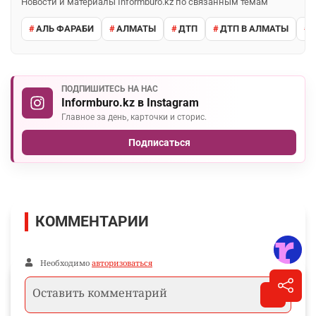
Новости и материалы Informburo.kz по связанным темам
АЛЬ ФАРАБИ
АЛМАТЫ
ДТП
ДТП В АЛМАТЫ
ПОДПИШИТЕСЬ НА НАС
Informburo.kz в Instagram
Главное за день, карточки и сторис.
Подписаться
КОММЕНТАРИИ
Необходимо
авторизоваться