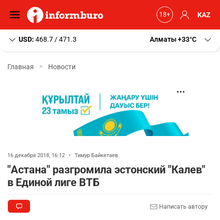
KAZ
USD:
468.7 / 471.3
Алматы
+33
C
Главная
Новости
16 декабря 2018, 16:12
•
Тимур Байкетаев
"Астана" разгромила эстонский "Калев"
в Единой лиге ВТБ
Написать автору