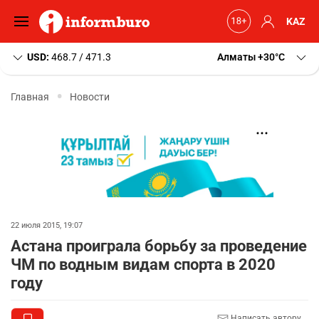
KAZ
USD:
468.7 / 471.3
Алматы
+30
C
Главная
Новости
22 июля 2015, 19:07
Астана проиграла борьбу за проведение
ЧМ по водным видам спорта в 2020
году
Написать автору