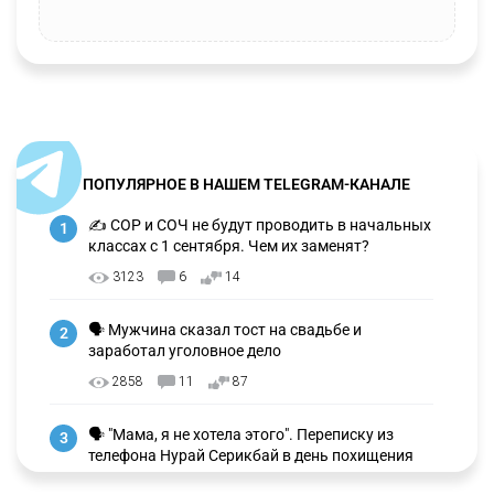
ПОПУЛЯРНОЕ В НАШЕМ TELEGRAM-КАНАЛЕ
✍️ СОР и СОЧ не будут проводить в начальных
1
классах с 1 сентября. Чем их заменят?
3123
6
14
🗣 Мужчина сказал тост на свадьбе и
2
заработал уголовное дело
2858
11
87
🗣 "Мама, я не хотела этого". Переписку из
3
телефона Нурай Серикбай в день похищения
зачитали в суде