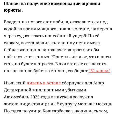
Шансы на получение компенсации оценили
юристы.
Владелица нового автомобиля, оказавшегося под
водой во время мощного ливня в Астане, намерена
через суд взыскать понесённый ущерб. По её
словам, восстанавливать машину нет смысла.
Сейчас женщина направляет запросы, чтобы
найти ответственных. Юристы считают, что шансы
есть, но будет непросто. В акимате же ссылаются
на внезапное буйство стихии, сообщает
"31 канал"
.
Июльский
ливень в Астане
обернулся для Анар
Долдыриной миллионными убытками.
Автомобиль 2025 года выпуска прослужил
жительнице столицы и её супругу меньше месяца.
Поездка по улице Кошкарбаева закончилась тем,