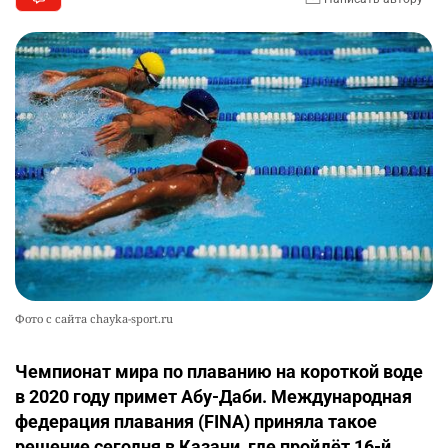
Фото с сайта chayka-sport.ru
Чемпионат мира по плаванию на короткой воде
в 2020 году примет Абу-Даби. Международная
федерация плавания (FINA) приняла такое
решение сегодня в Казани, где пройдёт 16-й