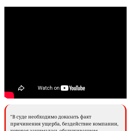
"В суде необходимо доказать факт
причинения ущерба, бездействие компании,
которая занималась обслуживанием