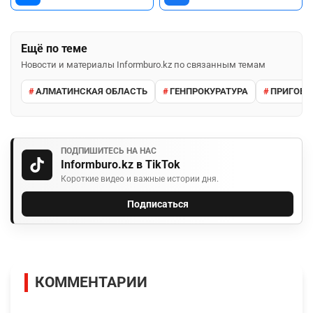
Ещё по теме
Новости и материалы Informburo.kz по связанным темам
АЛМАТИНСКАЯ ОБЛАСТЬ
ГЕНПРОКУРАТУРА
ПРИГОВО
ПОДПИШИТЕСЬ НА НАС
Informburo.kz в TikTok
Короткие видео и важные истории дня.
Подписаться
КОММЕНТАРИИ