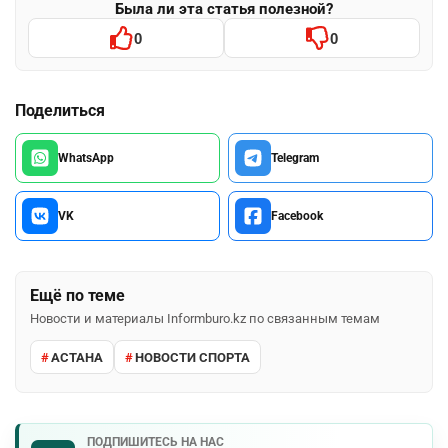
Была ли эта статья полезной?
0
0
Поделиться
WhatsApp
Telegram
VK
Facebook
Ещё по теме
Новости и материалы Informburo.kz по связанным темам
АСТАНА
НОВОСТИ СПОРТА
ПОДПИШИТЕСЬ НА НАС