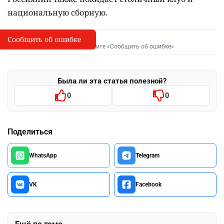
национальную сборную.
Сообщить об ошибке
Сообщить об опечатке
I
Выделите фрагмент и нажмите «Сообщить об ошибке»
Была ли эта статья полезной?
0
0
Поделиться
WhatsApp
Telegram
VK
Facebook