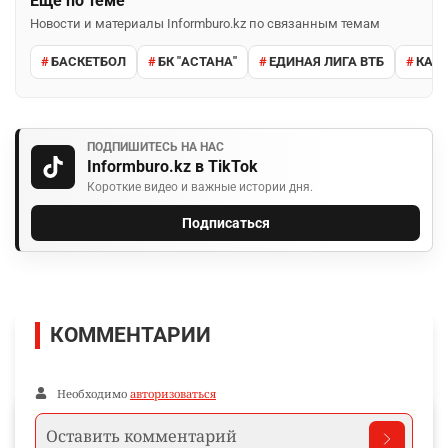
Ещё по теме
Новости и материалы Informburo.kz по связанным темам
БАСКЕТБОЛ
БК "АСТАНА"
ЕДИНАЯ ЛИГА ВТБ
КАЗ
ПОДПИШИТЕСЬ НА НАС
Informburo.kz в TikTok
Короткие видео и важные истории дня.
Подписаться
КОММЕНТАРИИ
Необходимо
авторизоваться