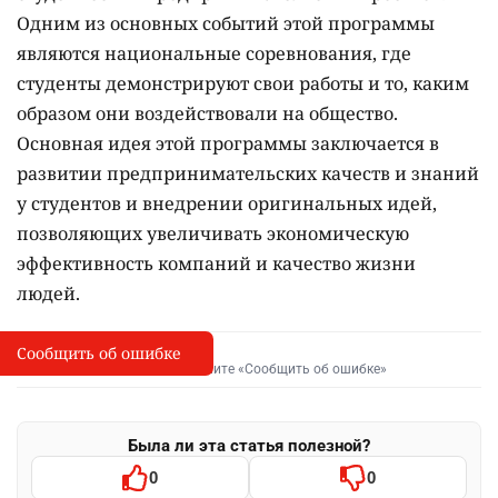
Одним из основных событий этой программы
являются национальные соревнования, где
студенты демонстрируют свои работы и то, каким
образом они воздействовали на общество.
Основная идея этой программы заключается в
развитии предпринимательских качеств и знаний
у студентов и внедрении оригинальных идей,
позволяющих увеличивать экономическую
эффективность компаний и качество жизни
людей.
Сообщить об ошибке
Сообщить об опечатке
I
Выделите фрагмент и нажмите «Сообщить об ошибке»
Была ли эта статья полезной?
0
0