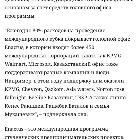
основном за счёт средств головного офиса
программы.
"Ежегодно 80% расходов на проведение
международного кубка покрывает головной офис
Enactus, в который входят более 450
международных корпораций, таких как KPMG,
Walmart, Microsoft. Казахстанский офис тоже
поддерживают разные компании и люди.
Например, в этом году поддержку нам оказали
KPMG, Chevron, Qazkom, Asia waters, Norton rose
fulbright, Beeline Казахстан, ТSSP. А также лично
Кенес Ракишев, Раимбек Баталов и семья
Мукашевых", – подчеркнула она.
Enactus – это международная программа
студенческих предпринимательских проектов.