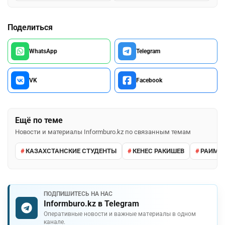
Поделиться
WhatsApp
Telegram
VK
Facebook
Ещё по теме
Новости и материалы Informburo.kz по связанным темам
КАЗАХСТАНСКИЕ СТУДЕНТЫ
КЕНЕС РАКИШЕВ
РАИМБЕ
ПОДПИШИТЕСЬ НА НАС
Informburo.kz в Telegram
Оперативные новости и важные материалы в одном
канале.