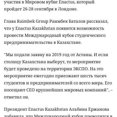
участия в Мировом кубке Enactus, который
пройдет 26-28 сентября в Лондоне.
Глава Raimbek Group Раимбек Баталов рассказал,
что у Enactus Kazakhstan появится возможность
провести Международный кубок студенческого
предпринимательства в Казахстане.
"Мы подали заявку на 2019 год от Астаны. И если
столицу Казахстана выберут, то мероприятие
будет проведено на территории ЭКСПО. На это
мероприятие ежегодно приезжают шесть тысяч
студентов и предпринимателей со всего мира. Его
посещают СЕО крупнейших мировых компаний", –
отметил он.
Президент Enactus Kazakhstan Альбина Ержанова
добавила, что Международный кубок проводится в