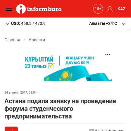
KAZ
USD:
468.3 / 470.9
Алматы
+24
C
Главная
Новости
24 апреля 2017, 08:04
Астана подала заявку на проведение
форума студенческого
предпринимательства
Написать автору