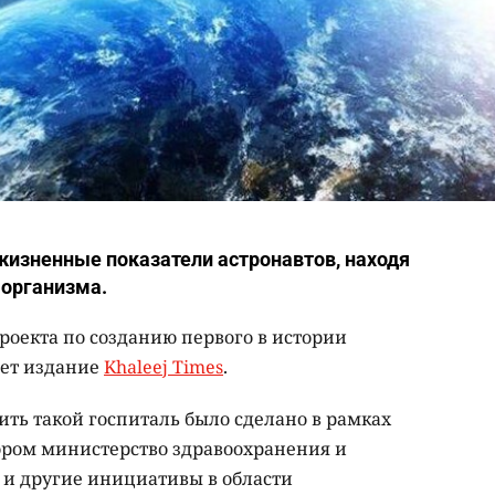
жизненные показатели астронавтов, находя
 организма.
роекта по созданию первого в истории
ает издание
Khaleej Times
.
ть такой госпиталь было сделано в рамках
тором министерство здравоохранения и
и другие инициативы в области