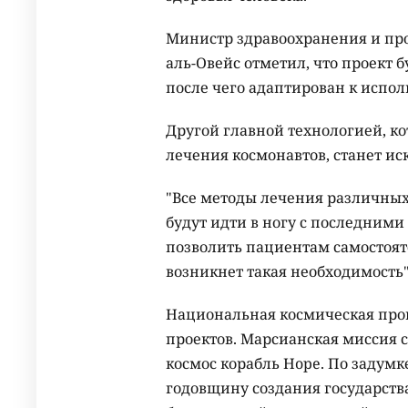
Министр здравоохранения и пр
аль-Овейс отметил, что проект 
после чего адаптирован к испол
Другой главной технологией, ко
лечения космонавтов, станет ис
"Все методы лечения различных 
будут идти в ногу с последним
позволить пациентам самостоят
возникнет такая необходимость"
Национальная космическая прог
проектов. Марсианская миссия с
космос корабль Hope. По задумке 
годовщину создания государства