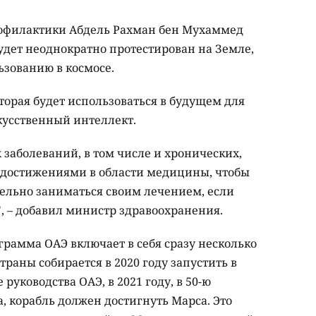
офилактики Абдель Рахман бен Мухаммед
будет неоднократно протестирован на Земле,
ьзованию в космосе.
торая будет использоваться в будущем для
кусственный интеллект.
заболеваний, в том числе и хронических,
и достижениями в области медицины, чтобы
ельно заниматься своим лечением, если
, – добавил министр здравоохранения.
рамма ОАЭ включает в себя сразу несколько
траны собирается в 2020 году запустить в
руководства ОАЭ, в 2021 году, в 50-ю
, корабль должен достигнуть Марса. Это