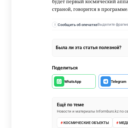
будет первый космический апп
страной, говорится в программе
Выделите фрагм
Сообщить об опечатке
I
Была ли эта статья полезной?
Поделиться
WhatsApp
Telegram
Ещё по теме
Новости и материалы Informburo.kz по
КОСМИЧЕСКИЕ ОБЪЕКТЫ
МЕД