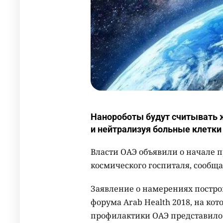
Нанороботы будут считывать 
и нейтрализуя больные клетки
Власти ОАЭ объявили о начале п
космического госпиталя, сообщ
Заявление о намерениях построи
форума Arab Health 2018, на ко
профилактики ОАЭ представило 