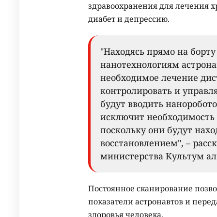
здравоохранения для лечения х
диабет и депрессию.
"Находясь прямо на борту
нанотехнологиям астрона
необходимое лечение дис
контролировать и управл
будут вводить наноробото
исключит необходимость 
поскольку они будут нахо
восстановлением", – расс
министерства Культум ал
Постоянное сканирование позв
показатели астронавтов и пере
здоровья человека.