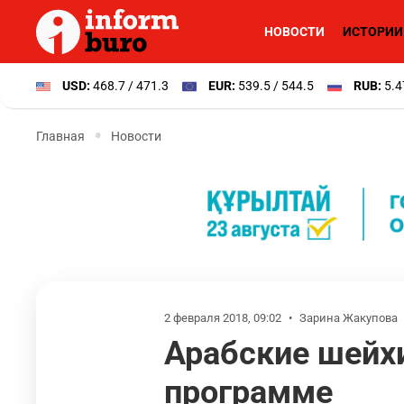
НОВОСТИ
ИСТОРИИ
USD:
468.7 / 471.3
EUR:
539.5 / 544.5
RUB:
5.4
Главная
Новости
2 февраля 2018, 09:02
•
Зарина Жакупова
Арабские шейхи
программе