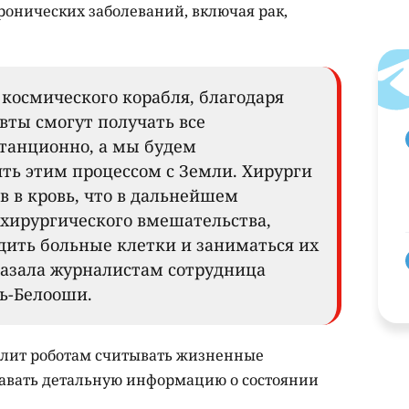
ронических заболеваний, включая рак,
 космического корабля, благодаря
вты смогут получать все
танционно, а мы будем
ять этим процессом с Земли. Хирурги
в в кровь, что в дальнейшем
хирургического вмешательства,
дить больные клетки и заниматься их
казала журналистам сотрудница
ь-Белооши.
олит роботам считывать жизненные
давать детальную информацию о состоянии