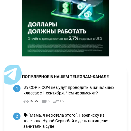
ПОПУЛЯРНОЕ В НАШЕМ TELEGRAM-КАНАЛЕ
✍️ СОР и СОЧ не будут проводить в начальных
1
классах с 1 сентября. Чем их заменят?
3285
6
15
🗣 "Мама, я не хотела этого". Переписку из
2
телефона Нурай Серикбай в день похищения
зачитали в суде