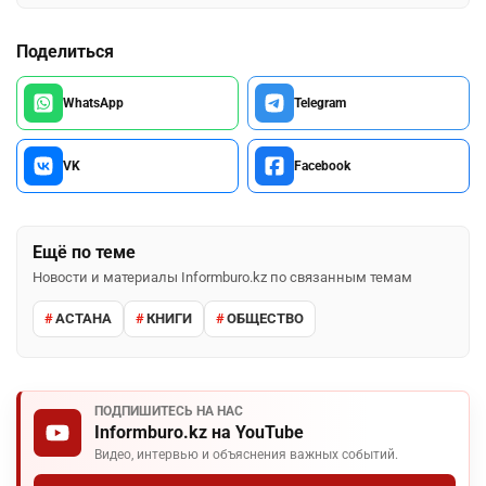
Поделиться
WhatsApp
Telegram
VK
Facebook
Ещё по теме
Новости и материалы Informburo.kz по связанным темам
АСТАНА
КНИГИ
ОБЩЕСТВО
ПОДПИШИТЕСЬ НА НАС
Informburo.kz на YouTube
Видео, интервью и объяснения важных событий.