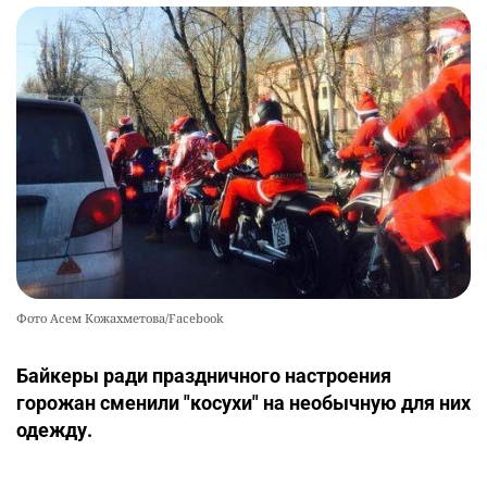
Фото Асем Кожахметова/Facebook
Байкеры ради праздничного настроения
горожан сменили "косухи" на необычную для них
одежду.