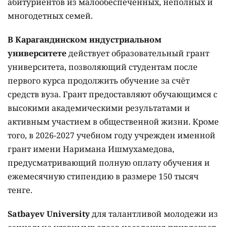
абитуриентов из малообеспеченных, неполных и
многодетных семей.
В Карагандинском индустриальном
университете
действует образовательный грант
университета, позволяющий студентам после
первого курса продолжить обучение за счёт
средств вуза. Грант предоставляют обучающимся с
высокими академическими результатами и
активным участием в общественной жизни. Кроме
того, в 2026-2027 учебном году учрежден именной
грант имени Наримана Ишмухамедова,
предусматривающий полную оплату обучения и
ежемесячную стипендию в размере 150 тысяч
тенге.
Satbayev University
для талантливой молодежи из