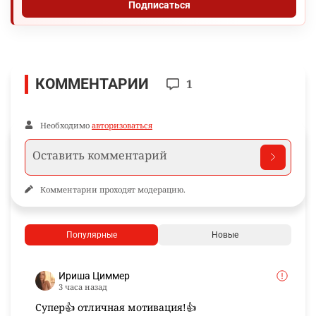
Подписаться
КОММЕНТАРИИ
1
Необходимо
авторизоваться
Комментарии проходят модерацию.
Популярные
Новые
Ириша Циммер
3 часа назад
Супер👍 отличная мотивация!👍