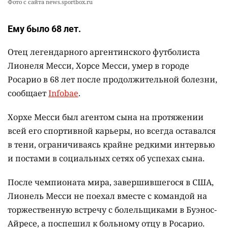
Фото с сайта news.sportbox.ru
Ему было 68 лет.
Отец легендарного аргентинского футболиста
Лионеля Месси, Хорсе Месси, умер в городе
Росарио в 68 лет после продолжительной болезни,
сообщает
Infobae
.
Хорхе Месси был агентом сына на протяжении
всей его спортивной карьеры, но всегда оставался
в тени, ограничиваясь крайне редкими интервью
и постами в социальных сетях об успехах сына.
После чемпионата мира, завершившегося в США,
Лионель Месси не поехал вместе с командой на
торжественную встречу с болельщиками в Буэнос-
Айресе, а поспешил к больному отцу в Росарио.