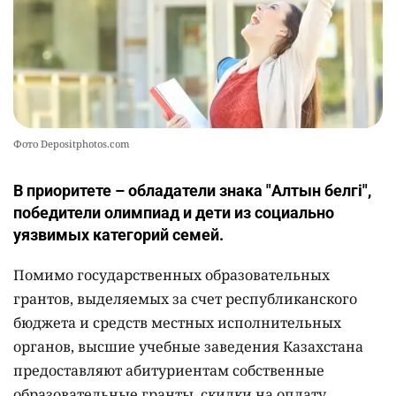
Фото Depositphotos.com
В приоритете – обладатели знака "Алтын белгі",
победители олимпиад и дети из социально
уязвимых категорий семей.
Помимо государственных образовательных
грантов, выделяемых за счет республиканского
бюджета и средств местных исполнительных
органов, высшие учебные заведения Казахстана
предоставляют абитуриентам собственные
образовательные гранты, скидки на оплату