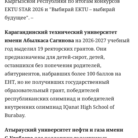
Кыргызской Республики по итогам конкурсов
EKTU STAR 2026 и "Выбирай EKTU – выбирай
будущее". –
Карагандинский технический университет
имени Абылкаса Сагинова
на 2026-2027 учебный
год выделил 19 ректорских грантов. Они
предназначены для детей-сирот, детей,
оставшихся без попечения родителей,
абитуриентов, набравших более 100 баллов на
ЕНТ, но не получивших государственный
образовательный грант, победителей
республиканских олимпиад и победителей
внутренних олимпиад IQanat High School of
Burabay.
Атырауский университет нефти и газа имени