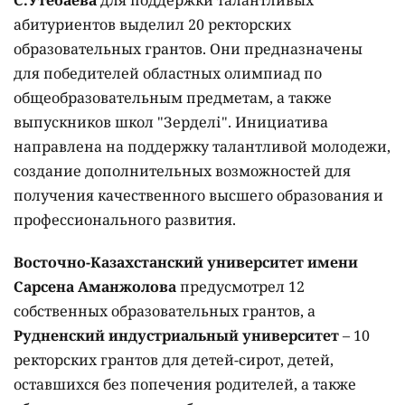
С.Утебаева
для поддержки талантливых
абитуриентов выделил 20 ректорских
образовательных грантов. Они предназначены
для победителей областных олимпиад по
общеобразовательным предметам, а также
выпускников школ "Зерделі". Инициатива
направлена на поддержку талантливой молодежи,
создание дополнительных возможностей для
получения качественного высшего образования и
профессионального развития.
Восточно-Казахстанский университет имени
Сарсена Аманжолова
предусмотрел 12
собственных образовательных грантов, а
Рудненский индустриальный университет
– 10
ректорских грантов для детей-сирот, детей,
оставшихся без попечения родителей, а также