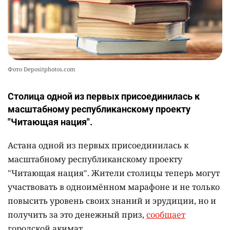
Фото Depositphotos.com
Столица одной из первых присоединилась к
масштабному республиканскому проекту
"Читающая нация".
Астана одной из первых присоединилась к
масштабному республиканскому проекту
"Читающая нация". Жители столицы теперь могут
участвовать в одноимённом марафоне и не только
повысить уровень своих знаний и эрудиции, но и
получить за это денежный приз,
сообщает
городской акимат.