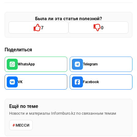
Была ли эта статья полезной?
7
0
Поделиться
WhatsApp
Telegram
VK
Facebook
Ещё по теме
Новости и материалы Informburo.kz по связанным темам
МЕССИ