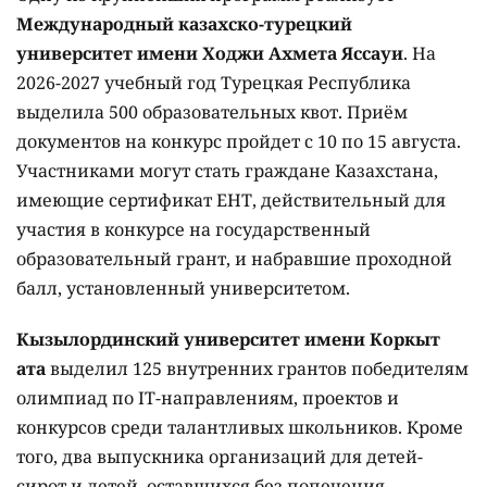
Международный казахско-турецкий
университет имени Ходжи Ахмета Яссауи
. На
2026-2027 учебный год Турецкая Республика
выделила 500 образовательных квот. Приём
документов на конкурс пройдет с 10 по 15 августа.
Участниками могут стать граждане Казахстана,
имеющие сертификат ЕНТ, действительный для
участия в конкурсе на государственный
образовательный грант, и набравшие проходной
балл, установленный университетом.
Кызылординский университет имени Коркыт
ата
выделил 125 внутренних грантов победителям
олимпиад по IT-направлениям, проектов и
конкурсов среди талантливых школьников. Кроме
того, два выпускника организаций для детей-
сирот и детей, оставшихся без попечения