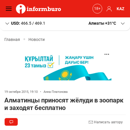
KAZ
USD:
466.5 / 469.1
Алматы
+31
C
Главная
Новости
19 октября 2015, 19:10
•
Анна Платонова
Алматинцы приносят жёлуди в зоопарк
и заходят бесплатно
Написать автору