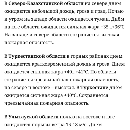
В
Северо-Казахстанской области
на севере днем
ожидаются небольшой дождь, гроза и град. Ночью
и утром на западе области ожидается туман. Днём
на юге области ожидается сильная жара +35...+36°C.
На западе и севере области сохраняется высокая
пожарная опасность.
В
Туркестанской области
в горных районах днем
ожидаются кратковременный дождь и гроза. Днем
ожидается сильная жара +40...+41°C. По области
сохраняется чрезвычайная пожарная опасность,
на севере и востоке – высокая. В
Туркестане
днём
ожидается сильная жара +40°C. Сохраняется
чрезвычайная пожарная опасность.
В
Улытауской области
ночью на востоке и юге
ожидаются порывы ветра 15-18 м/с. Днём