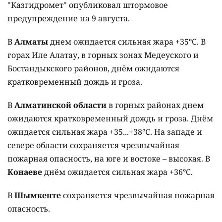
"Казгидромет" опубликовал штормовое
предупреждение на 9 августа.
В
Алматы
днем ожидается сильная жара +35°C. В
горах Иле Алатау, в горных зонах Медеуского и
Бостандыкского районов, днём ожидаются
кратковременный дождь и гроза.
В
Алматинской области
в горных районах днем
ожидаются кратковременный дождь и гроза. Днём
ожидается сильная жара +35...+38°C. На западе и
севере области сохраняется чрезвычайная
пожарная опасность, на юге и востоке – высокая. В
Конаеве
днём ожидается сильная жара +36°C.
В
Шымкенте
сохраняется чрезвычайная пожарная
опасность.