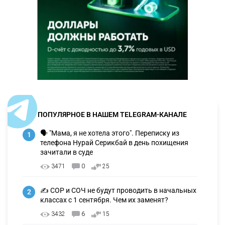
ПОПУЛЯРНОЕ В НАШЕМ TELEGRAM-КАНАЛЕ
🗣 "Мама, я не хотела этого". Переписку из
1
телефона Нурай Серикбай в день похищения
зачитали в суде
3471
0
25
✍️ СОР и СОЧ не будут проводить в начальных
2
классах с 1 сентября. Чем их заменят?
3432
6
15