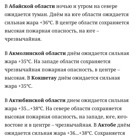
В
Абайской области
ночью и утром на севере
ожидается туман. Днём на юге области ожидается
сильная жара +36°C. В центре области сохраняется
высокая пожарная опасность, на юге –
чрезвычайная.
В
Акмолинской области
днём ожидается сильная
жара +35°C. На западе области сохраняется
чрезвычайная пожарная опасность, в центре –
высокая. В
Кокшетау
днём ожидается сильная
жара +35°C.
В
Актюбинской области
днем ожидается сильная
жара +35...+38°C. На севере области сохраняется
высокая пожарная опасность, на западе, юге, юго-
востоке и в центре – чрезвычайная. В
Актобе
днём
ожидается сильная жара +36...+38°C. Сохраняется