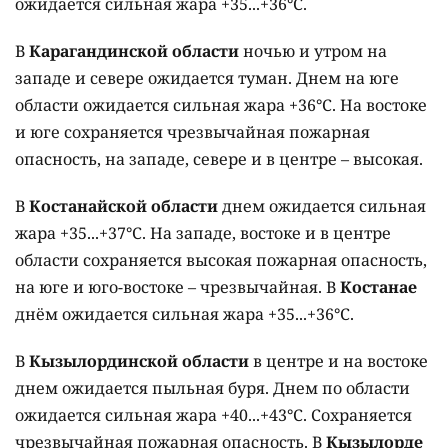
ожидается сильная жара +35...+36°C.
В
Карагандинской области
ночью и утром на
западе и севере ожидается туман. Днем на юге
области ожидается сильная жара +36°C. На востоке
и юге сохраняется чрезвычайная пожарная
опасность, на западе, севере и в центре – высокая.
В
Костанайской области
днем ожидается сильная
жара +35...+37°C. На западе, востоке и в центре
области сохраняется высокая пожарная опасность,
на юге и юго-востоке – чрезвычайная. В
Костанае
днём ожидается сильная жара +35...+36°C.
В
Кызылординской области
в центре и на востоке
днем ожидается пыльная буря. Днем по области
ожидается сильная жара +40...+43°C. Сохраняется
чрезвычайная пожарная опасность. В
Кызылорде