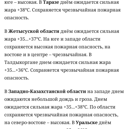
юге – высокая. В
Таразе
днём ожидается сильная
жара +38°C. Сохраняется чрезвычайная пожарная
опасность.
В
Жетысуской области
днём ожидается сильная
жара +35...+37°C. На юге и западе области
сохраняется высокая пожарная опасность, на
востоке и в центре – чрезвычайная. В
Талдыкоргане днем ожидается сильная жара
+35...+36°C. Сохраняется чрезвычайная пожарная
опасность.
В
Западно-Казахстанской области
на западе днем
ожидаются небольшой дождь и гроза. Днем
ожидается сильная жара +35...+38°C. По области
сохраняется чрезвычайная пожарная опасность,
на северо-востоке – высокая. В
Уральске
днём