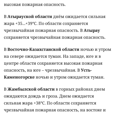
высокая пожарная опасность.
В
Атырауской области
днём ожидается сильная
жара +35...+39°C. По области сохраняется
чрезвычайная пожарная опасность. В
Атырау
сохраняется чрезвычайная пожарная опасность.
В
Восточно-Казахстанской области
ночью и утром
на севере ожидается туман. На западе, юге и в
центре области сохраняется высокая пожарная
опасность, на юге – чрезвычайная. В
Усть-
Каменогорске
ночью и утром ожидается туман.
В
Жамбылской области
в горных районах днем
ожидаются дождь и гроза. Днем ожидается
сильная жара +38°C. По области сохраняется
чрезвычайная пожарная опасность, на востоке и