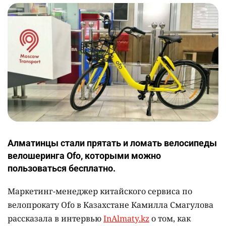
Алматинцы стали прятать и ломать велосипеды
велошеринга Ofo, которыми можно
пользоваться бесплатно.
Маркетинг-менеджер китайского сервиса по
велопрокату Ofo в Казахстане Камилла Смагулова
рассказала в интервью
InAlmaty.kz
о том, как