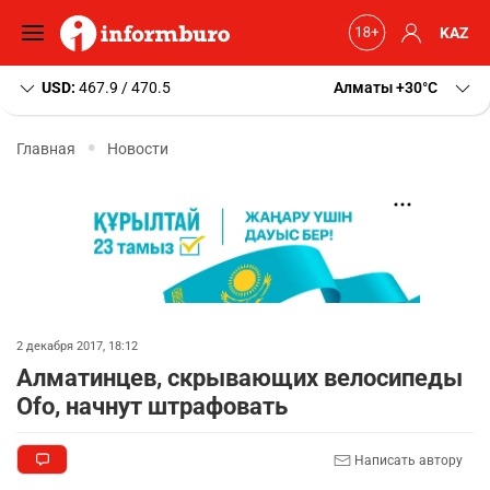
KAZ
USD:
467.9 / 470.5
Алматы
+30
C
Главная
Новости
2 декабря 2017, 18:12
Алматинцев, скрывающих велосипеды
Ofo, начнут штрафовать
Написать автору