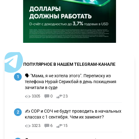
ПОПУЛЯРНОЕ В НАШЕМ TELEGRAM-КАНАЛЕ
🗣 "Мама, я не хотела этого". Переписку из
1
телефона Нурай Серикбай в день похищения
зачитали в суде
3305
0
23
✍️ СОР и СОЧ не будут проводить в начальных
2
классах с 1 сентября. Чем их заменят?
3323
6
15