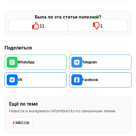
Была ли эта статья полезной?
11
1
Поделиться
WhatsApp
Telegram
VK
Facebook
Ещё по теме
Новости и материалы Informburo.kz по связанным темам
МЕССИ